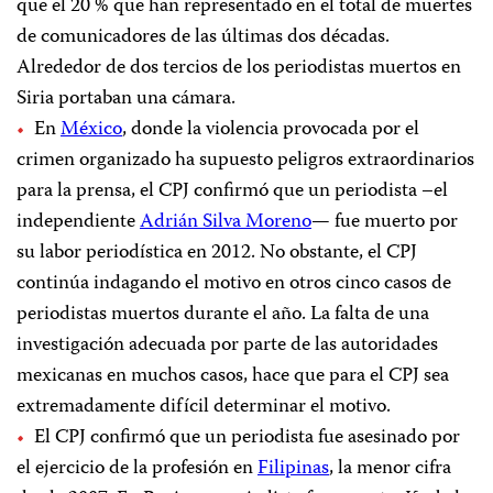
que el 20 % que han representado en el total de muertes
de comunicadores de las últimas dos décadas.
Alrededor de dos tercios de los periodistas muertos en
Siria portaban una cámara.
En
México
, donde la violencia provocada por el
crimen organizado ha supuesto peligros extraordinarios
para la prensa, el CPJ confirmó que un periodista –el
independiente
Adrián Silva Moreno
— fue muerto por
su labor periodística en 2012. No obstante, el CPJ
continúa indagando el motivo en otros cinco casos de
periodistas muertos durante el año. La falta de una
investigación adecuada por parte de las autoridades
mexicanas en muchos casos, hace que para el CPJ sea
extremadamente difícil determinar el motivo.
El CPJ confirmó que un periodista fue asesinado por
el ejercicio de la profesión en
Filipinas
, la menor cifra