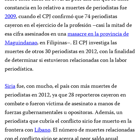
constancia en lo relativo a muertes de periodistas fue
2009
, cuando el CPJ confirmó que 74 periodistas
cayeron en el ejercicio de la profesión –casi la mitad de
esa cifra asesinados en una
masacre en la provincia de
Maguindanao
, en Filipinas–. El CPJ investiga las
muertes de otros 30 periodistas en 2012, con la finalidad
de determinar si estuvieron relacionadas con la labor
periodística.
Siria
fue, con mucho, el país con más muertes de
periodistas en 2012, ya que 28 reporteros cayeron en
combate o fueron víctima de asesinato a manos de
fuerzas gubernamentales u opositoras. Además, un
periodista que cubría el conflicto sirio fue muerto en la
frontera con
Líbano
. El número de muertes relacionadas
con el conflicto sirio se acerca al peor saldo anual