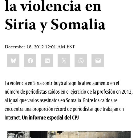
la violencia en
Siria y Somalia
December 18, 2012 12:01 AM EST
Share
Bluesky
Facebook
LinkedIn
X
WhatsApp
Email
this:
La violencia en Siria contribuyó al significativo aumento en el
número de periodistas caídos en el ejercicio de la profesión en 2012,
al igual que varios asesinatos en Somalia. Entre los caídos se
encuentra una proporción récord de periodistas que trabajan en
Internet.
Un informe especial del CPJ