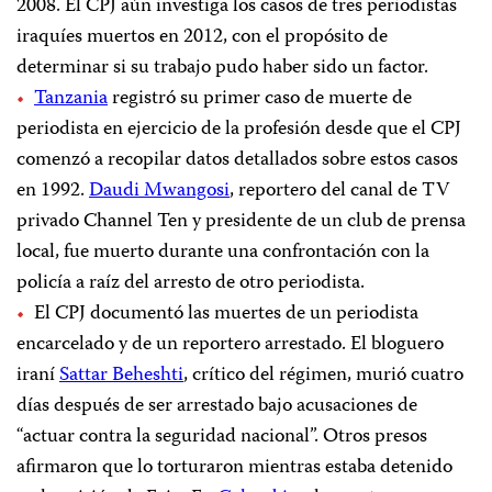
2008. El CPJ aún investiga los casos de tres periodistas
iraquíes muertos en 2012, con el propósito de
determinar si su trabajo pudo haber sido un factor.
Tanzania
registró su primer caso de muerte de
periodista en ejercicio de la profesión desde que el CPJ
comenzó a recopilar datos detallados sobre estos casos
en 1992.
Daudi Mwangosi
,
reportero del canal de TV
privado Channel Ten y presidente de un club de prensa
local, fue muerto durante una confrontación con la
policía a raíz del arresto de otro periodista.
El CPJ documentó las muertes de un periodista
encarcelado y de un reportero arrestado. El bloguero
iraní
Sattar Beheshti
, crítico del régimen, murió cuatro
días después de ser arrestado bajo acusaciones de
“actuar contra la seguridad nacional”. Otros presos
afirmaron que lo torturaron mientras estaba detenido