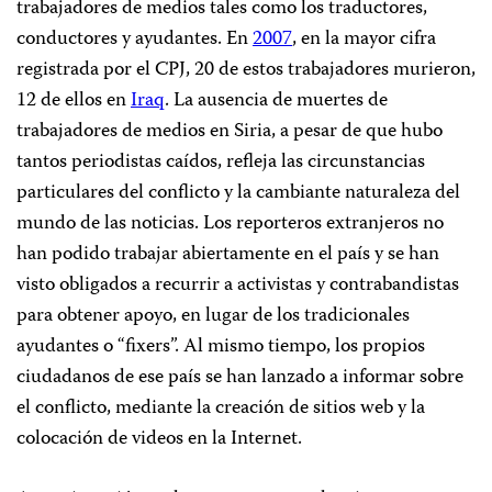
trabajadores de medios tales como los traductores,
conductores y ayudantes. En
2007
, en la mayor cifra
registrada por el CPJ, 20 de estos trabajadores murieron,
12 de ellos en
Iraq
. La ausencia de muertes de
trabajadores de medios en Siria, a pesar de que hubo
tantos periodistas caídos, refleja las circunstancias
particulares del conflicto y la cambiante naturaleza del
mundo de las noticias. Los reporteros extranjeros no
han podido trabajar abiertamente en el país y se han
visto obligados a recurrir a activistas y contrabandistas
para obtener apoyo, en lugar de los tradicionales
ayudantes o “fixers”. Al mismo tiempo, los propios
ciudadanos de ese país se han lanzado a informar sobre
el conflicto, mediante la creación de sitios web y la
colocación de videos en la Internet.