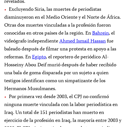
revelados.
Excluyendo Siria, las muertes de periodistas
disminuyeron en el Medio Oriente y el Norte de África.
Otras dos muertes vinculadas a la profesión fueron
conocidas en otros países de la región. En
Bahrein
,
el
videógrafo independiente
Ahmed Ismail Hassan
fue
baleado después de filmar una protesta en apoyo a las
reformas. En
Egipto
, el reportero de periódico Al-
Hosseiny Abou Deif murió después de haber recibido
una bala de goma disparada por un sujeto a quien
testigos identifican como un simpatizante de los
Hermanos Musulmanes.
Por primera vez desde 2003, el CPJ no confirmó
ninguna muerte vinculada con la labor periodística en
Iraq. Un total de 151 periodistas han muerto en
ejercicio de la profesión en Iraq, la mayoría entre 2003 y