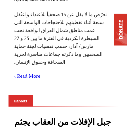
April 5, 2018 10:05 AM EDT
تعرّض ما لا يقل عن 15 صحفياً للاعتداء واعتُقل
سبعة أثناء تغطيتهم للاحتجاجات الواسعة التي
DONATE
عمت مناطق شمال العراق الواقعة تحت
السيطرة الكردية في الفترة ما بين 25 و 27
مارس/ آذار، حسب تقصيات لجنة حماية
الصحفيين وما ذكرته جماعات مناصرة لحرية
الصحافة وحقوق الإنسان.
Read More ›
Reports
جبل الإفلات من العقاب يجثم