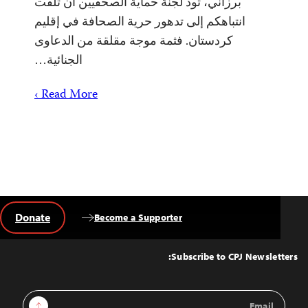
برزاني، تود لجنة حماية الصحفيين أن تلفت
انتباهكم إلى تدهور حرية الصحافة في إقليم
كردستان. فثمة موجة مقلقة من الدعاوى
الجنائية…
Read More ›
Donate
Become a Supporter
Back
to
Top
Subscribe to CPJ Newsletters:
Email
Sign Up