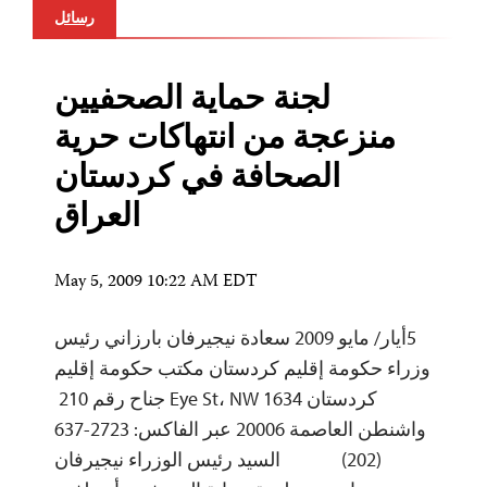
رسائل
لجنة حماية الصحفيين
منزعجة من انتهاكات حرية
الصحافة في كردستان
العراق
May 5, 2009 10:22 AM EDT
5أيار/ مايو 2009 سعادة نيجيرفان بارزاني رئيس
وزراء حكومة إقليم كردستان مكتب حكومة إقليم
كردستان 1634 Eye St، NW جناح رقم 210
واشنطن العاصمة 20006 عبر الفاكس: 2723-637
(202) السيد رئيس الوزراء نيجيرفان