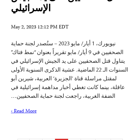
الإسرائيلي
May 2, 2023 12:12 PM EDT
نيويورك، 1 أيار/ مايو 2023 – ستُصدر لجنة حماية
الصحفيين في 9 أيار/ مايو تقريراً بعنوان “نمط فتاك”
يتناول قتل الصحفيين على يد الجيش الإسرائيلي في
السنوات الـ 22 الماضية. عشية الذكرى السنوية الأولى
لمقتل مراسلة قناة ’الجزيرة‘ العربية، شيرين أبو
عاقلة، بينما كانت تغطي أخبار مداهمة إسرائيلية في
الضفة الغربية، راجعت لجنة حماية الصحفيين…
Read More ›
Posts