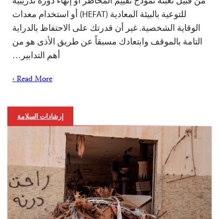
من قبيل تعبئة نموذج تقييم المخاطر أو إنهاء دورة تدريبية
للتوعية بالبيئة المعادية (HEFAT) أو استخدام معدات
الوقاية الشخصية. غير أن قدرتك على الاحتفاظ بالدراية
التامة بالموقف وابتعادك مسبقاً عن طريق الأذى هو من
أهم التدابير…
Read More ›
إرشادات السلامة