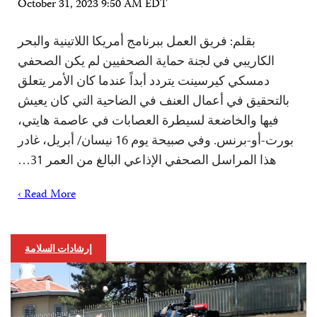
October 31, 2023 9:50 AM EDT
بقلم: فريق العمل ببرنامج أمريكا اللاتينية والبحر
الكاريبي في لجنة حماية الصحفيين لم يكن الصحفي
دمسكي كيرسينت يتردد أبداً عندما كان الأمر يتعلق
بالتحقيق في أعمال العنف في الضاحية التي كان يعيش
فيها والخاضعة لسيطرة العصابات في عاصمة هايتي،
بورت-أو-برنس. وفي صبيحة يوم 16 نيسان/ أبريل، غادر
هذا المراسل الصحفي الإذاعي البالغ من العمر 31…
Read More ›
إرشادات السلامة