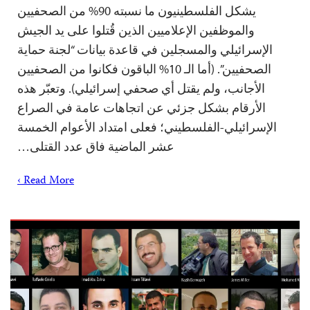
يشكل الفلسطينيون ما نسبته 90% من الصحفيين
والموظفين الإعلاميين الذين قُتلوا على يد الجيش
الإسرائيلي والمسجلين في قاعدة بيانات “لجنة حماية
الصحفيين”. (أما الـ 10% الباقون فكانوا من الصحفيين
الأجانب، ولم يقتل أي صحفي إسرائيلي). وتعبّر هذه
الأرقام بشكل جزئي عن اتجاهات عامة في الصراع
الإسرائيلي-الفلسطيني؛ فعلى امتداد الأعوام الخمسة
عشر الماضية فاق عدد القتلى…
Read More ›