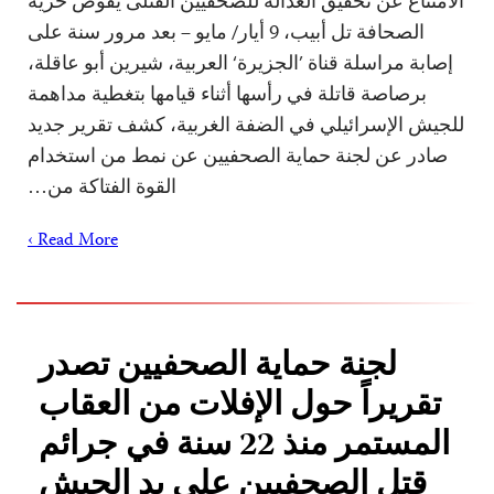
الامتناع عن تحقيق العدالة للصحفيين القتلى يقوض حرية
الصحافة تل أبيب، 9 أيار/ مايو – بعد مرور سنة على
إصابة مراسلة قناة ’الجزيرة‘ العربية، شيرين أبو عاقلة،
برصاصة قاتلة في رأسها أثناء قيامها بتغطية مداهمة
للجيش الإسرائيلي في الضفة الغربية، كشف تقرير جديد
صادر عن لجنة حماية الصحفيين عن نمط من استخدام
القوة الفتاكة من…
Read More ›
لجنة حماية الصحفيين تصدر
تقريراً حول الإفلات من العقاب
المستمر منذ 22 سنة في جرائم
قتل الصحفيين على يد الجيش