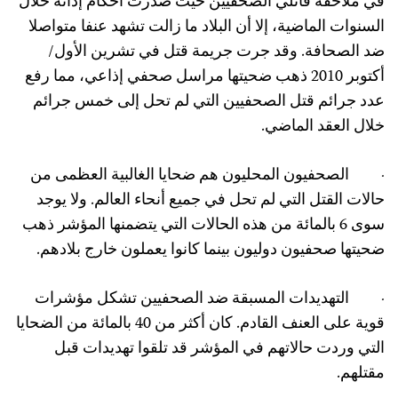
ي ملاحقة قاتلي الصحفيين حيث صدرت أحكام إدانة خلال
لسنوات الماضية، إلا أن البلاد ما زالت تشهد عنفا متواصلا
د الصحافة. وقد جرت جريمة قتل في تشرين الأول/
أكتوبر 2010 ذهب ضحيتها مراسل صحفي إذاعي، مما رفع
دد جرائم قتل الصحفيين التي لم تحل إلى خمس جرائم
لال العقد الماضي.
 الصحفيون المحليون هم ضحايا الغالبية العظمى من
الات القتل التي لم تحل في جميع أنحاء العالم. ولا يوجد
سوى 6 بالمائة من هذه الحالات التي يتضمنها المؤشر ذهب
حيتها صحفيون دوليون بينما كانوا يعملون خارج بلادهم.
 التهديدات المسبقة ضد الصحفيين تشكل مؤشرات
قوية على العنف القادم. كان أكثر من 40 بالمائة من الضحايا
لتي وردت حالاتهم في المؤشر قد تلقوا تهديدات قبل
قتلهم.