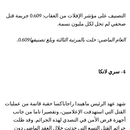
التصنيف على مؤشر الإفلات من العقاب: 0.609 جريمة قتل
حفي لم تحل لكل مليون نسمة.
لعام الماضي: حلت بالمرتبة الثالثة وبلغ تصنيفها0.609.
 سري لانكا
هد عهد الرئيس ماهيندا راجاباكسا حقبة قاتمة من عمليات
لقتل التي استهدفت الإعلاميين، وتقصيرا تاما من جانب
جهزة فرض الأمن في التصدي لهذه الجرائم. وقد ظلت
رائم القتل التسع التي حدثت خلال العقد الماضي دون