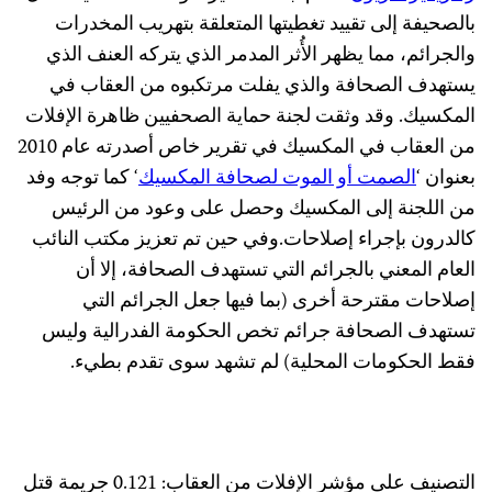
الصحيفة إلى تقييد تغطيتها المتعلقة بتهريب المخدرات
الجرائم، مما يظهر الأُثر المدمر الذي يتركه العنف الذي
ستهدف الصحافة والذي يفلت مرتكبوه من العقاب في
لمكسيك. وقد وثقت لجنة حماية الصحفيين ظاهرة الإفلات
من العقاب في المكسيك في تقرير خاص أصدرته عام 2010
عنوان ‘
الصمت أو الموت لصحافة المكسيك
‘ كما توجه وفد
ن اللجنة إلى المكسيك وحصل على وعود من الرئيس
الدرون بإجراء إصلاحات.وفي حين تم تعزيز مكتب النائب
لعام المعني بالجرائم التي تستهدف الصحافة، إلا أن
صلاحات مقترحة أخرى (بما فيها جعل الجرائم التي
ستهدف الصحافة جرائم تخص الحكومة الفدرالية وليس
قط الحكومات المحلية) لم تشهد سوى تقدم بطيء.
التصنيف على مؤشر الإفلات من العقاب: 0.121 جريمة قتل