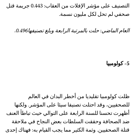
التصنيف على مؤشر الإفلات من العقاب: 0.443 جريمة قتل
حفي لم تحل لكل مليون نسمة.
لعام الماضي: حلت بالمرتبة الرابعة وبلغ تصنيفها0.496.
 كولومبيا
لت كولومبيا تقليديا من أخطر البدان في العالم
لصحفيين، وقد احتلت تصنيفا سيئا على المؤشر. ولكنها
ظهرت تحسنا للسنة الرابعة على التوالي حيث تباطأ العنف
د الصحافة وحققت السلطات بعض النجاح في ملاحقة
تلة الصحفيين. وثمة الكثير مما يجب القيام به: فهناك إحدى