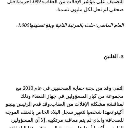
التصنيف على مؤشر الإفلات من العقاب: 1.099جريمة قتل
حفي لم تحل لكل مليون نسمة.
لعام الماضي: حلت بالمرتبة الثانية وبلغ تصنيفها1.000.
- الفلبين
التقى وفد من لجنة حماية الصحفيين في عام 2010 مع
جموعة من كبار المسؤولين في جهاز القضاء وذلك
مناقشة مشكلة الإفلات من العقاب.وقد قدم الرئيس بينينو
كينو تعهدا شخصيا لتغيير سجل البلاد الخاص بالعنف الموجه
لصحافة والذي لم يتم معاقبة مرتكبيه. إلا أن المسؤولين