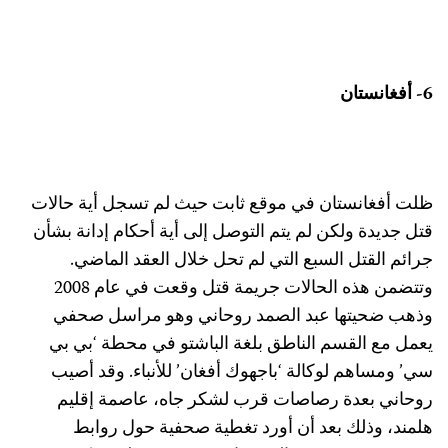
 أفغانستان
لت أفغانستان في موقع ثابت حيث لم تسجل أية حالات
تل جديدة ولكن لم يتم التوصل إلى أية أحكام إدانة بشأن
رائم القتل السبع التي لم تحل خلال العقد الماضي.
وتتضمن هذه الحالات جريمة قتل وقعت في عام 2008
ذهب ضحيتها عبد الصمد روحاني وهو مراسل صحفي
عمل مع القسم الناطق بلغة الباشتو في محطة ‘بي بي
ي’ ومساهم لوكالة ‘باجهوك أفغان’ للأنباء. وقد أصيب
وحاني بعدة رصاصات قرب لشكر جاه، عاصمة إقليم
لمند، وذلك بعد أن أورد تغطية صحفية حول روابط