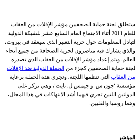
تطلق لجنة حماية الصحفيين مؤشر الإفلات من العقاب
للعام 2011 أثناء الاجتماع العام السابع عشر للشبكة الدولية
تبادل المعلومات حول حرية التعبير الذي سيعقد في بيروت،
الذي يشارك فيه مناصرون لحرية الصحافة من جميع أنحاء
لعالم. ويتم إعداد مؤشر الإفلات من العقاب الذي تصدره
جنة حماية الصحفيين كجزء من
الحملة الدولية ضد الإفلات
ن العقاب
التي تنظمها اللجنة. وتجري هذه الحملة برعاية
ؤسسة ‘جون س. و جيمس ل. نايت’، وهي تركز على
لدولتين اللتين تجري فيهما أشد الانتهاكات في هذا المجال،
هما روسيا والفلبين.
لمؤشر