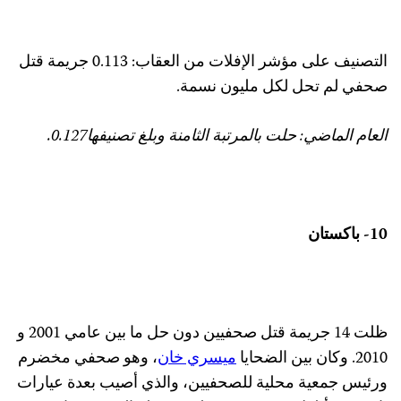
التصنيف على مؤشر الإفلات من العقاب: 0.113 جريمة قتل
حفي لم تحل لكل مليون نسمة.
لعام الماضي: حلت بالمرتبة الثامنة وبلغ تصنيفها0.127.
1- باكستان
ظلت 14 جريمة قتل صحفيين دون حل ما بين عامي 2001 و
201. وكان بين الضحايا
ميسري خان
، وهو صحفي مخضرم
رئيس جمعية محلية للصحفيين، والذي أصيب بعدة عيارات