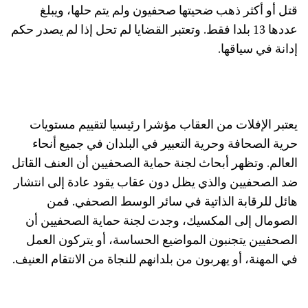
تل أو أكثر ذهب ضحيتها صحفيون ولم يتم حلها، ويبلغ
عددها 13 بلدا فقط. وتعتبر القضايا لم تحل إذا لم يصدر حكم
دانة في سياقها.
عتبر الإفلات من العقاب مؤشرا رئيسيا لتقييم مستويات
رية الصحافة وحرية التعبير في البلدان في جميع أنحاء
لعالم. وتظهر أبحاث لجنة حماية الصحفيين أن العنف القاتل
د الصحفيين والذي يظل دون عقاب يقود عادة إلى انتشار
ائل للرقابة الذاتية في سائر الوسط الصحفي. فمن
لصومال إلى المكسيك، وجدت لجنة حماية الصحفيين أن
لصحفيين يتجنبون المواضيع الحساسة، أو يتركون العمل
ي المهنة، أو يهربون من بلدانهم للنجاة من الانتقام العنيف.