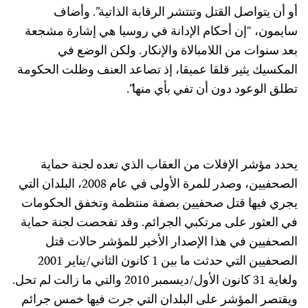
و أن يتواصل القتل وتنتشر الرقابة الذاتية”. وأضاف
ايمون، “إن أحكام الإدانة في روسيا هي إشارة مشجعة
عد سنوات من اللامبالاة والإنكار. ولكن الوضع في
لمكسيك يثير قلقا عميقا، إذ تصاعد العنف وظلت الحكومة
طلق الوعود دون أن تفي بأي منها”.
حدد مؤشر الإفلات من العقاب الذي تعده لجنة حماية
الصحفيين، وصدر للمرة الأولى في عام 2008، البلدان التي
جري فيها قتل صحفيين بصفة منتظمة وتخفق الحكومات
ي العثور على مرتكبي الجرائم. وقد تفحصت لجنة حماية
لصحفيين في هذا الإصدار الأخير للمؤشر حالات قتل
الصحفيين التي حدثت ما بين 1 كانون الثاني/يناير 2001
ولغاية 31 كانون الأول/ديسمبر 2010 والتي ما زالت لم تحل.
يقتصر المؤشر على البلدان التي جرت فيها خمس جرائم