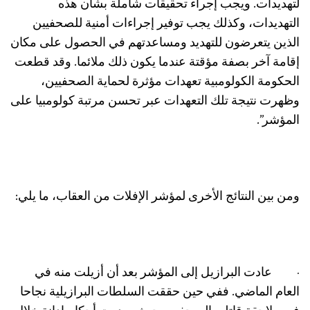
تهديدات. ويجب إجراء تحقيقات شاملة بشأن هذه
لتهديدات، وكذلك يجب توفير إجراءات أمنية للصحفيين
لذين يتعرضون للتهديد ومساعدتهم في الحصول على مكان
قامة آخر بصفة مؤقتة عندما يكون ذلك ملائما. وقد قطعت
لحكومة الكولومبية تعهدات مؤثرة لحماية الصحفيين،
ظهرت نتيجة تلك التعهدات عبر تحسن مرتبة كولومبيا على
لمؤشر”.
من بين النتائج الأخرى لمؤشر الإفلات من العقاب، ما يلي:
 عادت البرازيل إلى المؤشر بعد أن أزيلت منه في
لعام الماضي. ففي حين حققت السلطات البرازيلية نجاحا