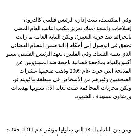
في المكسيك، تبنت إدارة الرئيس فيليبي كالدرون
صلاحات واسعة (مثلا، تعزيز مكتب النائب العام المعني
الجرائم ضد حرية التعبير)، ولكن النيابة العامة ما زالت
خفق في الوصول إلى أحكام إدانة ضمن النظام القضائي
لذي يعمه الفساد. وفي الفلبين، تعهد الرئيس الفلبيني بينينو
كينو بالقيام بملاحقة قضائية ناجحة ضد المسؤولين عن
المذبحة التي جرت عام 2009 وذهب ضحيتها عشرات
لصحفيين وغيرهم من الأشخاص في منطقة ماغويندانو.
لكن مجريات المحاكمة ظلت لغاية الآن تشوبها تهديدات
رشاوى تستهدف الشهود.
ومن بين البلدان الـ 13 التي يتناولها مؤشر عام 2011، حققت