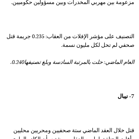
زعومة بين مهربي المخدرات وبين مسؤولين حكوميين.
التصنيف على مؤشر الإفلات من العقاب: 0.235 جريمة قتل
حفي لم تحل لكل مليون نسمة.
لعام الماضي: حلت بالمرتبة السادسة وبلغ تصنيفها0.240.
- نيبال
تل خلال العقد الماضي ستة صحفيين ومحريين محليين