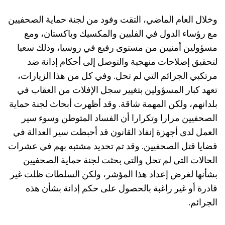
خلال العام الماضي، التقت وفود من لجنة حماية الصحفيين
ع رؤساء الدول في الفلبين والمكسيك وباكستان، ومع
سؤولين أمنيين من مستوى رفيع في روسيا، وذلك سعيا
تحقيق إصلاحات منهجية والتوصل إلى أحكام إدانة ضد
رتكبي الجرائم التي لم تحل. وفي كل من هذا الزيارات،
عهد كبار المسؤولين بتغيير سجل الإفلات من العقاب في
لدانهم، ولكن المهمة شاقة. وقد أظهرت أبحاث لجنة حماية
لصحفيين مرارا وتكرارا أن الفساد المتوطن وسوء سير
لعمل لدى أجهزة إنفاذ القانون قد أحبطت سير العدالة في
ضايا قتل الصحفيين. وقد تم تحديد مشتبه بهم في عشرات
لحالات التي لم تحل والتي بحثت لجنة حماية الصحفيين
شأنها لغرض إعداد هذا المؤشر، ولكن السلطات ظلت غير
ادرة أو غير راغبة بالحصول على حكم إدانة بشأن هذه
لجرائم.