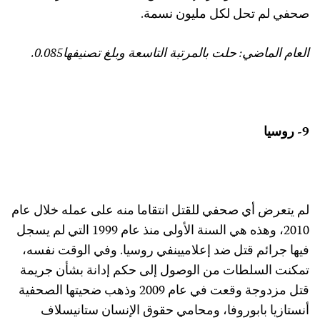
حفي لم تحل لكل مليون نسمة.
لعام الماضي: حلت بالمرتبة التاسعة وبلغ تصنيفها0.085.
- روسيا
م يتعرض أي صحفي للقتل انتقاما منه على عمله خلال عام
2010، وهذه هي السنة الأولى منذ عام 1999 التي لم يسجل
يها جرائم قتل ضد إعلاميينفي روسيا. وفي الوقت نفسه،
مكنت السلطات من الوصول إلى حكم إدانة بشأن جريمة
قتل مزدوجة وقعت في عام 2009 وذهب ضحيتها الصحفية
نستازيا بابوروفا، ومحامي حقوق الإنسان ستانيسلاف