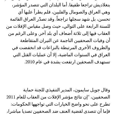
نغلاديش تراجعا طفيفا. أما البلدان التي تتصدر المؤشر،
هي العراق والصومال والفلبين، فلم يطرأ عليها أي
حسن، بل شهد سجلها تراجعاً. وقد تصدّر العراق القائمة
لسنة الرابعة على التوالي، حيث وصل مقياس الإفلات من
لعقاب فيها إلى ثلاثة أضعاف أي بلد آخر. وعلى الرغم من
ن وفيات الصحفيين الناجمة عن النيران المتقاطعة
الظروف الأخرى المرتبطة بالنزاعات قد انخفضت في
لعراق في السنوات الماضية، إلا أن عمليات القتل التي
ستهدف الصحفين ارتفعت بشدة في عام 2010.
قال جويل سايمون، المدير التنفيذي للجنة حماية
الصحفيين، “إن نتائج مؤشر الإفلات من العقاب للعام 2011
طرح على نحو واضح الخيارات التي تواجهها الحكومات:
إما أن تتصدى لقضية العنف ضد الصحفيين تصديا مباشرا،