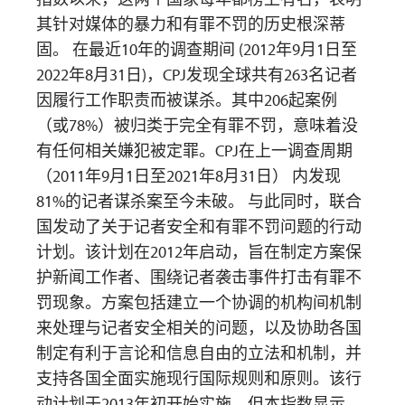
其针对媒体的暴力和有罪不罚的历史根深蒂
固。 在最近10年的调查期间 (2012年9月1日至
2022年8月31日)，CPJ发现全球共有263名记者
因履行工作职责而被谋杀。其中206起案例
（或78%）被归类于完全有罪不罚，意味着没
有任何相关嫌犯被定罪。CPJ在上一调查周期
（2011年9月1日至2021年8月31日） 内发现
81%的记者谋杀案至今未破。 与此同时，联合
国发动了关于记者安全和有罪不罚问题的行动
计划。该计划在2012年启动，旨在制定方案保
护新闻工作者、围绕记者袭击事件打击有罪不
罚现象。方案包括建立一个协调的机构间机制
来处理与记者安全相关的问题，以及协助各国
制定有利于言论和信息自由的立法和机制，并
支持各国全面实施现行国际规则和原则。该行
动计划于2013年初开始实施，但本指数显示，