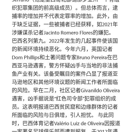
织犯罪集团的前高级成员）。但总体而言，逮
捕率的增加并不代表定罪率的增加。此外，由
于缺乏证据，一些被捕者已经获释，如2021年
涉嫌谋杀记者Jacinto Romero Flores的嫌犯。
巴西名列第九。2022年发生的几起事件使该国
的新闻环境持续恶化。今年六月，英国记者
Dom Phillips和土著问题专家Bruno Pereira在巴
西亚马逊遇害，警方怀疑凶手与当地的非法捕
鱼产业有关。该备受瞩目的案件凸显了报道亚
马逊地区和其他环境议题的新闻工作者所面临
的风险。早在二月，社区记者Givanildo Oliveira
遇害，凶手据说是“红色司令部”犯罪组织的成
员。这表明报道巴西贫民窟和边缘群体的记者
所面临的风险与日俱增，引人担忧。 与此同
时，巴西体育记者Valério Luiz de Oliveira因报道
一家著名足球俱乐部而遭到报复，于2012年遇