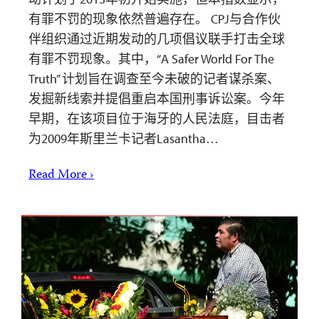
有罪不罚的现象依然普遍存在。 CPJ与合作伙
伴组织通过近期发动的几项倡议联手打击全球
有罪不罚现象。其中，“A Safer World For The
Truth” 计划旨在调查至今未破的记者谋杀案、
发掘新线索并提倡重启本国刑事诉讼案。今年
早期，在该项目位于海牙的人民法庭，目击者
为2009年斯里兰卡记者Lasantha…
Read More ›