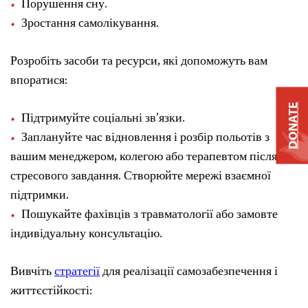
Порушення сну.
Зростання самолікування.
Розробіть засоби та ресурси, які допоможуть вам
впоратися:
DONATE
Підтримуйте соціальні зв’язки.
Заплануйте час відновлення і розбір польотів з
вашим менеджером, колегою або терапевтом після
стресового завдання. Створюйте мережі взаємної
підтримки.
Пошукайте фахівців з травматології або замовте
індивідуальну консультацію.
Вивчіть
стратегії
для реалізації самозабезпечення і
життєстійкості: