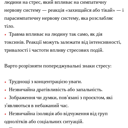
людини на стрес, який впливає на симпатичну
нервову систему — реакція «захищайся або тікай» — і
парасимпатичну нервову систему, яка розслабляє
тіло.
Травма впливає на людину так само, як дія
токсинів. Реакції можуть залежати від інтенсивності,
тривалості і частоти впливу стресових подій.
Варто розрізняти попереджувальні знаки стресу:
Труднощі з концентрацією уваги.
Незвичайна дратівливість або запальність.
Зображення чи думки, пов’язані з проєктом, які
з’являються в небажаний час.
Незвичайна ізоляція або відчуження від груп
однолітків або соціальних ситуацій.