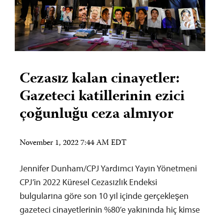
Cezasız kalan cinayetler:
Gazeteci katillerinin ezici
çoğunluğu ceza almıyor
November 1, 2022 7:44 AM EDT
Jennifer Dunham/CPJ Yardımcı Yayın Yönetmeni
CPJ’in 2022 Küresel Cezasızlık Endeksi
bulgularına göre son 10 yıl içinde gerçekleşen
gazeteci cinayetlerinin %80’e yakınında hiç kimse