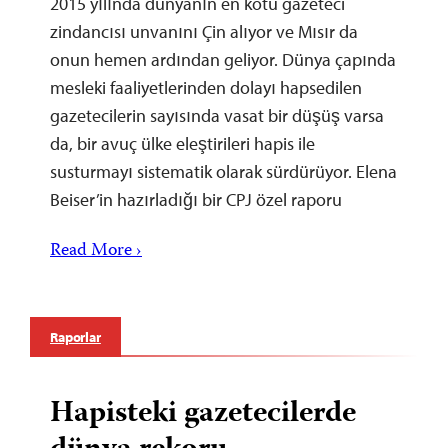
2015 yılında dünyanın en kötü gazeteci
zindancısı unvanını Çin alıyor ve Mısır da
onun hemen ardından geliyor. Dünya çapında
mesleki faaliyetlerinden dolayı hapsedilen
gazetecilerin sayısında vasat bir düşüş varsa
da, bir avuç ülke eleştirileri hapis ile
susturmayı sistematik olarak sürdürüyor. Elena
Beiser’in hazırladığı bir CPJ özel raporu
Read More ›
Raporlar
Hapisteki gazetecilerde