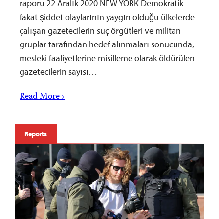
raporu 22 Aralık 2020 NEW YORK Demokratik
fakat şiddet olaylarının yaygın olduğu ülkelerde
çalışan gazetecilerin suç örgütleri ve militan
gruplar tarafından hedef alınmaları sonucunda,
mesleki faaliyetlerine misilleme olarak öldürülen
gazetecilerin sayısı…
Read More ›
Reports