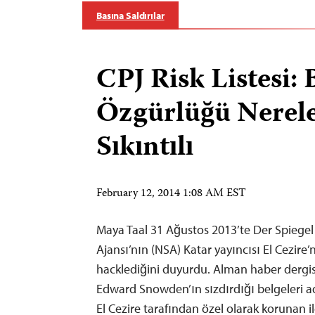
Basına Saldırılar
CPJ Risk Listesi: 
Özgürlüğü Nerel
Sıkıntılı
February 12, 2014 1:08 AM EST
Maya Taal 31 Ağustos 2013’te Der Spiegel
Ajansı’nın (NSA) Katar yayıncısı El Cezire’n
hacklediğini duyurdu. Alman haber dergis
Edward Snowden’ın sızdırdığı belgeleri a
El Cezire tarafından özel olarak korunan i