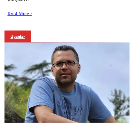
Read More ›
Uyarılar