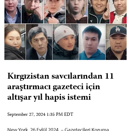
Kırgızistan savcılarından 11
araştırmacı gazeteci için
altışar yıl hapis istemi
September 27, 2024 1:35 PM EDT
New York, 26 Eylül 2024 – Gazetecileri Koruma