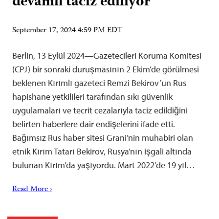
devamlı taciz ediliyor
September 17, 2024 4:59 PM EDT
Berlin, 13 Eylül 2024—Gazetecileri Koruma Komitesi
(CPJ) bir sonraki duruşmasının 2 Ekim’de görülmesi
beklenen Kırımlı gazeteci Remzi Bekirov’un Rus
hapishane yetkilileri tarafından sıkı güvenlik
uygulamaları ve tecrit cezalarıyla taciz edildiğini
belirten haberlere dair endişelerini ifade etti.
Bağımsız Rus haber sitesi Grani’nin muhabiri olan
etnik Kırım Tatarı Bekirov, Rusya’nın işgali altında
bulunan Kırım’da yaşıyordu. Mart 2022’de 19 yıl…
Read More ›