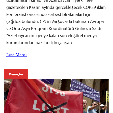
uzatılmasını kınadı ve Azerbaycanlı yetkililere
gazetecileri Kasım ayında gerçekleşecek COP29 iklim
konferansı öncesinde serbest bırakmaları için
çağrıda bulundu. CPJ’in Varşova’da bulunan Avrupa
ve Orta Asya Program Koordinatörü Gulnoza Said:
“Azerbaycan’ın geriye kalan son eleştirel medya
kurumlarından bazıları için çalışan…
Read More ›
Demeçler