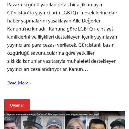
Pazartesi günü yapılan ortak bir açıklamayla
Gürcistan’da yayıncıların LGBTQ+ meselelerine dair
haber yapmalarını yasaklayan Aile Değerleri
Kanunu’nu kınadı. Kanuna göre LGBTQ+ cinsiyet
kimliklerini ve ilişkileri destekleyen içerik yayınlayan
yayıncılara para cezası verilecek. Gürcistanlı basın
özgürlüğü savunucularına göre yetkililer
sıklıkla kanunlar vasıtasıyla muhalefeti destekleyen
yayıncıları cezalandırıyorlar. Kanun…
Read More ›
Uyarılar