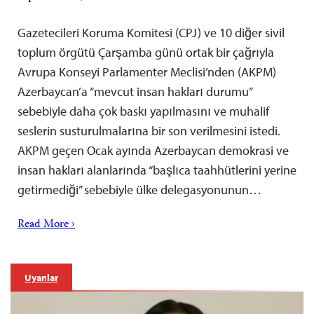
Gazetecileri Koruma Komitesi (CPJ) ve 10 diğer sivil
toplum örgütü Çarşamba günü ortak bir çağrıyla
Avrupa Konseyi Parlamenter Meclisi’nden (AKPM)
Azerbaycan’a “mevcut insan hakları durumu”
sebebiyle daha çok baskı yapılmasını ve muhalif
seslerin susturulmalarına bir son verilmesini istedi.
AKPM geçen Ocak ayında Azerbaycan demokrasi ve
insan hakları alanlarında “başlıca taahhütlerini yerine
getirmediği” sebebiyle ülke delegasyonunun…
Read More ›
Uyarılar