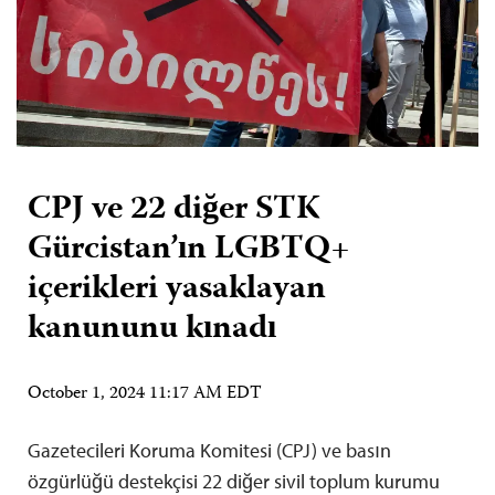
CPJ ve 22 diğer STK
Gürcistan’ın LGBTQ+
içerikleri yasaklayan
kanununu kınadı
October 1, 2024 11:17 AM EDT
Gazetecileri Koruma Komitesi (CPJ) ve basın
özgürlüğü destekçisi 22 diğer sivil toplum kurumu