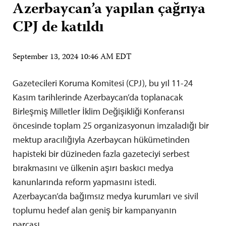
Azerbaycan’a yapılan çağrıya
CPJ de katıldı
September 13, 2024 10:46 AM EDT
Gazetecileri Koruma Komitesi (CPJ), bu yıl 11-24
Kasım tarihlerinde Azerbaycan’da toplanacak
Birleşmiş Milletler İklim Değişikliği Konferansı
öncesinde toplam 25 organizasyonun imzaladığı bir
mektup aracılığıyla Azerbaycan hükümetinden
hapisteki bir düzineden fazla gazeteciyi serbest
bırakmasını ve ülkenin aşırı baskıcı medya
kanunlarında reform yapmasını istedi.
Azerbaycan’da bağımsız medya kurumları ve sivil
toplumu hedef alan geniş bir kampanyanın
parçası…