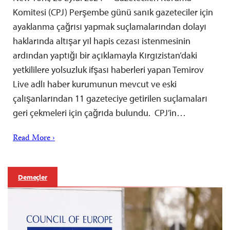
Komitesi (CPJ) Perşembe günü sanık gazeteciler için
ayaklanma çağrısı yapmak suçlamalarından dolayı
haklarında altışar yıl hapis cezası istenmesinin
ardından yaptığı bir açıklamayla Kırgızistan’daki
yetkililere yolsuzluk ifşası haberleri yapan Temirov
Live adlı haber kurumunun mevcut ve eski
çalışanlarından 11 gazeteciye getirilen suçlamaları
geri çekmeleri için çağrıda bulundu. CPJ’in…
Read More ›
Demeçler