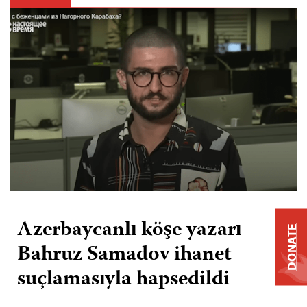
Azerbaycanlı köşe yazarı
DONATE
Bahruz Samadov ihanet
suçlamasıyla hapsedildi