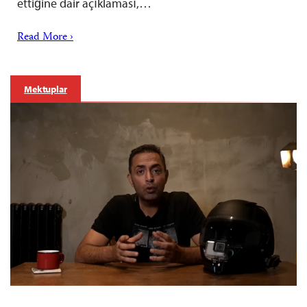
ettiğine dair açıklaması,…
Read More ›
Mektuplar