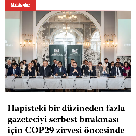
Mektuplar
Hapisteki bir düzineden fazla
gazeteciyi serbest bırakması
için COP29 zirvesi öncesinde