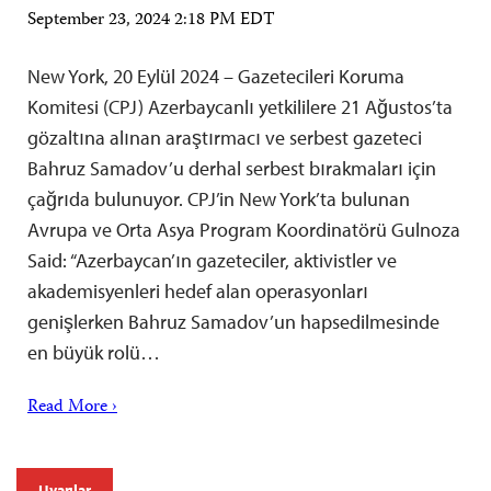
September 23, 2024 2:18 PM EDT
New York, 20 Eylül 2024 – Gazetecileri Koruma
Komitesi (CPJ) Azerbaycanlı yetkililere 21 Ağustos’ta
gözaltına alınan araştırmacı ve serbest gazeteci
Bahruz Samadov’u derhal serbest bırakmaları için
çağrıda bulunuyor. CPJ’in New York’ta bulunan
Avrupa ve Orta Asya Program Koordinatörü Gulnoza
Said: “Azerbaycan’ın gazeteciler, aktivistler ve
akademisyenleri hedef alan operasyonları
genişlerken Bahruz Samadov’un hapsedilmesinde
en büyük rolü…
Read More ›
Uyarılar