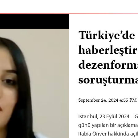
Türkiye’de 
haberleşti
dezenform
soruşturma
September 24, 2024 4:55 P
İstanbul, 23 Eylül 2024 – 
günü yapılan bir açıklama 
Rabia Önver hakkında aç