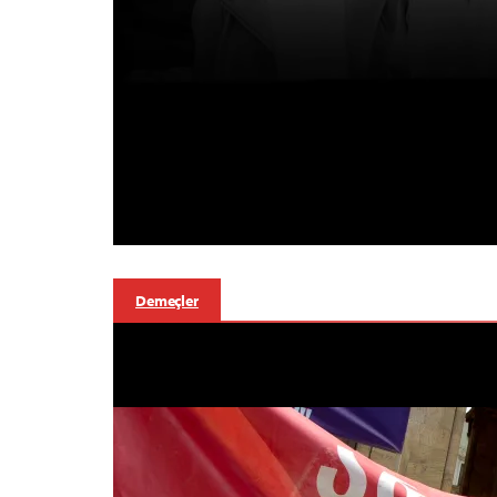
Demeçler