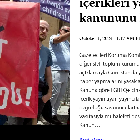
içerikleri 
kanununu 
October 1, 2024 11:17 AM 
Gazetecileri Koruma Komit
diğer sivil toplum kurumu
açıklamayla Gürcistan’da 
haber yapmalarını yasakla
Kanuna göre LGBTQ+ cinsiye
içerik yayınlayan yayıncıla
özgürlüğü savunucularına g
vasıtasıyla muhalefeti des
Kanun…