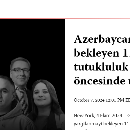
Azerbayca
bekleyen 1
tutukluluk
öncesinde 
October 7, 2024 12:01 PM 
New York, 4 Ekim 2024—Ga
yargılanmayı bekleyen 11 