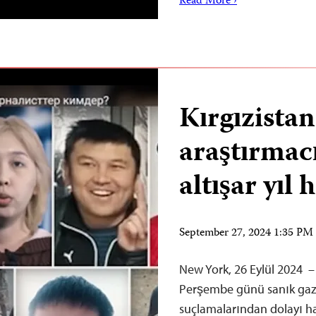
Read More ›
Kırgızistan
araştırmacı
altışar yıl
September 27, 2024 1:35 P
New York, 26 Eylül 2024 –
Perşembe günü sanık gaze
suçlamalarından dolayı hak