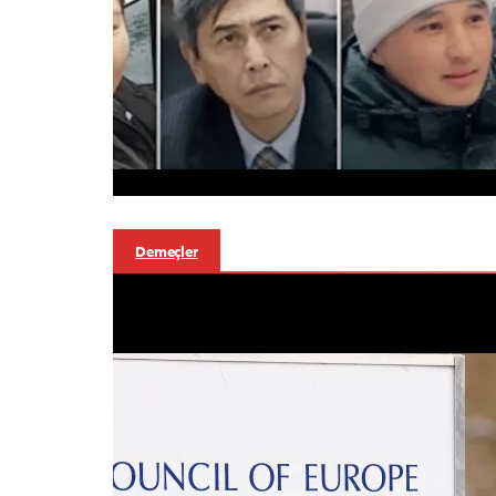
Demeçler