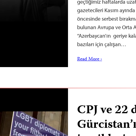
geçtiğimiz haftalarda uzat
gazetecileri Kasım ayında
öncesinde serbest bırakma
bulunan Avrupa ve Orta 
“Azerbaycan’ın geriye ka
bazıları için çalışan…
Read More ›
CPJ ve 22 
Gürcistan