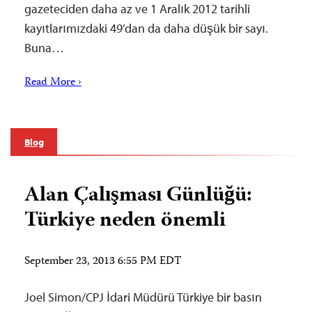
gazeteciden daha az ve 1 Aralık 2012 tarihli
kayıtlarımızdaki 49’dan da daha düşük bir sayı.
Buna…
Read More ›
Blog
Alan Çalışması Günlüğü:
Türkiye neden önemli
September 23, 2013 6:55 PM EDT
Joel Simon/CPJ İdari Müdürü Türkiye bir basın