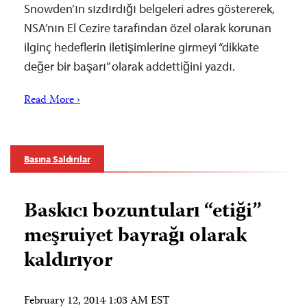
Snowden’ın sızdırdığı belgeleri adres göstererek,
NSA’nın El Cezire tarafından özel olarak korunan
ilginç hedeflerin iletişimlerine girmeyi “dikkate
değer bir başarı” olarak addettiğini yazdı.
Read More ›
Basına Saldırılar
Baskıcı bozuntuları “etiği”
meşruiyet bayrağı olarak
kaldırıyor
February 12, 2014 1:03 AM EST