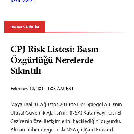
Read More ›
Basına Saldırılar
CPJ Risk Listesi: Basın
Özgürlüğü Nerelerde
Sıkıntılı
February 12, 2014 1:08 AM EST
Maya Taal 31 Ağustos 2013’te Der Spiegel ABD’nin
Ulusal Güvenlik Ajansı’nın (NSA) Katar yayıncısı El
Cezire’nin özel iletişimlerini hacklediğini duyurdu.
Alman haber dergisi eski NSA çalışanı Edward