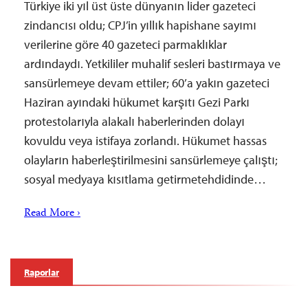
Türkiye iki yıl üst üste dünyanın lider gazeteci
zindancısı oldu; CPJ’in yıllık hapishane sayımı
verilerine göre 40 gazeteci parmaklıklar
ardındaydı. Yetkililer muhalif sesleri bastırmaya ve
sansürlemeye devam ettiler; 60’a yakın gazeteci
Haziran ayındaki hükumet karşıtı Gezi Parkı
protestolarıyla alakalı haberlerinden dolayı
kovuldu veya istifaya zorlandı. Hükumet hassas
olayların haberleştirilmesini sansürlemeye çalıştı;
sosyal medyaya kısıtlama getirmetehdidinde…
Read More ›
Raporlar