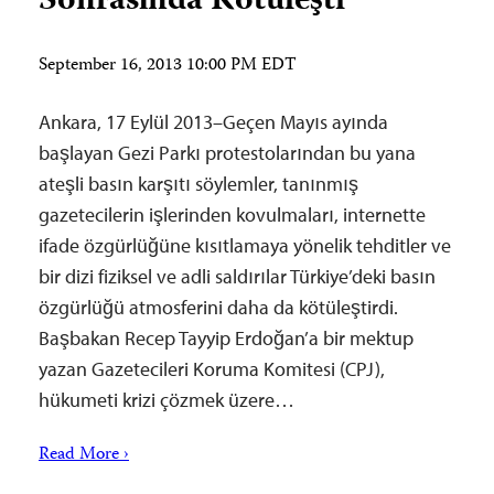
Sonrasında Kötüleşti
September 16, 2013 10:00 PM EDT
Ankara, 17 Eylül 2013–Geçen Mayıs ayında
başlayan Gezi Parkı protestolarından bu yana
ateşli basın karşıtı söylemler, tanınmış
gazetecilerin işlerinden kovulmaları, internette
ifade özgürlüğüne kısıtlamaya yönelik tehditler ve
bir dizi fiziksel ve adli saldırılar Türkiye’deki basın
özgürlüğü atmosferini daha da kötüleştirdi.
Başbakan Recep Tayyip Erdoğan’a bir mektup
yazan Gazetecileri Koruma Komitesi (CPJ),
hükumeti krizi çözmek üzere…
Read More ›