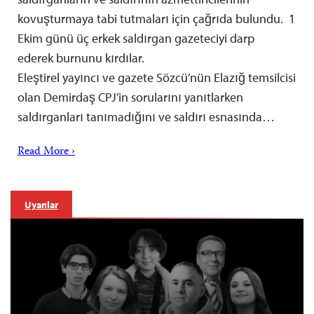
kovuşturmaya tabi tutmaları için çağrıda bulundu. 1
Ekim günü üç erkek saldırgan gazeteciyi darp
ederek burnunu kırdılar.
Eleştirel yayıncı ve gazete Sözcü’nün Elazığ temsilcisi
olan Demirdaş CPJ’in sorularını yanıtlarken
saldırganları tanımadığını ve saldırı esnasında…
Read More ›
Uyarılar