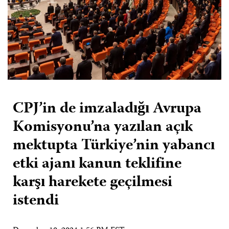
CPJ’in de imzaladığı Avrupa
Komisyonu’na yazılan açık
mektupta Türkiye’nin yabancı
etki ajanı kanun teklifine
karşı harekete geçilmesi
istendi