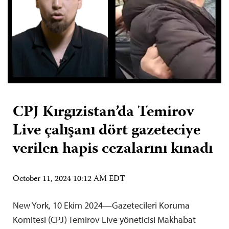
CPJ Kırgızistan’da Temirov
Live çalışanı dört gazeteciye
verilen hapis cezalarını kınadı
October 11, 2024 10:12 AM EDT
New York, 10 Ekim 2024—Gazetecileri Koruma
Komitesi (CPJ) Temirov Live yöneticisi Makhabat