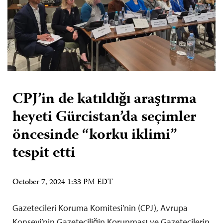
CPJ’in de katıldığı araştırma
heyeti Gürcistan’da seçimler
öncesinde “korku iklimi”
tespit etti
October 7, 2024 1:33 PM EDT
Gazetecileri Koruma Komitesi’nin (CPJ), Avrupa
Konseyi’nin Gazeteciliğin Korunması ve Gazetecilerin