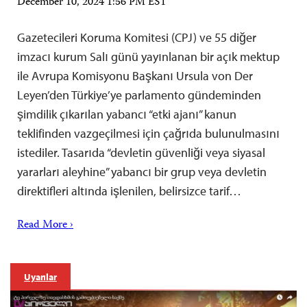
December 10, 2024 1:56 PM EST
Gazetecileri Koruma Komitesi (CPJ) ve 55 diğer
imzacı kurum Salı günü yayınlanan bir açık mektup
ile Avrupa Komisyonu Başkanı Ursula von Der
Leyen’den Türkiye’ye parlamento gündeminden
şimdilik çıkarılan yabancı “etki ajanı” kanun
teklifinden vazgeçilmesi için çağrıda bulunulmasını
istediler. Tasarıda “devletin güvenliği veya siyasal
yararları aleyhine” yabancı bir grup veya devletin
direktifleri altında işlenilen, belirsizce tarif…
Read More ›
Uyarılar