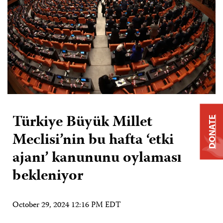
Türkiye Büyük Millet
DONATE
Meclisi’nin bu hafta ‘etki
ajanı’ kanununu oylaması
bekleniyor
October 29, 2024 12:16 PM EDT