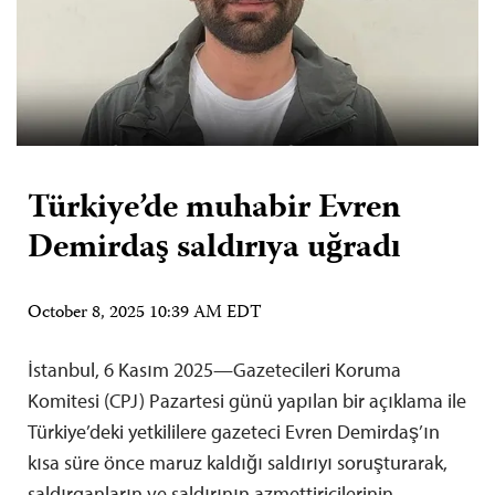
Türkiye’de muhabir Evren
Demirdaş saldırıya uğradı
October 8, 2025 10:39 AM EDT
İstanbul, 6 Kasım 2025—Gazetecileri Koruma
Komitesi (CPJ) Pazartesi günü yapılan bir açıklama ile
Türkiye’deki yetkililere gazeteci Evren Demirdaş’ın
kısa süre önce maruz kaldığı saldırıyı soruşturarak,
saldırganların ve saldırının azmettiricilerinin