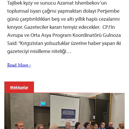
Tajibek kyzy ve sunucu Azamat Ishenbekov’un
toplumsal isyan çağrısı yapmaktan dolayı Perşembe
günü çarptırıldıkları beş ve altı yıllık hapis cezalarını
kınıyor. Gazeteciler kararı temyiz edecekler. CPJ’in
Avrupa ve Orta Asya Program Koordinatörü Gulnoza
Said: “Kırgızistan yolsuzluklar üzerine haber yapan iki
gazeteciyi misilleme niteliği…
Read More ›
Mektuplar