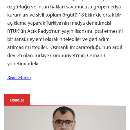
özgürlüğü ve insan hakları savunucusu grup; medya
kurumları ve sivil toplum örgütü 18 Ekim’de ortak bir
açıklama yaparak Türkiye’nin medya denetimcisi
RTÜK’ün Açık Radyo’nun yayın lisansını iptal etmesini
bir sansür eylemi olarak nitelediler ve geri adım
atılmasını istediler. Osmanlı İmparatorluğu’nun ardıl
devleti olan Türkiye Cumhuriyeti’nin, Osmanlı
yönetimindeki…
Read More ›
Uyarılar