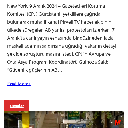
New York, 9 Aralık 2024 – Gazetecileri Koruma
Komitesi (CPJ) Gürcistanlı yetkililere çağrıda
bulunarak muhalif kanal Pirveli TV haber ekibinin
ülkede süregelen AB yanlısı protestoları izlerken 7
Aralık’ta canlı yayın esnasında bir düzineden fazla
maskeli adamın saldırısına uğradığı vakanın detaylı
şekilde soruşturulmasını istedi. CPJ’in Avrupa ve
Orta Asya Program Koordinatörü Gulnoza Said:
“Güvenlik güçlerinin AB…
Read More ›
Uyarılar