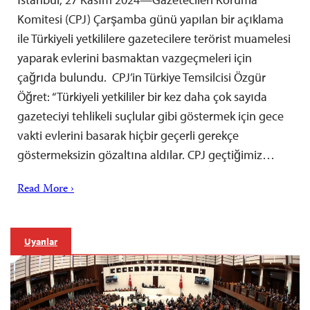
Komitesi (CPJ) Çarşamba günü yapılan bir açıklama
ile Türkiyeli yetkililere gazetecilere terörist muamelesi
yaparak evlerini basmaktan vazgeçmeleri için
çağrıda bulundu. CPJ’in Türkiye Temsilcisi Özgür
Öğret: “Türkiyeli yetkililer bir kez daha çok sayıda
gazeteciyi tehlikeli suçlular gibi göstermek için gece
vakti evlerini basarak hiçbir geçerli gerekçe
göstermeksizin gözaltına aldılar. CPJ geçtiğimiz…
Read More ›
Uyarılar