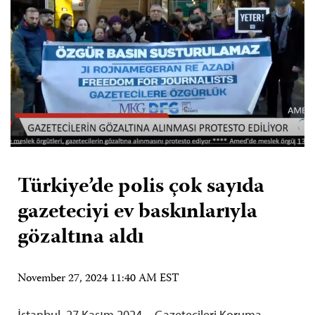
Türkiye’de polis çok sayıda
gazeteciyi ev baskınlarıyla
gözaltına aldı
November 27, 2024 11:40 AM EST
İstanbul, 27 Kasım 2024—Gazetecileri Koruma