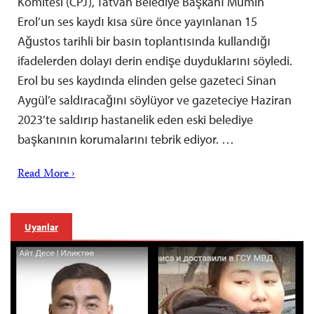
Komitesi (CPJ), Tatvan Belediye Başkanı Mümin
Erol’un ses kaydı kısa süre önce yayınlanan 15
Ağustos tarihli bir basın toplantısında kullandığı
ifadelerden dolayı derin endişe duyduklarını söyledi.
Erol bu ses kaydında elinden gelse gazeteci Sinan
Aygül’e saldıracağını söylüyor ve gazeteciye Haziran
2023’te saldırıp hastanelik eden eski belediye
başkanının korumalarını tebrik ediyor. …
Read More ›
Uyarılar