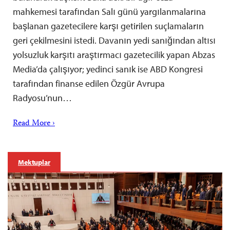
mahkemesi tarafından Salı günü yargılanmalarına
başlanan gazetecilere karşı getirilen suçlamaların
geri çekilmesini istedi. Davanın yedi sanığından altısı
yolsuzluk karşıtı araştırmacı gazetecilik yapan Abzas
Media’da çalışıyor; yedinci sanık ise ABD Kongresi
tarafından finanse edilen Özgür Avrupa
Radyosu’nun…
Read More ›
Mektuplar