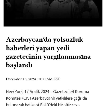
Azerbaycan’da yolsuzluk
haberleri yapan yedi
gazetecinin yargılanmasına
başlandı
December 18, 2024 10:00 AM EST
New York, 17 Aralık 2024 – Gazetecileri Koruma
Komitesi (CPJ) Azerbaycanlı yetkililere çağrıda
bulunarak başkent Bakü’deki bir ağır ceza