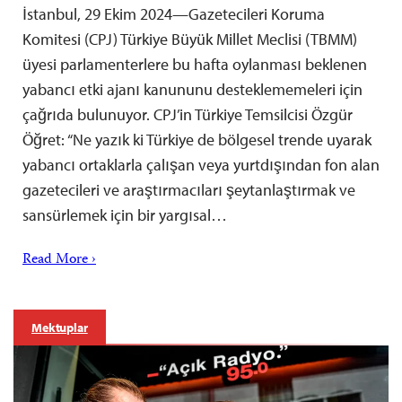
İstanbul, 29 Ekim 2024—Gazetecileri Koruma
Komitesi (CPJ) Türkiye Büyük Millet Meclisi (TBMM)
üyesi parlamenterlere bu hafta oylanması beklenen
yabancı etki ajanı kanununu desteklememeleri için
çağrıda bulunuyor. CPJ’in Türkiye Temsilcisi Özgür
Öğret: “Ne yazık ki Türkiye de bölgesel trende uyarak
yabancı ortaklarla çalışan veya yurtdışından fon alan
gazetecileri ve araştırmacıları şeytanlaştırmak ve
sansürlemek için bir yargısal…
Read More ›
Mektuplar