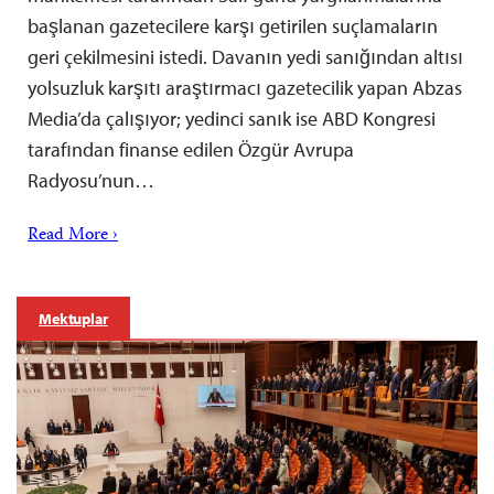
başlanan gazetecilere karşı getirilen suçlamaların
geri çekilmesini istedi. Davanın yedi sanığından altısı
yolsuzluk karşıtı araştırmacı gazetecilik yapan Abzas
Media’da çalışıyor; yedinci sanık ise ABD Kongresi
tarafından finanse edilen Özgür Avrupa
Radyosu’nun…
Read More ›
Mektuplar