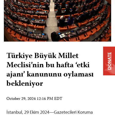
Türkiye Büyük Millet
DONATE
Meclisi’nin bu hafta ‘etki
ajanı’ kanununu oylaması
bekleniyor
October 29, 2024 12:16 PM EDT
İstanbul, 29 Ekim 2024—Gazetecileri Koruma