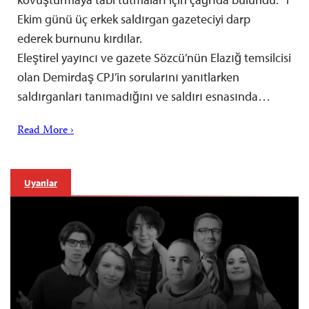
Ekim günü üç erkek saldırgan gazeteciyi darp
ederek burnunu kırdılar.
Eleştirel yayıncı ve gazete Sözcü’nün Elazığ temsilcisi
olan Demirdaş CPJ’in sorularını yanıtlarken
saldırganları tanımadığını ve saldırı esnasında…
Read More ›
Uyarılar