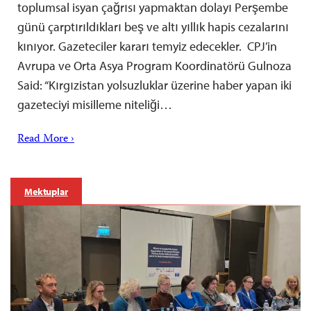
toplumsal isyan çağrısı yapmaktan dolayı Perşembe
günü çarptırıldıkları beş ve altı yıllık hapis cezalarını
kınıyor. Gazeteciler kararı temyiz edecekler. CPJ’in
Avrupa ve Orta Asya Program Koordinatörü Gulnoza
Said: “Kırgızistan yolsuzluklar üzerine haber yapan iki
gazeteciyi misilleme niteliği…
Read More ›
Mektuplar