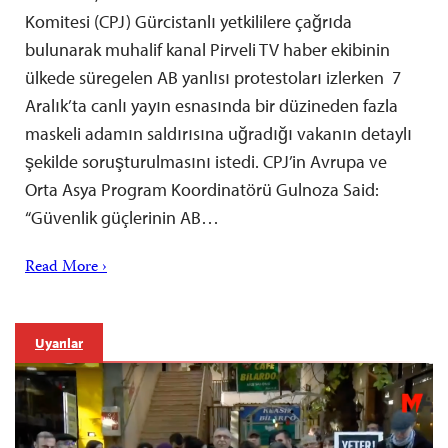
Komitesi (CPJ) Gürcistanlı yetkililere çağrıda
bulunarak muhalif kanal Pirveli TV haber ekibinin
ülkede süregelen AB yanlısı protestoları izlerken 7
Aralık’ta canlı yayın esnasında bir düzineden fazla
maskeli adamın saldırısına uğradığı vakanın detaylı
şekilde soruşturulmasını istedi. CPJ’in Avrupa ve
Orta Asya Program Koordinatörü Gulnoza Said:
“Güvenlik güçlerinin AB…
Read More ›
Uyarılar