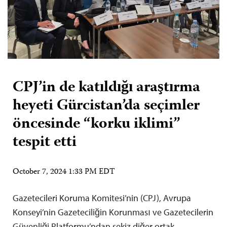
CPJ’in de katıldığı araştırma
heyeti Gürcistan’da seçimler
öncesinde “korku iklimi”
tespit etti
October 7, 2024 1:33 PM EDT
Gazetecileri Koruma Komitesi’nin (CPJ), Avrupa
Konseyi’nin Gazeteciliğin Korunması ve Gazetecilerin
Güvenliği Platformu’ndan sekiz diğer ortak