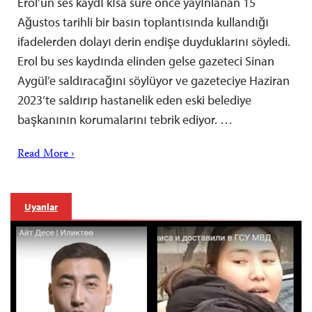
Erol’un ses kaydı kısa süre önce yayınlanan 15
Ağustos tarihli bir basın toplantısında kullandığı
ifadelerden dolayı derin endişe duyduklarını söyledi.
Erol bu ses kaydında elinden gelse gazeteci Sinan
Aygül’e saldıracağını söylüyor ve gazeteciye Haziran
2023’te saldırıp hastanelik eden eski belediye
başkanının korumalarını tebrik ediyor. …
Read More ›
Uyarılar