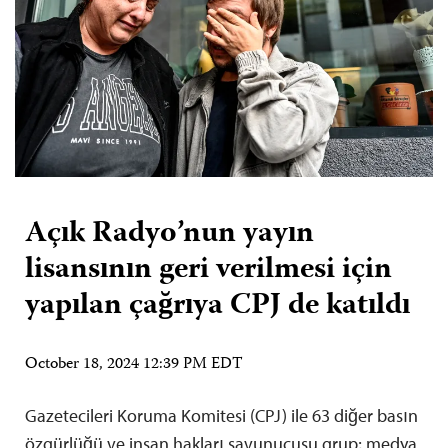
Açık Radyo’nun yayın
lisansının geri verilmesi için
yapılan çağrıya CPJ de katıldı
October 18, 2024 12:39 PM EDT
Gazetecileri Koruma Komitesi (CPJ) ile 63 diğer basın
özgürlüğü ve insan hakları savunucusu grup; medya