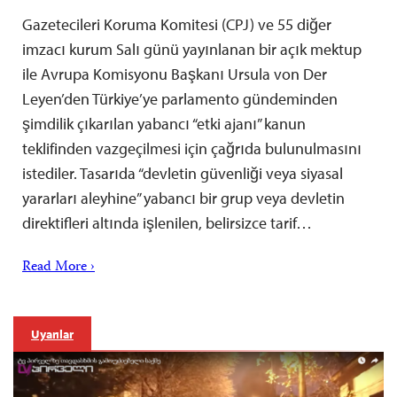
Gazetecileri Koruma Komitesi (CPJ) ve 55 diğer
imzacı kurum Salı günü yayınlanan bir açık mektup
ile Avrupa Komisyonu Başkanı Ursula von Der
Leyen’den Türkiye’ye parlamento gündeminden
şimdilik çıkarılan yabancı “etki ajanı” kanun
teklifinden vazgeçilmesi için çağrıda bulunulmasını
istediler. Tasarıda “devletin güvenliği veya siyasal
yararları aleyhine” yabancı bir grup veya devletin
direktifleri altında işlenilen, belirsizce tarif…
Read More ›
Uyarılar