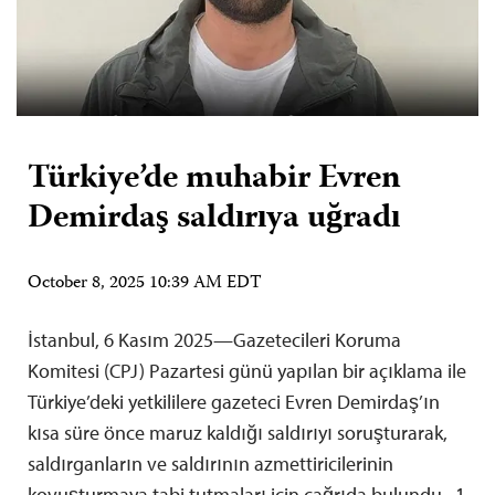
Türkiye’de muhabir Evren
Demirdaş saldırıya uğradı
October 8, 2025 10:39 AM EDT
İstanbul, 6 Kasım 2025—Gazetecileri Koruma
Komitesi (CPJ) Pazartesi günü yapılan bir açıklama ile
Türkiye’deki yetkililere gazeteci Evren Demirdaş’ın
kısa süre önce maruz kaldığı saldırıyı soruşturarak,
saldırganların ve saldırının azmettiricilerinin
kovuşturmaya tabi tutmaları için çağrıda bulundu. 1