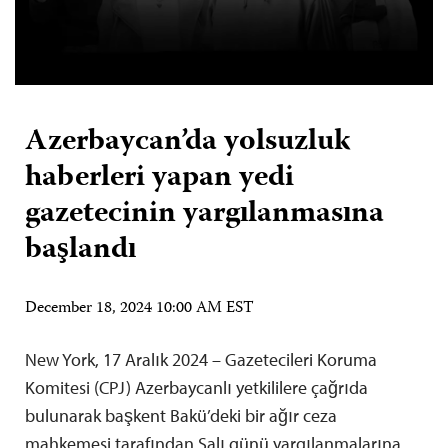
Azerbaycan’da yolsuzluk
haberleri yapan yedi
gazetecinin yargılanmasına
başlandı
December 18, 2024 10:00 AM EST
New York, 17 Aralık 2024 – Gazetecileri Koruma
Komitesi (CPJ) Azerbaycanlı yetkililere çağrıda
bulunarak başkent Bakü’deki bir ağır ceza
mahkemesi tarafından Salı günü yargılanmalarına