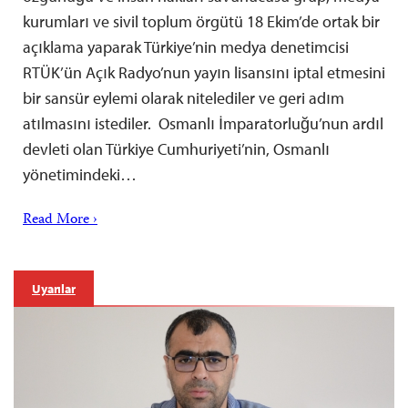
kurumları ve sivil toplum örgütü 18 Ekim’de ortak bir
açıklama yaparak Türkiye’nin medya denetimcisi
RTÜK’ün Açık Radyo’nun yayın lisansını iptal etmesini
bir sansür eylemi olarak nitelediler ve geri adım
atılmasını istediler. Osmanlı İmparatorluğu’nun ardıl
devleti olan Türkiye Cumhuriyeti’nin, Osmanlı
yönetimindeki…
Read More ›
Uyarılar