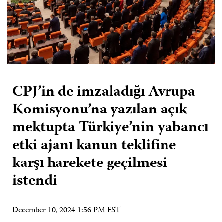
CPJ’in de imzaladığı Avrupa
Komisyonu’na yazılan açık
mektupta Türkiye’nin yabancı
etki ajanı kanun teklifine
karşı harekete geçilmesi
istendi
December 10, 2024 1:56 PM EST