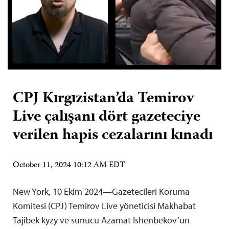
CPJ Kırgızistan’da Temirov
Live çalışanı dört gazeteciye
verilen hapis cezalarını kınadı
October 11, 2024 10:12 AM EDT
New York, 10 Ekim 2024—Gazetecileri Koruma
Komitesi (CPJ) Temirov Live yöneticisi Makhabat
Tajibek kyzy ve sunucu Azamat Ishenbekov’un