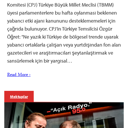
Komitesi (CPJ) Türkiye Büyük Millet Meclisi (TBMM)
üyesi parlamenterlere bu hafta oylanması beklenen
yabancı etki ajanı kanununu desteklememeleri için
çağrıda bulunuyor. CPJ’in Türkiye Temsilcisi Özgür
Öğret: “Ne yazık ki Türkiye de bölgesel trende uyarak
yabancı ortaklarla çalışan veya yurtdışından fon alan
gazetecileri ve araştırmacıları şeytanlaştırmak ve
sansürlemek için bir yargısal…
Read More ›
Mektuplar