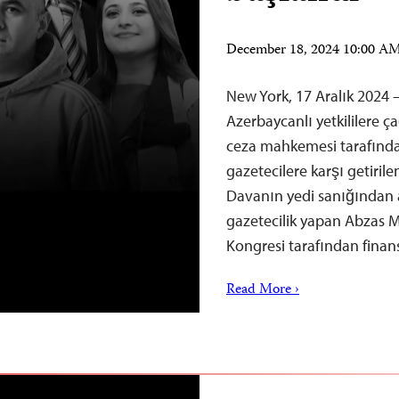
December 18, 2024 10:00 A
New York, 17 Aralık 2024 
Azerbaycanlı yetkililere ç
ceza mahkemesi tarafında
gazetecilere karşı getirile
Davanın yedi sanığından al
gazetecilik yapan Abzas Me
Kongresi tarafından fina
Read More ›