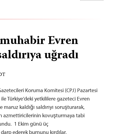
 muhabir Evren
aldırıya uğradı
EDT
azetecileri Koruma Komitesi (CPJ) Pazartesi
le Türkiye’deki yetkililere gazeteci Evren
 maruz kaldığı saldırıyı soruşturarak,
ın azmettiricilerinin kovuşturmaya tabi
lundu. 1 Ekim günü üç
 darp ederek burnunu kırdılar.