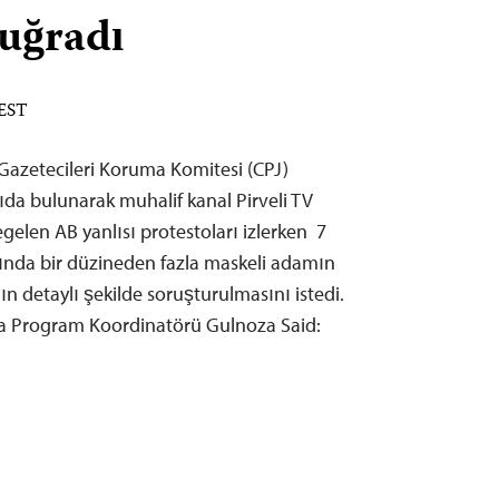
 uğradı
 EST
 Gazetecileri Koruma Komitesi (CPJ)
ğrıda bulunarak muhalif kanal Pirveli TV
gelen AB yanlısı protestoları izlerken 7
asında bir düzineden fazla maskeli adamın
ın detaylı şekilde soruşturulmasını istedi.
ya Program Koordinatörü Gulnoza Said: