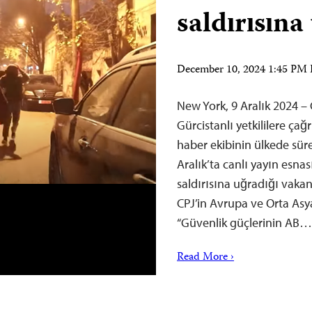
saldırısına
December 10, 2024 1:45 PM
New York, 9 Aralık 2024 –
Gürcistanlı yetkililere ça
haber ekibinin ülkede süre
Aralık’ta canlı yayın esn
saldırısına uğradığı vakan
CPJ’in Avrupa ve Orta As
“Güvenlik güçlerinin AB…
Read More ›