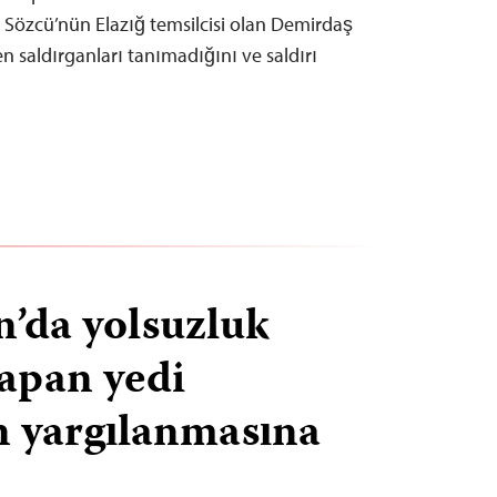
e Sözcü’nün Elazığ temsilcisi olan Demirdaş
en saldırganları tanımadığını ve saldırı
’da yolsuzluk
yapan yedi
n yargılanmasına