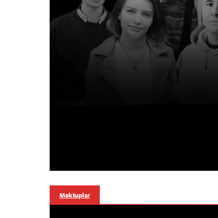
Mektuplar