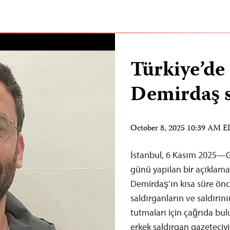
Türkiye’de
Demirdaş s
October 8, 2025 10:39 AM 
İstanbul, 6 Kasım 2025—G
günü yapılan bir açıklama i
Demirdaş’ın kısa süre önce
saldırganların ve saldırın
tutmaları için çağrıda bu
erkek saldırgan gazeteciyi