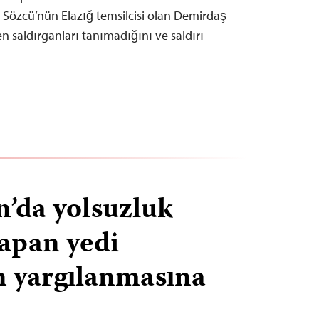
e Sözcü’nün Elazığ temsilcisi olan Demirdaş
en saldırganları tanımadığını ve saldırı
’da yolsuzluk
yapan yedi
n yargılanmasına