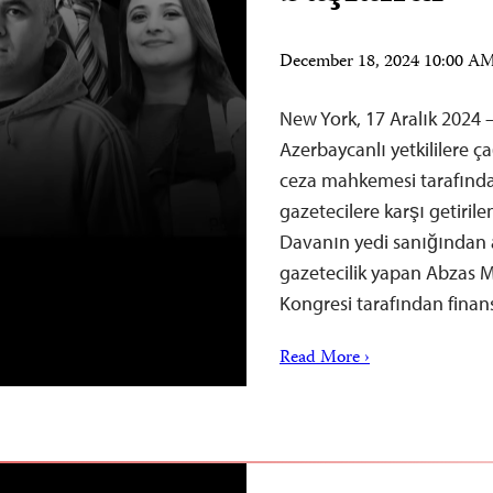
December 18, 2024 10:00 A
New York, 17 Aralık 2024 
Azerbaycanlı yetkililere ç
ceza mahkemesi tarafında
gazetecilere karşı getirile
Davanın yedi sanığından al
gazetecilik yapan Abzas Me
Kongresi tarafından fina
Read More ›