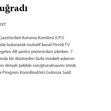
 uğradı
 EST
 Gazetecileri Koruma Komitesi (CPJ)
ğrıda bulunarak muhalif kanal Pirveli TV
gelen AB yanlısı protestoları izlerken 7
asında bir düzineden fazla maskeli adamın
ın detaylı şekilde soruşturulmasını istedi.
ya Program Koordinatörü Gulnoza Said: