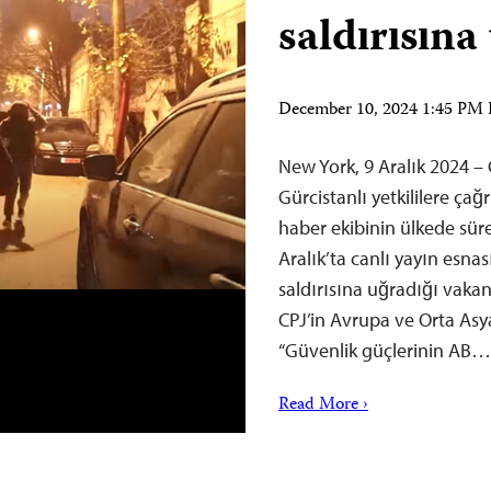
saldırısına
December 10, 2024 1:45 PM
New York, 9 Aralık 2024 –
Gürcistanlı yetkililere ça
haber ekibinin ülkede süre
Aralık’ta canlı yayın esn
saldırısına uğradığı vakan
CPJ’in Avrupa ve Orta As
“Güvenlik güçlerinin AB…
Read More ›