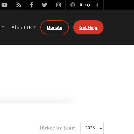
Youtube
Rss
Facebook
Twitter
Instagram
TÜRKÇE
Switch
Language
d
About Us
Donate
Get Help
Türkçe by Year: