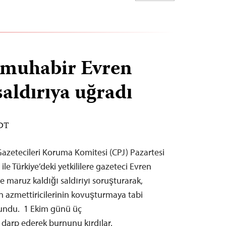
 muhabir Evren
aldırıya uğradı
EDT
azetecileri Koruma Komitesi (CPJ) Pazartesi
le Türkiye’deki yetkililere gazeteci Evren
 maruz kaldığı saldırıyı soruşturarak,
ın azmettiricilerinin kovuşturmaya tabi
lundu. 1 Ekim günü üç
 darp ederek burnunu kırdılar.