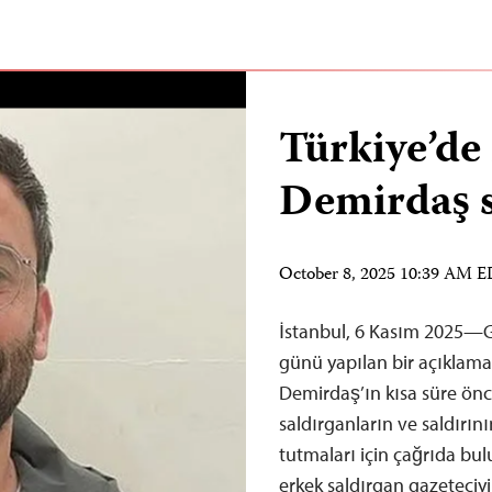
Türkiye’de
Demirdaş s
October 8, 2025 10:39 AM 
İstanbul, 6 Kasım 2025—G
günü yapılan bir açıklama i
Demirdaş’ın kısa süre önce
saldırganların ve saldırın
tutmaları için çağrıda bu
erkek saldırgan gazeteciyi