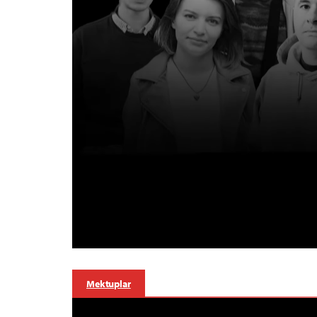
Mektuplar