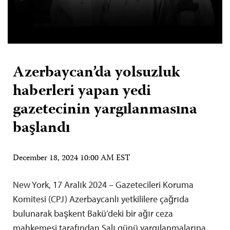
Azerbaycan’da yolsuzluk
haberleri yapan yedi
gazetecinin yargılanmasına
başlandı
December 18, 2024 10:00 AM EST
New York, 17 Aralık 2024 – Gazetecileri Koruma
Komitesi (CPJ) Azerbaycanlı yetkililere çağrıda
bulunarak başkent Bakü’deki bir ağır ceza
mahkemesi tarafından Salı günü yargılanmalarına