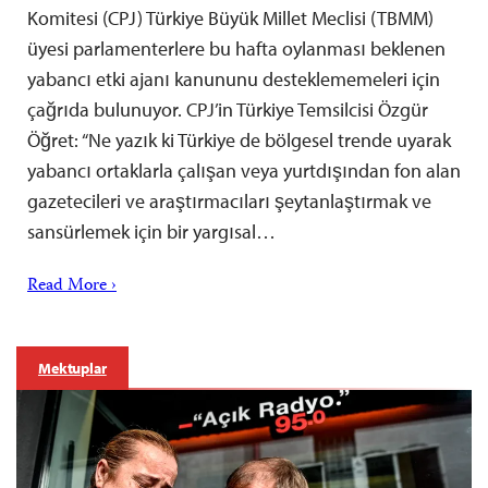
Komitesi (CPJ) Türkiye Büyük Millet Meclisi (TBMM)
üyesi parlamenterlere bu hafta oylanması beklenen
yabancı etki ajanı kanununu desteklememeleri için
çağrıda bulunuyor. CPJ’in Türkiye Temsilcisi Özgür
Öğret: “Ne yazık ki Türkiye de bölgesel trende uyarak
yabancı ortaklarla çalışan veya yurtdışından fon alan
gazetecileri ve araştırmacıları şeytanlaştırmak ve
sansürlemek için bir yargısal…
Read More ›
Mektuplar