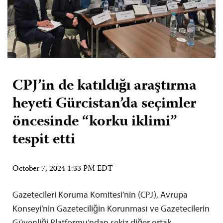
CPJ’in de katıldığı araştırma
heyeti Gürcistan’da seçimler
öncesinde “korku iklimi”
tespit etti
October 7, 2024 1:33 PM EDT
Gazetecileri Koruma Komitesi’nin (CPJ), Avrupa
Konseyi’nin Gazeteciliğin Korunması ve Gazetecilerin
Güvenliği Platformu’ndan sekiz diğer ortak