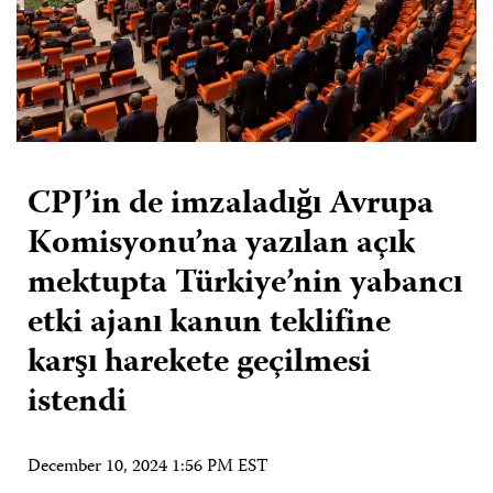
CPJ’in de imzaladığı Avrupa
Komisyonu’na yazılan açık
mektupta Türkiye’nin yabancı
etki ajanı kanun teklifine
karşı harekete geçilmesi
istendi
December 10, 2024 1:56 PM EST