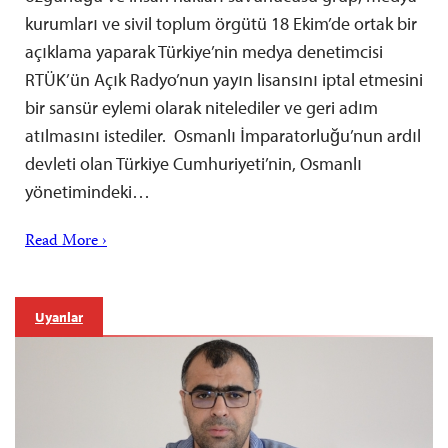
kurumları ve sivil toplum örgütü 18 Ekim’de ortak bir
açıklama yaparak Türkiye’nin medya denetimcisi
RTÜK’ün Açık Radyo’nun yayın lisansını iptal etmesini
bir sansür eylemi olarak nitelediler ve geri adım
atılmasını istediler. Osmanlı İmparatorluğu’nun ardıl
devleti olan Türkiye Cumhuriyeti’nin, Osmanlı
yönetimindeki…
Read More ›
Uyarılar