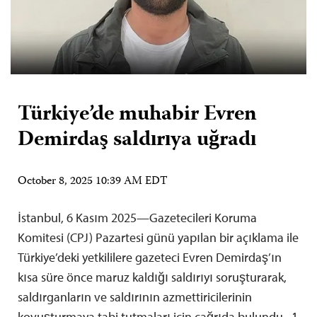
Türkiye’de muhabir Evren
Demirdaş saldırıya uğradı
October 8, 2025 10:39 AM EDT
İstanbul, 6 Kasım 2025—Gazetecileri Koruma
Komitesi (CPJ) Pazartesi günü yapılan bir açıklama ile
Türkiye’deki yetkililere gazeteci Evren Demirdaş’ın
kısa süre önce maruz kaldığı saldırıyı soruşturarak,
saldırganların ve saldırının azmettiricilerinin
kovuşturmaya tabi tutmaları için çağrıda bulundu. 1