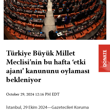
Türkiye Büyük Millet
DONATE
Meclisi’nin bu hafta ‘etki
ajanı’ kanununu oylaması
bekleniyor
October 29, 2024 12:16 PM EDT
İstanbul, 29 Ekim 2024—Gazetecileri Koruma