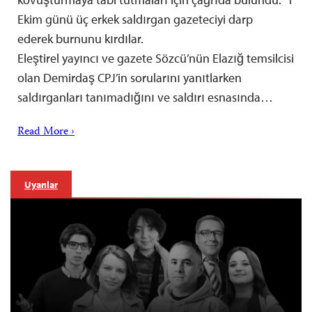
Ekim günü üç erkek saldırgan gazeteciyi darp
ederek burnunu kırdılar.
Eleştirel yayıncı ve gazete Sözcü’nün Elazığ temsilcisi
olan Demirdaş CPJ’in sorularını yanıtlarken
saldırganları tanımadığını ve saldırı esnasında…
Read More ›
Uyarılar