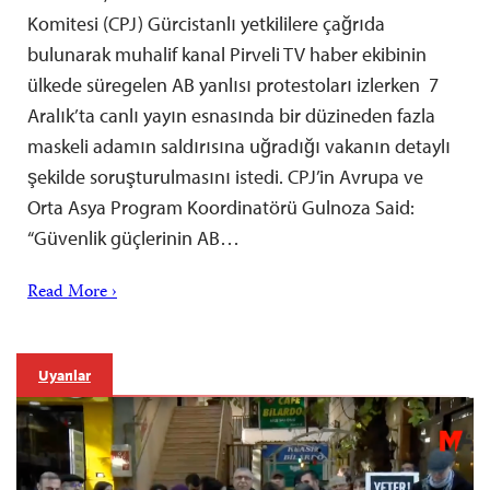
Komitesi (CPJ) Gürcistanlı yetkililere çağrıda
bulunarak muhalif kanal Pirveli TV haber ekibinin
ülkede süregelen AB yanlısı protestoları izlerken 7
Aralık’ta canlı yayın esnasında bir düzineden fazla
maskeli adamın saldırısına uğradığı vakanın detaylı
şekilde soruşturulmasını istedi. CPJ’in Avrupa ve
Orta Asya Program Koordinatörü Gulnoza Said:
“Güvenlik güçlerinin AB…
Read More ›
Uyarılar