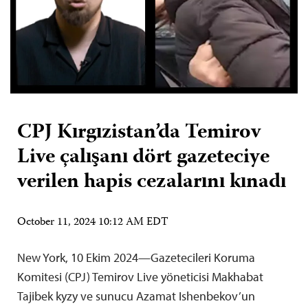
CPJ Kırgızistan’da Temirov
Live çalışanı dört gazeteciye
verilen hapis cezalarını kınadı
October 11, 2024 10:12 AM EDT
New York, 10 Ekim 2024—Gazetecileri Koruma
Komitesi (CPJ) Temirov Live yöneticisi Makhabat
Tajibek kyzy ve sunucu Azamat Ishenbekov’un