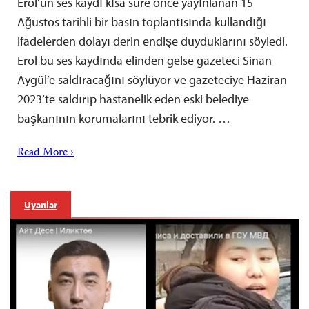
Erol’un ses kaydı kısa süre önce yayınlanan 15
Ağustos tarihli bir basın toplantısında kullandığı
ifadelerden dolayı derin endişe duyduklarını söyledi.
Erol bu ses kaydında elinden gelse gazeteci Sinan
Aygül’e saldıracağını söylüyor ve gazeteciye Haziran
2023’te saldırıp hastanelik eden eski belediye
başkanının korumalarını tebrik ediyor. …
Read More ›
Uyarılar