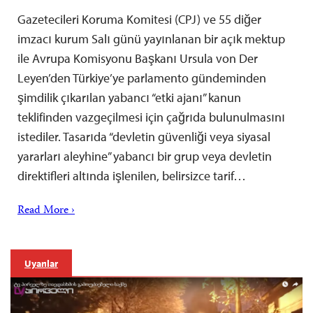
Gazetecileri Koruma Komitesi (CPJ) ve 55 diğer
imzacı kurum Salı günü yayınlanan bir açık mektup
ile Avrupa Komisyonu Başkanı Ursula von Der
Leyen’den Türkiye’ye parlamento gündeminden
şimdilik çıkarılan yabancı “etki ajanı” kanun
teklifinden vazgeçilmesi için çağrıda bulunulmasını
istediler. Tasarıda “devletin güvenliği veya siyasal
yararları aleyhine” yabancı bir grup veya devletin
direktifleri altında işlenilen, belirsizce tarif…
Read More ›
Uyarılar