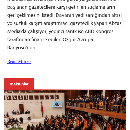
başlanan gazetecilere karşı getirilen suçlamaların
geri çekilmesini istedi. Davanın yedi sanığından altısı
yolsuzluk karşıtı araştırmacı gazetecilik yapan Abzas
Media’da çalışıyor; yedinci sanık ise ABD Kongresi
tarafından finanse edilen Özgür Avrupa
Radyosu’nun…
Read More ›
Mektuplar