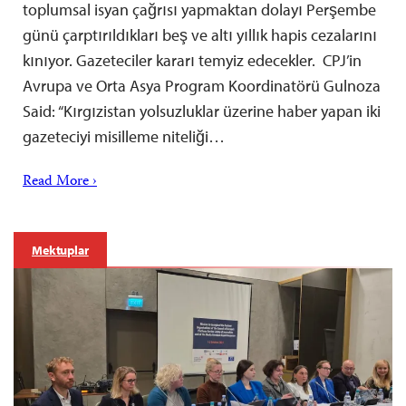
toplumsal isyan çağrısı yapmaktan dolayı Perşembe
günü çarptırıldıkları beş ve altı yıllık hapis cezalarını
kınıyor. Gazeteciler kararı temyiz edecekler. CPJ’in
Avrupa ve Orta Asya Program Koordinatörü Gulnoza
Said: “Kırgızistan yolsuzluklar üzerine haber yapan iki
gazeteciyi misilleme niteliği…
Read More ›
Mektuplar