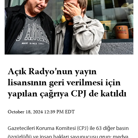
Açık Radyo’nun yayın
lisansının geri verilmesi için
yapılan çağrıya CPJ de katıldı
October 18, 2024 12:39 PM EDT
Gazetecileri Koruma Komitesi (CPJ) ile 63 diğer basın
özgürlüğü ve insan hakları savunucusu grup; medya