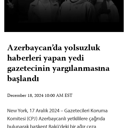
Azerbaycan’da yolsuzluk
haberleri yapan yedi
gazetecinin yargılanmasına
başlandı
December 18, 2024 10:00 AM EST
New York, 17 Aralık 2024 – Gazetecileri Koruma
Komitesi (CPJ) Azerbaycanlı yetkililere çağrıda
bulunarak başkent Bakü’deki bir ağır ceza