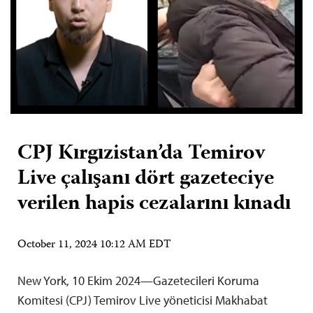
CPJ Kırgızistan’da Temirov
Live çalışanı dört gazeteciye
verilen hapis cezalarını kınadı
October 11, 2024 10:12 AM EDT
New York, 10 Ekim 2024—Gazetecileri Koruma
Komitesi (CPJ) Temirov Live yöneticisi Makhabat