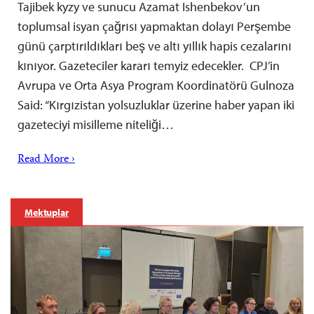
Tajibek kyzy ve sunucu Azamat Ishenbekov’un
toplumsal isyan çağrısı yapmaktan dolayı Perşembe
günü çarptırıldıkları beş ve altı yıllık hapis cezalarını
kınıyor. Gazeteciler kararı temyiz edecekler. CPJ’in
Avrupa ve Orta Asya Program Koordinatörü Gulnoza
Said: “Kırgızistan yolsuzluklar üzerine haber yapan iki
gazeteciyi misilleme niteliği…
Read More ›
Mektuplar