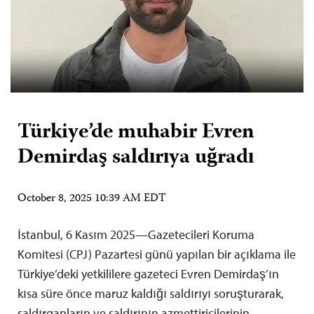
Türkiye’de muhabir Evren
Demirdaş saldırıya uğradı
October 8, 2025 10:39 AM EDT
İstanbul, 6 Kasım 2025—Gazetecileri Koruma
Komitesi (CPJ) Pazartesi günü yapılan bir açıklama ile
Türkiye’deki yetkililere gazeteci Evren Demirdaş’ın
kısa süre önce maruz kaldığı saldırıyı soruşturarak,
saldırganların ve saldırının azmettiricilerinin