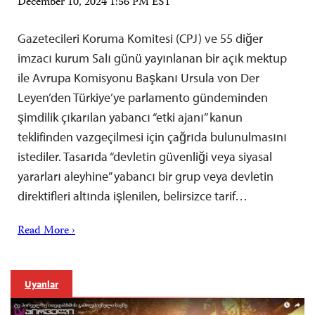
December 10, 2024 1:56 PM EST
Gazetecileri Koruma Komitesi (CPJ) ve 55 diğer
imzacı kurum Salı günü yayınlanan bir açık mektup
ile Avrupa Komisyonu Başkanı Ursula von Der
Leyen’den Türkiye’ye parlamento gündeminden
şimdilik çıkarılan yabancı “etki ajanı” kanun
teklifinden vazgeçilmesi için çağrıda bulunulmasını
istediler. Tasarıda “devletin güvenliği veya siyasal
yararları aleyhine” yabancı bir grup veya devletin
direktifleri altında işlenilen, belirsizce tarif…
Read More ›
Uyarılar