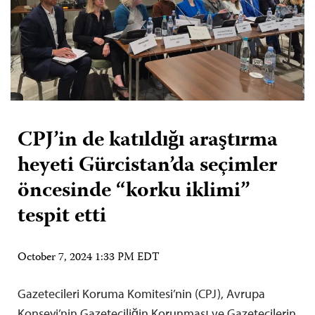
CPJ’in de katıldığı araştırma
heyeti Gürcistan’da seçimler
öncesinde “korku iklimi”
tespit etti
October 7, 2024 1:33 PM EDT
Gazetecileri Koruma Komitesi’nin (CPJ), Avrupa
Konseyi’nin Gazeteciliğin Korunması ve Gazetecilerin