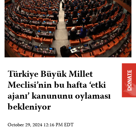
Türkiye Büyük Millet
DONATE
Meclisi’nin bu hafta ‘etki
ajanı’ kanununu oylaması
bekleniyor
October 29, 2024 12:16 PM EDT