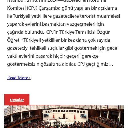
Komitesi (CPJ) Çarşamba günü yapılan bir açıklama
ile Türkiyeli yetkililere gazetecilere terörist muamelesi
yaparak evlerini basmaktan vazgeçmeleri için
çağrıda bulundu. CPJ’in Türkiye Temsilcisi Özgür
Öğret: “Türkiyeli yetkililer bir kez daha çok sayıda
gazeteciyi tehlikeli suçlular gibi göstermek için gece
vakti evlerini basarak hiçbir geçerli gerekçe
göstermeksizin gözaltına aldılar. CPJ geçtiğimiz…
Read More ›
Uyarılar