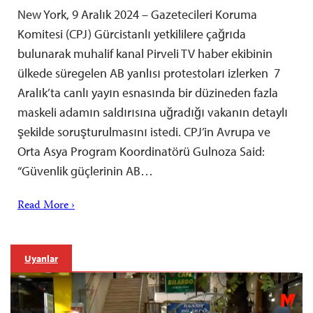
New York, 9 Aralık 2024 – Gazetecileri Koruma
Komitesi (CPJ) Gürcistanlı yetkililere çağrıda
bulunarak muhalif kanal Pirveli TV haber ekibinin
ülkede süregelen AB yanlısı protestoları izlerken 7
Aralık’ta canlı yayın esnasında bir düzineden fazla
maskeli adamın saldırısına uğradığı vakanın detaylı
şekilde soruşturulmasını istedi. CPJ’in Avrupa ve
Orta Asya Program Koordinatörü Gulnoza Said:
“Güvenlik güçlerinin AB…
Read More ›
Uyarılar