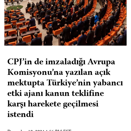
CPJ’in de imzaladığı Avrupa
Komisyonu’na yazılan açık
mektupta Türkiye’nin yabancı
etki ajanı kanun teklifine
karşı harekete geçilmesi
istendi