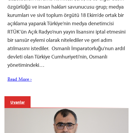
özgürlüğü ve insan hakları savunucusu grup; medya
kurumları ve sivil toplum örgütü 18 Ekim’de ortak bir
açıklama yaparak Türkiye’nin medya denetimcisi
RTÜK’ün Açık Radyo’nun yayın lisansını iptal etmesini
bir sansür eylemi olarak nitelediler ve geri adım
atılmasını istediler. Osmanlı İmparatorluğu’nun ardıl
devleti olan Türkiye Cumhuriyeti’nin, Osmanlı
yönetimindeki…
Read More ›
Uyarılar