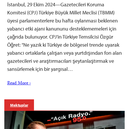
İstanbul, 29 Ekim 2024—Gazetecileri Koruma
Komitesi (CPJ) Türkiye Büyük Millet Meclisi (TBMM)
üyesi parlamenterlere bu hafta oylanması beklenen
yabancı etki ajanı kanununu desteklememeleri için
çağrıda bulunuyor. CPJ’in Türkiye Temsilcisi Özgür
Öğret: “Ne yazık ki Türkiye de bölgesel trende uyarak
yabancı ortaklarla çalışan veya yurtdışından fon alan
gazetecileri ve araştırmacıları şeytanlaştırmak ve
sansürlemek için bir yargısal…
Read More ›
Mektuplar