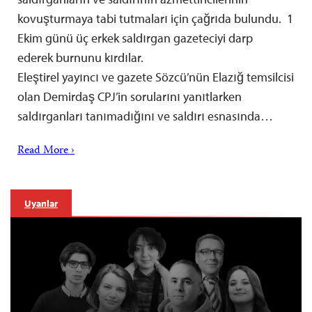
kovuşturmaya tabi tutmaları için çağrıda bulundu. 1
Ekim günü üç erkek saldırgan gazeteciyi darp
ederek burnunu kırdılar.
Eleştirel yayıncı ve gazete Sözcü’nün Elazığ temsilcisi
olan Demirdaş CPJ’in sorularını yanıtlarken
saldırganları tanımadığını ve saldırı esnasında…
Read More ›
Uyarılar