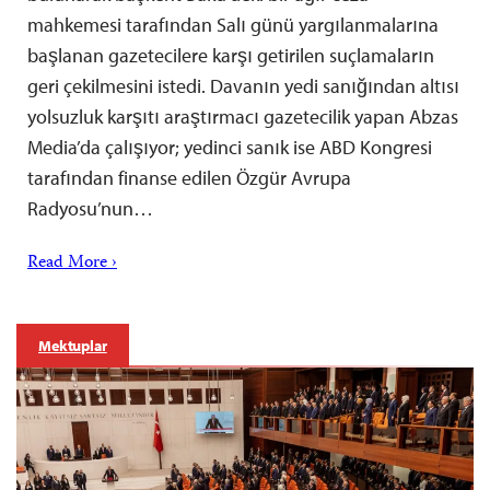
mahkemesi tarafından Salı günü yargılanmalarına
başlanan gazetecilere karşı getirilen suçlamaların
geri çekilmesini istedi. Davanın yedi sanığından altısı
yolsuzluk karşıtı araştırmacı gazetecilik yapan Abzas
Media’da çalışıyor; yedinci sanık ise ABD Kongresi
tarafından finanse edilen Özgür Avrupa
Radyosu’nun…
Read More ›
Mektuplar