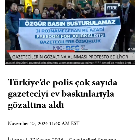
Türkiye’de polis çok sayıda
gazeteciyi ev baskınlarıyla
gözaltına aldı
November 27, 2024 11:40 AM EST
İstanbul, 27 Kasım 2024—Gazetecileri Koruma