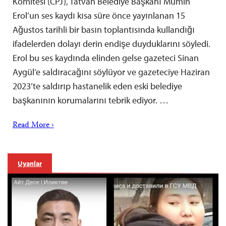
Komitesi (CPJ), Tatvan Belediye Başkanı Mümin
Erol’un ses kaydı kısa süre önce yayınlanan 15
Ağustos tarihli bir basın toplantısında kullandığı
ifadelerden dolayı derin endişe duyduklarını söyledi.
Erol bu ses kaydında elinden gelse gazeteci Sinan
Aygül’e saldıracağını söylüyor ve gazeteciye Haziran
2023’te saldırıp hastanelik eden eski belediye
başkanının korumalarını tebrik ediyor. …
Read More ›
Uyarılar