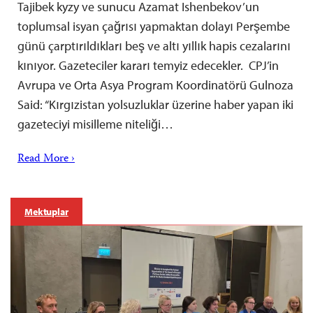
Tajibek kyzy ve sunucu Azamat Ishenbekov’un
toplumsal isyan çağrısı yapmaktan dolayı Perşembe
günü çarptırıldıkları beş ve altı yıllık hapis cezalarını
kınıyor. Gazeteciler kararı temyiz edecekler. CPJ’in
Avrupa ve Orta Asya Program Koordinatörü Gulnoza
Said: “Kırgızistan yolsuzluklar üzerine haber yapan iki
gazeteciyi misilleme niteliği…
Read More ›
Mektuplar