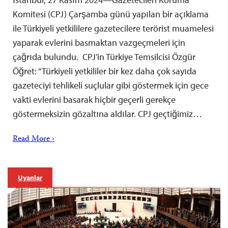
Komitesi (CPJ) Çarşamba günü yapılan bir açıklama
ile Türkiyeli yetkililere gazetecilere terörist muamelesi
yaparak evlerini basmaktan vazgeçmeleri için
çağrıda bulundu. CPJ’in Türkiye Temsilcisi Özgür
Öğret: “Türkiyeli yetkililer bir kez daha çok sayıda
gazeteciyi tehlikeli suçlular gibi göstermek için gece
vakti evlerini basarak hiçbir geçerli gerekçe
göstermeksizin gözaltına aldılar. CPJ geçtiğimiz…
Read More ›
Uyarılar