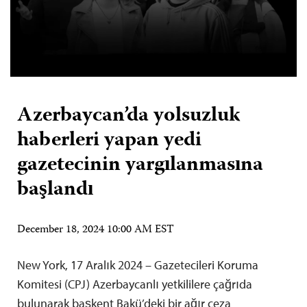
Azerbaycan’da yolsuzluk
haberleri yapan yedi
gazetecinin yargılanmasına
başlandı
December 18, 2024 10:00 AM EST
New York, 17 Aralık 2024 – Gazetecileri Koruma
Komitesi (CPJ) Azerbaycanlı yetkililere çağrıda
bulunarak başkent Bakü’deki bir ağır ceza