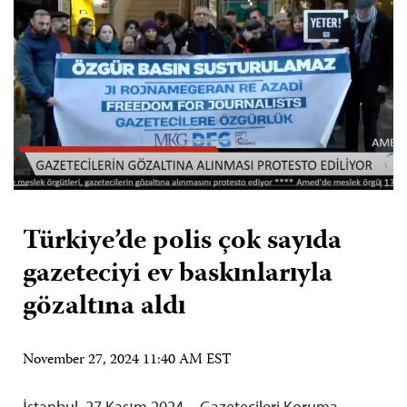
Türkiye’de polis çok sayıda
gazeteciyi ev baskınlarıyla
gözaltına aldı
November 27, 2024 11:40 AM EST
İstanbul, 27 Kasım 2024—Gazetecileri Koruma