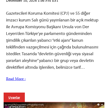
December 10, 2024 1:56 PM EST
Gazetecileri Koruma Komitesi (CPJ) ve 55 diğer
imzacı kurum Salı günü yayınlanan bir açık mektup
ile Avrupa Komisyonu Başkanı Ursula von Der
Leyen’den Türkiye’ye parlamento gündeminden
şimdilik çıkarılan yabancı “etki ajanı” kanun
teklifinden vazgeçilmesi için çağrıda bulunulmasını
istediler. Tasarıda “devletin güvenliği veya siyasal
yararları aleyhine” yabancı bir grup veya devletin
direktifleri altında işlenilen, belirsizce tarif…
Read More ›
Uyarılar