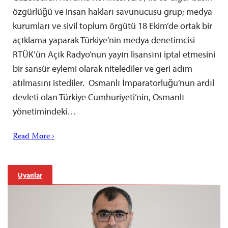
özgürlüğü ve insan hakları savunucusu grup; medya
kurumları ve sivil toplum örgütü 18 Ekim’de ortak bir
açıklama yaparak Türkiye’nin medya denetimcisi
RTÜK’ün Açık Radyo’nun yayın lisansını iptal etmesini
bir sansür eylemi olarak nitelediler ve geri adım
atılmasını istediler. Osmanlı İmparatorluğu’nun ardıl
devleti olan Türkiye Cumhuriyeti’nin, Osmanlı
yönetimindeki…
Read More ›
Uyarılar