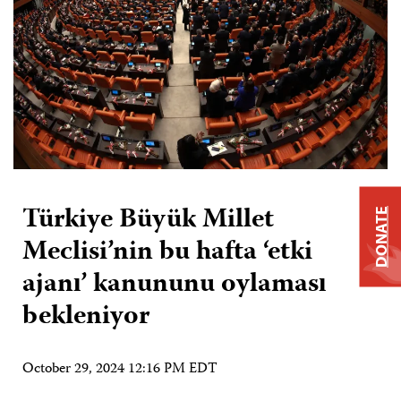
Türkiye Büyük Millet
DONATE
Meclisi’nin bu hafta ‘etki
ajanı’ kanununu oylaması
bekleniyor
October 29, 2024 12:16 PM EDT