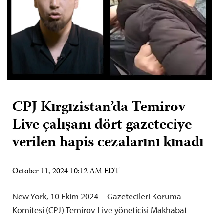
CPJ Kırgızistan’da Temirov
Live çalışanı dört gazeteciye
verilen hapis cezalarını kınadı
October 11, 2024 10:12 AM EDT
New York, 10 Ekim 2024—Gazetecileri Koruma
Komitesi (CPJ) Temirov Live yöneticisi Makhabat