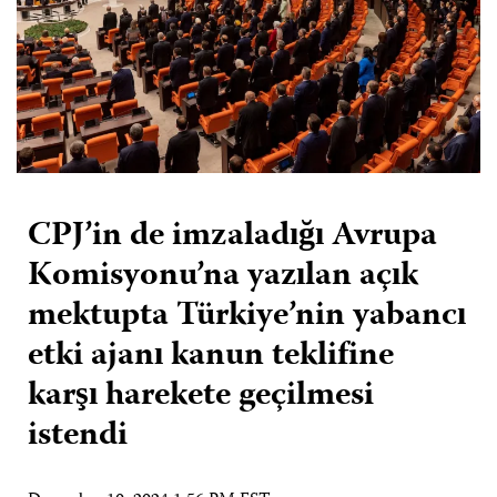
CPJ’in de imzaladığı Avrupa
Komisyonu’na yazılan açık
mektupta Türkiye’nin yabancı
etki ajanı kanun teklifine
karşı harekete geçilmesi
istendi