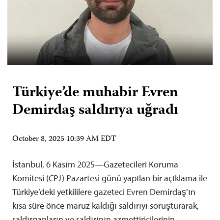
Türkiye’de muhabir Evren
Demirdaş saldırıya uğradı
October 8, 2025 10:39 AM EDT
İstanbul, 6 Kasım 2025—Gazetecileri Koruma
Komitesi (CPJ) Pazartesi günü yapılan bir açıklama ile
Türkiye’deki yetkililere gazeteci Evren Demirdaş’ın
kısa süre önce maruz kaldığı saldırıyı soruşturarak,
saldırganların ve saldırının azmettiricilerinin