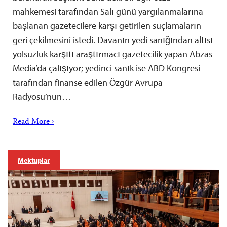
mahkemesi tarafından Salı günü yargılanmalarına
başlanan gazetecilere karşı getirilen suçlamaların
geri çekilmesini istedi. Davanın yedi sanığından altısı
yolsuzluk karşıtı araştırmacı gazetecilik yapan Abzas
Media’da çalışıyor; yedinci sanık ise ABD Kongresi
tarafından finanse edilen Özgür Avrupa
Radyosu’nun…
Read More ›
Mektuplar