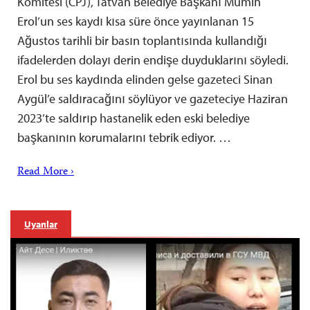
Komitesi (CPJ), Tatvan Belediye Başkanı Mümin
Erol’un ses kaydı kısa süre önce yayınlanan 15
Ağustos tarihli bir basın toplantısında kullandığı
ifadelerden dolayı derin endişe duyduklarını söyledi.
Erol bu ses kaydında elinden gelse gazeteci Sinan
Aygül’e saldıracağını söylüyor ve gazeteciye Haziran
2023’te saldırıp hastanelik eden eski belediye
başkanının korumalarını tebrik ediyor. …
Read More ›
Uyarılar