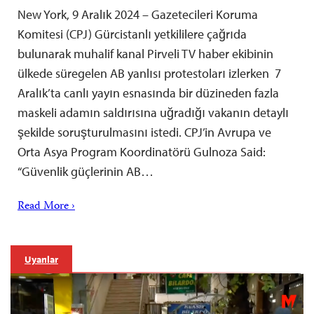
New York, 9 Aralık 2024 – Gazetecileri Koruma
Komitesi (CPJ) Gürcistanlı yetkililere çağrıda
bulunarak muhalif kanal Pirveli TV haber ekibinin
ülkede süregelen AB yanlısı protestoları izlerken 7
Aralık’ta canlı yayın esnasında bir düzineden fazla
maskeli adamın saldırısına uğradığı vakanın detaylı
şekilde soruşturulmasını istedi. CPJ’in Avrupa ve
Orta Asya Program Koordinatörü Gulnoza Said:
“Güvenlik güçlerinin AB…
Read More ›
Uyarılar