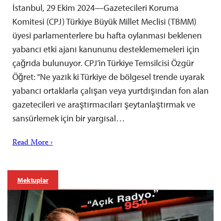
İstanbul, 29 Ekim 2024—Gazetecileri Koruma
Komitesi (CPJ) Türkiye Büyük Millet Meclisi (TBMM)
üyesi parlamenterlere bu hafta oylanması beklenen
yabancı etki ajanı kanununu desteklememeleri için
çağrıda bulunuyor. CPJ’in Türkiye Temsilcisi Özgür
Öğret: “Ne yazık ki Türkiye de bölgesel trende uyarak
yabancı ortaklarla çalışan veya yurtdışından fon alan
gazetecileri ve araştırmacıları şeytanlaştırmak ve
sansürlemek için bir yargısal…
Read More ›
Mektuplar