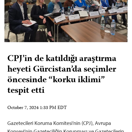
CPJ’in de katıldığı araştırma
heyeti Gürcistan’da seçimler
öncesinde “korku iklimi”
tespit etti
October 7, 2024 1:33 PM EDT
Gazetecileri Koruma Komitesi’nin (CPJ), Avrupa
Konseyi’nin Gazeteciliğin Korunması ve Gazetecilerin