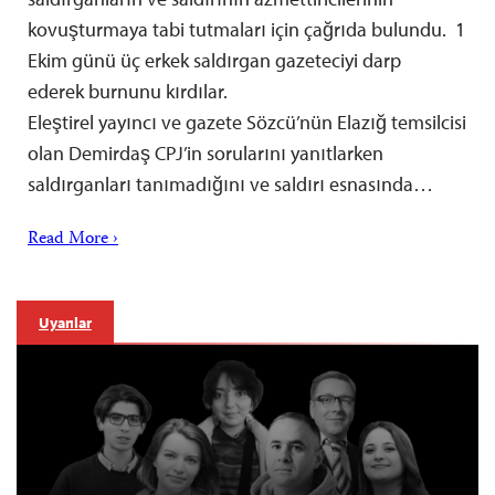
kovuşturmaya tabi tutmaları için çağrıda bulundu. 1
Ekim günü üç erkek saldırgan gazeteciyi darp
ederek burnunu kırdılar.
Eleştirel yayıncı ve gazete Sözcü’nün Elazığ temsilcisi
olan Demirdaş CPJ’in sorularını yanıtlarken
saldırganları tanımadığını ve saldırı esnasında…
Read More ›
Uyarılar