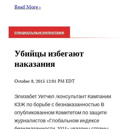
Read More ›
специальные репортажи
Убийцы избегают
наказания
October 8, 2015 12:01 PM EDT
Элизабет Уитчел /консультант Кампании
КЗЖ по борьбе с безнаказанностью В
опубликованном Комитетом по защите
журналистов «Глобальном индексе
безнаказанности-2015» указаны страны,