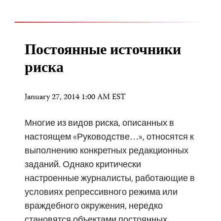
Постоянные источники
риска
January 27, 2014 1:00 AM EST
Многие из видов риска, описанных в
настоящем «Руководстве…», относятся к
выполнению конкретных редакционных
заданий. Однако критически
настроенные журналисты, работающие в
условиях репрессивного режима или
враждебного окружения, нередко
становятся объектами постоянных