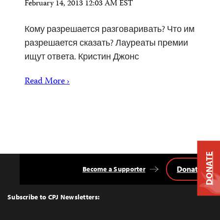
February 14, 2013 12:03 AM EST
Кому разрешается разговаривать? Что им
разрешается сказать? Лауреаты премии
ищут ответа. Кристин Джонс
Read More ›
DONATE
Donate
Become a Supporter
Back
to
Top
Subscribe to CPJ Newsletters: