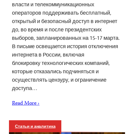
власти и телекоммуникационных
операторов поддерживать бесплатный,
открытый и безопасный доступ в интернет
до, во время и после президентских
выборов, запланированных на 15-17 марта.
В письме освещается история отключения
интернета в России, включая
блокировку технологических компаний,
которые отказались подчиняться и
осуществлять цензуру, и ограничение
доступа…
Read More ›
Статьи и аналитика