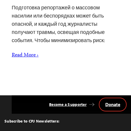
Подготовка репортажей о массовом
насилии или беспорядках может быть
опасной, и каждый год журналисты
получают травмы, освещая подобные
события. Чтобы минимизировать риск:
Read More ›
Donate
Become a Supporter
Back
to
Top
Subscribe to CPJ Newsletters: