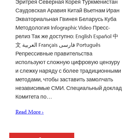
Эритрея Северная Корея Туркменистан
Саудовская Аравия Китай Вьетнам Иран
Экваториальная Гвинея Беларусь Куба
Методология Infographic Video Пресс-
релиз Так же доступно: English Español 中
文 العربية Français فارسی Português
Репрессивные правительства
используют сложную цифровую цензуру
и слежку наряду с более традиционными
методами, чтобы заставить замолчать
независимые СМИ. Специальный доклад
Комитета по…
Read More ›