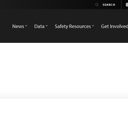
News
Data
Safety Resources
Get Involve