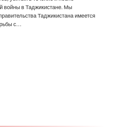
й войны в Таджикистане. Мы
 правительства Таджикистана имеется
орьбы с…