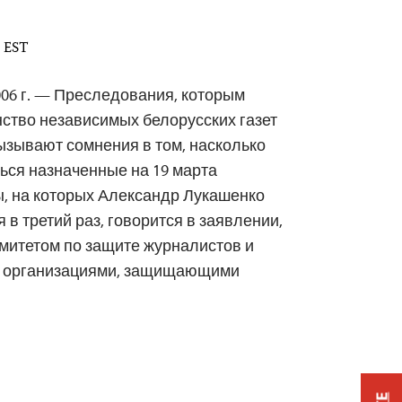
M EST
006 г. — Преследования, которым
ство независимых белорусских газет
ызывают сомнения в том, насколько
ься назначенные на 19 марта
, на которых Александр Лукашенко
 в третий раз, говорится в заявлении,
митетом по защите журналистов и
 организациями, защищающими