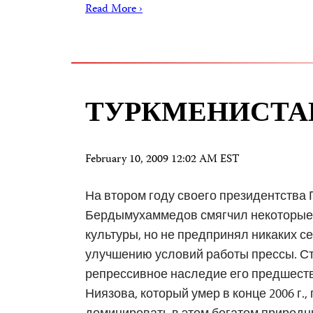
Read More ›
ТУРКМЕНИСТА
February 10, 2009 12:02 AM EST
На втором году своего президентства
Бердымухаммедов смягчил некоторые 
культуры, но не предпринял никаких с
улучшению условий работы прессы. С
репрессивное наследие его предшест
Ниязова, который умер в конце 2006 г.
доминировать в этом богатом природн