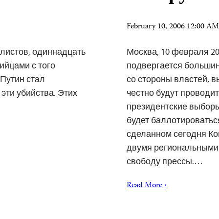
February 10, 2006 12:00 A
листов, одиннадцать
Москва, 10 февраля 2
ийцами с того
подвергается большин
 Путин стал
со стороны властей, в
эти убийства. Этих
честно будут проводит
президентские выборы
будет баллотироваться
сделанном сегодня Ко
двумя региональными
свободу прессы.…
Read More ›