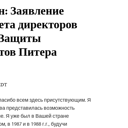
н: Заявление
ета директоров
 Защиты
тов Питера
 EDT
пасибо всем здесь присутствующим. Я
ова представилась возможность
е. Я уже был в Вашей стране
, в 1987 и в 1988 г.г., будучи