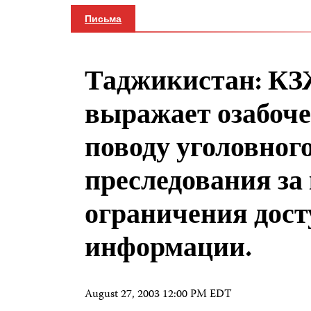
Письма
Таджикистан: К
выражает озабоче
поводу уголовног
преследования за 
ограничения дост
информации.
August 27, 2003 12:00 PM EDT