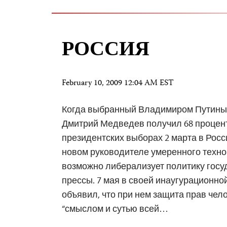
РОССИЯ
February 10, 2009 12:04 AM EST
Когда выбранный Владимиром Путиным
Дмитрий Медведев получил 68 процент
президентских выборах 2 марта в Росс
новом руководителе умеренного техно
возможно либерализует политику госу
прессы. 7 мая в своей инаугурационн
объявил, что при нем защита прав чел
“смыслом и сутью всей…