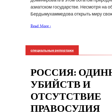
азиатском государстве. Несмотря на 
Бердымухаммедова открыть миру св
Read More ›
специальные репортажи
РОССИЯ: ОДИН
УБИЙСТВ И
ОТСУТСТВИЕ
ПРАВОСУДИЯ