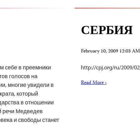
СЕРБИЯ
February 10, 2009 12:03 A
 себе в преемники
http://cpj.org/ru/2009/0
ов голосов на
Read More ›
ии, многие увидели в
крата, который
дарства в отношении
ой речи Медведев
овека и свободы станет