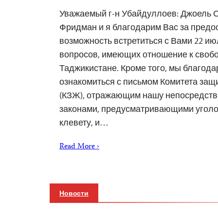
Уважаемый г-н Убайдуллоев: Джоель 
Фридман и я благодарим Вас за пред
возможность встретиться с Вами 22 и
вопросов, имеющих отношение к свобо
Таджикистане. Кроме того, мы благода
ознакомиться с письмом Комитета защ
(КЗЖ), отражающим нашу непосредств
законами, предусматривающими уголо
клевету, и…
Read More ›
Новости