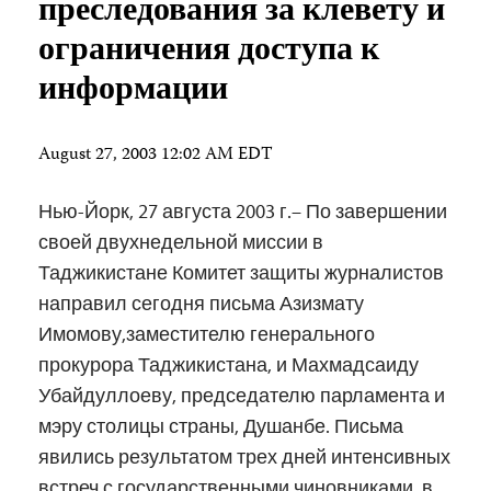
преследования за клевету и
ограничения доступа к
информации
August 27, 2003 12:02 AM EDT
Нью-Йорк, 27 августа 2003 г.– По завершении
своей двухнедельной миссии в
Таджикистане Комитет защиты журналистов
направил сегодня письма Азизмату
Имомову,заместителю генерального
прокурора Таджикистана, и Махмадсаиду
Убайдуллоеву, председателю парламента и
мэру столицы страны, Душанбе. Письма
явились результатом трех дней интенсивных
встреч с государственными чиновниками, в