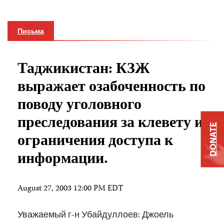
Письма
Таджикистан: КЗЖ
выражает озабоченность по
поводу уголовного
преследования за клевету и
DONATE
ограничения доступа к
информации.
August 27, 2003 12:00 PM EDT
Уважаемый г-н Убайдуллоев: Джоель