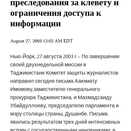
преследования за клевету и
ограничения доступа к
информации
August 27, 2003 12:02 AM EDT
Нью-Йорк, 27 августа 2003 г.– По завершении
своей двухнедельной миссии в
Таджикистане Комитет защиты журналистов
направил сегодня письма Азизмату
Имомову,заместителю генерального
прокурора Таджикистана, и Махмадсаиду
Убайдуллоеву, председателю парламента и
мэру столицы страны, Душанбе. Письма
явились результатом трех дней интенсивных
встреч с государственными чиновниками, в