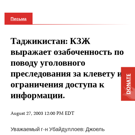
Письма
Таджикистан: КЗЖ
выражает озабоченность по
поводу уголовного
преследования за клевету и
DONATE
ограничения доступа к
информации.
August 27, 2003 12:00 PM EDT
Уважаемый г-н Убайдуллоев: Джоель