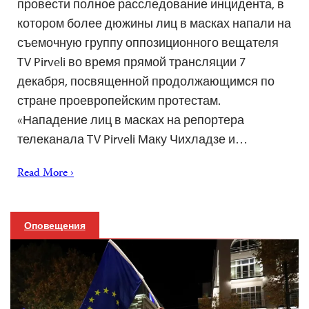
провести полное расследование инцидента, в
котором более дюжины лиц в масках напали на
съемочную группу оппозиционного вещателя
TV Pirveli во время прямой трансляции 7
декабря, посвященной продолжающимся по
стране проевропейским протестам.
«Нападение лиц в масках на репортера
телеканала TV Pirveli Маку Чихладзе и…
Read More ›
Оповещения