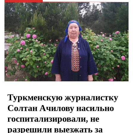
Туркменскую журналистку
Солтан Ачилову насильно
госпитализировали, не
разрешили выезжать за