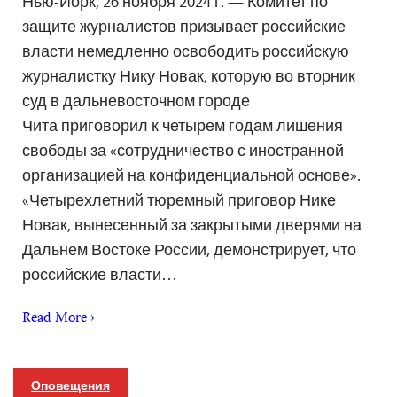
Нью-Йорк, 26 ноября 2024 г. — Комитет по
защите журналистов призывает российские
власти немедленно освободить российскую
журналистку Нику Новак, которую во вторник
суд в дальневосточном городе
Чита приговорил к четырем годам лишения
свободы за «сотрудничество с иностранной
организацией на конфиденциальной основе».
«Четырехлетний тюремный приговор Нике
Новак, вынесенный за закрытыми дверями на
Дальнем Востоке России, демонстрирует, что
российские власти…
Read More ›
Оповещения