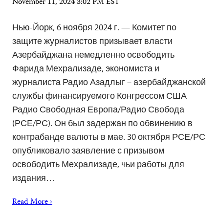
November 11, 2024 3:02 PM EST
Нью-Йорк, 6 ноября 2024 г. — Комитет по
защите журналистов призывает власти
Азербайджана немедленно освободить
Фарида Мехрализаде, экономиста и
журналиста Радио Азадлыг – азербайджанской
службы финансируемого Конгрессом США
Радио Свободная Европа/Радио Свобода
(РСЕ/РС). Он был задержан по обвинению в
контрабанде валюты в мае. 30 октября РСЕ/РС
опубликовало заявление с призывом
освободить Мехрализаде, чьи работы для
издания…
Read More ›