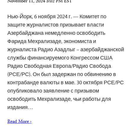
November 11, 2024 3:02 PM EST
Нью-Йорк, 6 ноября 2024 г. — Комитет по
защите журналистов призывает власти
Азербайджана немедленно освободить
Фарида Мехрализаде, экономиста и
журналиста Радио Азадлыг – азербайджанской
службы финансируемого Конгрессом США
Радио Свободная Европа/Радио Свобода
(РСЕ/РС). Он был задержан по обвинению в
контрабанде валюты в мае. 30 октября РСЕ/РС
опубликовало заявление с призывом
освободить Мехрализаде, чьи работы для
издания…
Read More ›