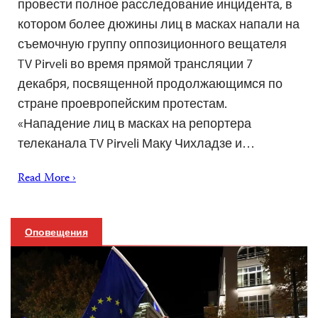
провести полное расследование инцидента, в
котором более дюжины лиц в масках напали на
съемочную группу оппозиционного вещателя
TV Pirveli во время прямой трансляции 7
декабря, посвященной продолжающимся по
стране проевропейским протестам.
«Нападение лиц в масках на репортера
телеканала TV Pirveli Маку Чихладзе и…
Read More ›
Оповещения