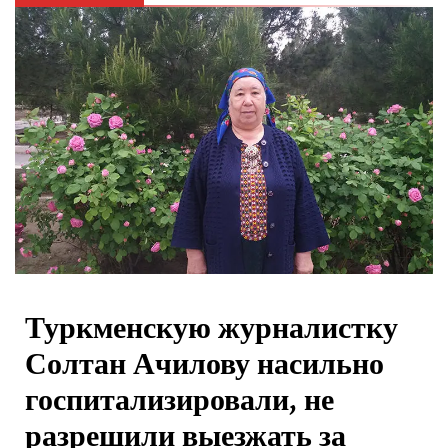
Туркменскую журналистку
Солтан Ачилову насильно
госпитализировали, не
разрешили выезжать за