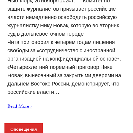
Нью-Йорк, 26 ноября 2024 г. — Комитет по
защите журналистов призывает российские
власти немедленно освободить российскую
журналистку Нику Новак, которую во вторник
суд в дальневосточном городе
Чита приговорил к четырем годам лишения
свободы за «сотрудничество с иностранной
организацией на конфиденциальной основе».
«Четырехлетний тюремный приговор Нике
Новак, вынесенный за закрытыми дверями на
Дальнем Востоке России, демонстрирует, что
российские власти…
Read More ›
Оповещения