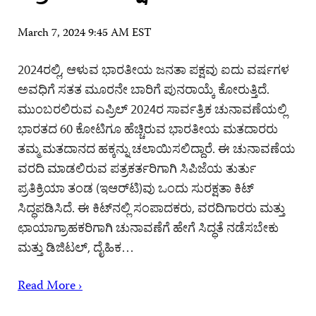
March 7, 2024 9:45 AM EST
2024ರಲ್ಲಿ, ಆಳುವ ಭಾರತೀಯ ಜನತಾ ಪಕ್ಷವು ಐದು ವರ್ಷಗಳ
ಅವಧಿಗೆ ಸತತ ಮೂರನೇ ಬಾರಿಗೆ ಪುನರಾಯ್ಕೆ ಕೋರುತ್ತಿದೆ.
ಮುಂಬರಲಿರುವ ಎಪ್ರಿಲ್ 2024ರ ಸಾರ್ವತ್ರಿಕ ಚುನಾವಣೆಯಲ್ಲಿ
ಭಾರತದ 60 ಕೋಟಿಗೂ ಹೆಚ್ಚಿರುವ ಭಾರತೀಯ ಮತದಾರರು
ತಮ್ಮ ಮತದಾನದ ಹಕ್ಕನ್ನು ಚಲಾಯಿಸಲಿದ್ದಾರೆ. ಈ ಚುನಾವಣೆಯ
ವರದಿ ಮಾಡಲಿರುವ ಪತ್ರಕರ್ತರಿಗಾಗಿ ಸಿಪಿಜೆಯ ತುರ್ತು
ಪ್ರತಿಕ್ರಿಯಾ ತಂಡ (ಇಆರ್‌ಟಿ)ವು ಒಂದು ಸುರಕ್ಷತಾ ಕಿಟ್
ಸಿದ್ಧಪಡಿಸಿದೆ. ಈ ಕಿಟ್‌ನಲ್ಲಿ ಸಂಪಾದಕರು, ವರದಿಗಾರರು ಮತ್ತು
ಛಾಯಾಗ್ರಾಹಕರಿಗಾಗಿ ಚುನಾವಣೆಗೆ ಹೇಗೆ ಸಿದ್ಧತೆ ನಡೆಸಬೇಕು
ಮತ್ತು ಡಿಜಿಟಲ್, ದೈಹಿಕ…
Read More ›