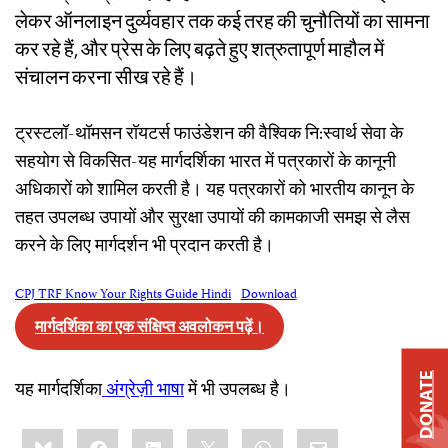
लेकर ऑनलाइन दुर्व्यवहार तक कई तरह की चुनौतियों का सामना
कर रहे हैं, और प्रेस के लिए बढ़ते हुए शत्रुतापूर्ण माहौल में
संचालन करना सीख रहे हैं।
ट्रस्टलॉ-थॉमसन रॉयटर्स फाउंडेशन की वैश्विक नि:स्वार्थ सेवा के
सहयोग से विकसित-यह मार्गदर्शिका भारत में पत्रकारों के कानूनी
अधिकारों को शामिल करती है। यह पत्रकारों को भारतीय कानून के
तहत उपलब्ध उपायों और सुरक्षा उपायों की कामकाजी समझ से लैस
करने के लिए मार्गदर्शन भी प्रदान करती है।
CPJ TRF Know Your Rights Guide Hindi
Download
मार्गदर्शिका का एक संक्षिप्त अवलोकन पढ़ें।
DONATE
यह मार्गदर्शिका
अंग्रेज़ी भाषा
में भी उपलब्ध है।
Share
Bluesky
Facebook
LinkedIn
X
WhatsApp
Email
this: