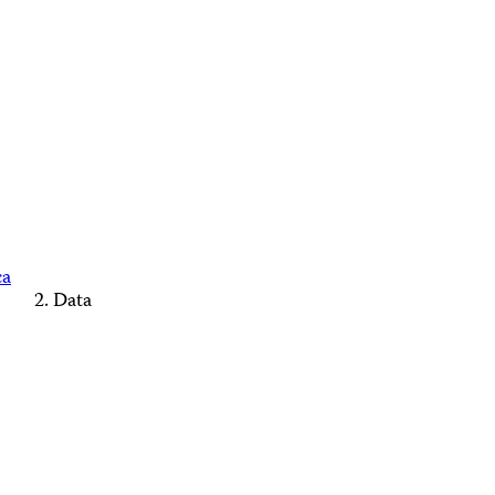
ca
Data