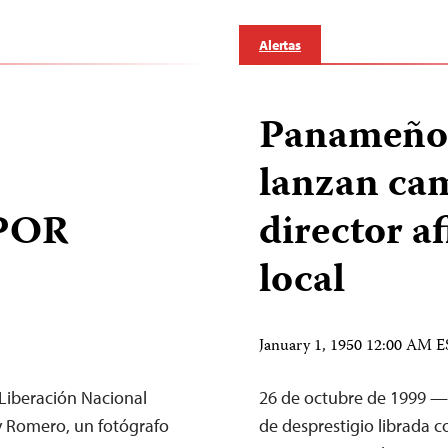
Alertas
Panameños
lanzan ca
POR
director af
local
January 1, 1950 12:00 AM 
Liberación Nacional
26 de octubre de 1999 —
y Romero, un fotógrafo
de desprestigio librada c