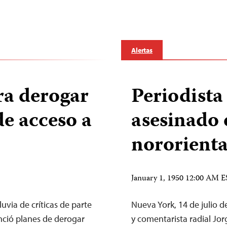
Alertas
ra derogar
Periodista
de acceso a
asesinado 
nororienta
January 1, 1950 12:00 AM 
uvia de críticas de parte
Nueva York, 14 de julio 
nció planes de derogar
y comentarista radial Jo