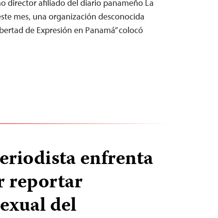
 director afiliado del diario panameño La
este mes, una organización desconocida
ibertad de Expresión en Panamá” colocó
riodista enfrenta
r reportar
exual del