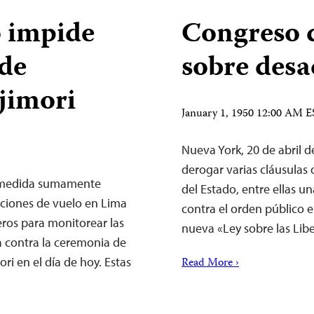
 impide
Congreso 
 de
sobre desa
jimori
January 1, 1950 12:00 AM 
Nueva York, 20 de abril 
derogar varias cláusulas
a medida sumamente
del Estado, entre ellas un
cciones de vuelo en Lima
contra el orden público el
eros para monitorear las
nueva «Ley sobre las Li
a contra la ceremonia de
ri en el día de hoy. Estas
Read More ›