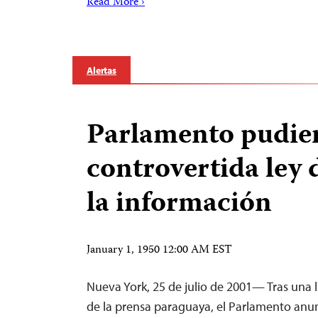
Read More ›
Alertas
Parlamento pudie
controvertida ley 
la información
January 1, 1950 12:00 AM EST
Nueva York, 25 de julio de 2001— Tras una ll
de la prensa paraguaya, el Parlamento anu