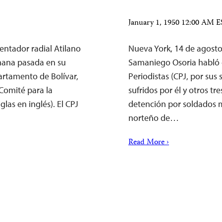
January 1, 1950 12:00 AM 
ntador radial Atilano
Nueva York, 14 de agost
mana pasada en su
Samaniego Osoria habló c
artamento de Bolívar,
Periodistas (CPJ, por sus 
Comité para la
sufridos por él y otros t
glas en inglés). El CPJ
detención por soldados 
norteño de…
Read More ›