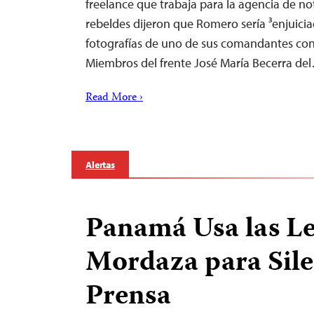
freelance que trabaja para la agencia de not
rebeldes dijeron que Romero sería ³enjuicia
fotografías de uno de sus comandantes con 
Miembros del frente José María Becerra de
Read More ›
Alertas
Panamá Usa las L
Mordaza para Silen
Prensa