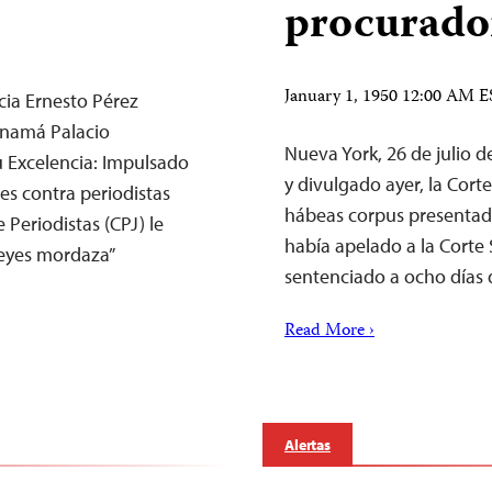
procurado
January 1, 1950 12:00 AM 
cia Ernesto Pérez
anamá Palacio
Nueva York, 26 de julio 
 Excelencia: Impulsado
y divulgado ayer, la Cor
es contra periodistas
hábeas corpus presentado
Periodistas (CPJ) le
había apelado a la Corte
leyes mordaza”
sentenciado a ocho días 
Read More ›
Alertas