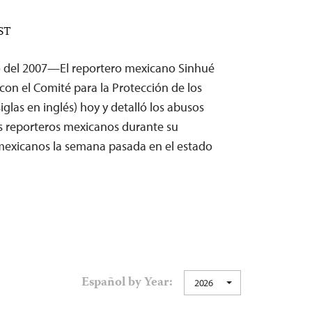
EST
o del 2007—El reportero mexicano Sinhué
on el Comité para la Protección de los
siglas en inglés) hoy y detalló los abusos
res reporteros mexicanos durante su
mexicanos la semana pasada en el estado
Español by Year:
2026