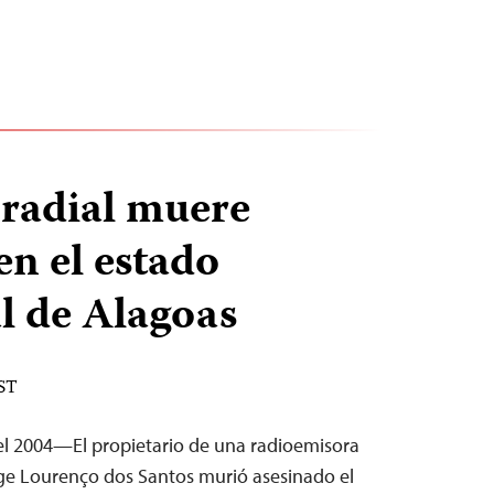
 radial muere
en el estado
l de Alagoas
EST
del 2004—El propietario de una radioemisora
rge Lourenço dos Santos murió asesinado el