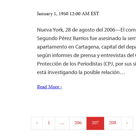
January 1, 1950 12:00 AM EST
Nueva York, 28 de agosto del 2006—El come
Segundo Pérez Barrios fue asesinado la se
apartamento en Cartagena, capital del dep
según informes de prensa y entrevistas del 
Protección de los Periodistas (CPJ, por sus si
está investigando la posible relación…
Read More ›
Posts
‹
1
…
206
207
208
›