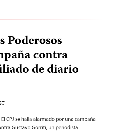
 Poderosos
mpaña contra
iliado de diario
EST
 El CPJ se halla alarmado por una campaña
ontra Gustavo Gorriti, un periodista