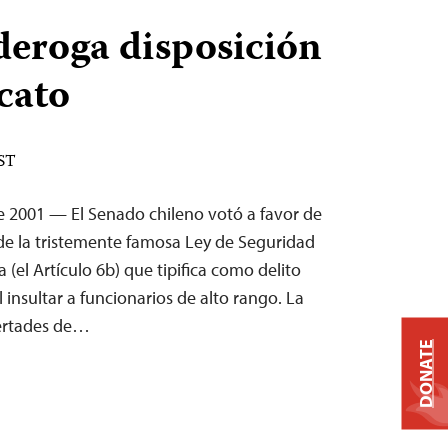
deroga disposición
cato
EST
de 2001 — El Senado chileno votó a favor de
 de la tristemente famosa Ley de Seguridad
a (el Artículo 6b) que tipifica como delito
 insultar a funcionarios de alto rango. La
bertades de…
DONATE