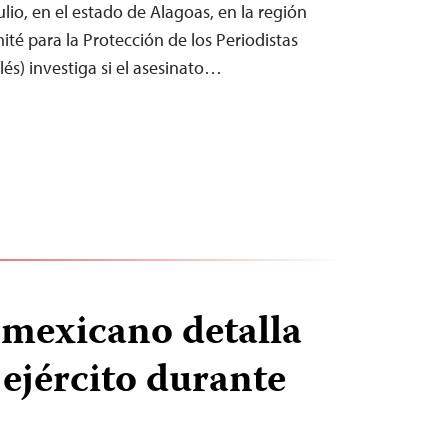
io, en el estado de Alagoas, en la región
ité para la Protección de los Periodistas
glés) investiga si el asesinato…
 mexicano detalla
 ejército durante
n