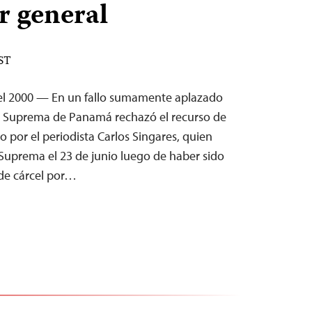
r general
EST
del 2000 — En un fallo sumamente aplazado
te Suprema de Panamá rechazó el recurso de
 por el periodista Carlos Singares, quien
 Suprema el 23 de junio luego de haber sido
de cárcel por…