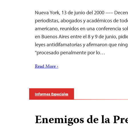
Nueva York, 13 de junio del 2000 —– Dece
periodistas, abogados y académicos de tod
americano, reunidos en una conferencia sob
en Buenos Aires entre el 8 y 9 de junio, pid
leyes antidifamatorias y afirmaron que ning
“procesado penalmente por lo…
Read More ›
Informes Especiales
Enemigos de la Pr