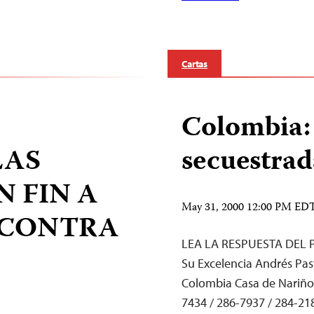
Cartas
Colombia: 
LAS
secuestrad
 FIN A
May 31, 2000 12:00 PM ED
 CONTRA
LEA LA RESPUESTA DEL 
Su Excelencia Andrés Pas
Colombia Casa de Nariño
7434 / 286-7937 / 284-218