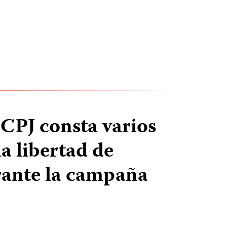
 CPJ consta varios
la libertad de
rante la campaña