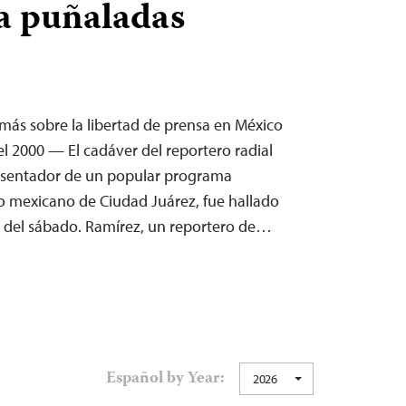
a puñaladas
 más sobre la libertad de prensa en México
l 2000 — El cadáver del reportero radial
esentador de un popular programa
o mexicano de Ciudad Juárez, fue hallado
e del sábado. Ramírez, un reportero de…
Español by Year:
2026