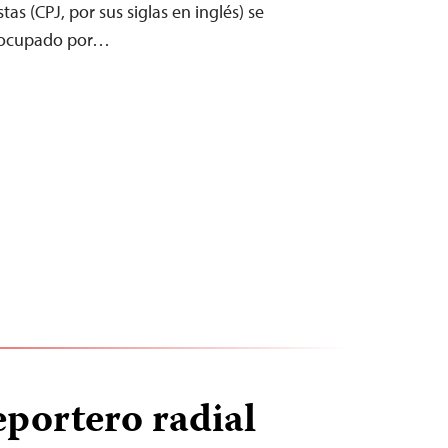
tas (CPJ, por sus siglas en inglés) se
eocupado por…
portero radial