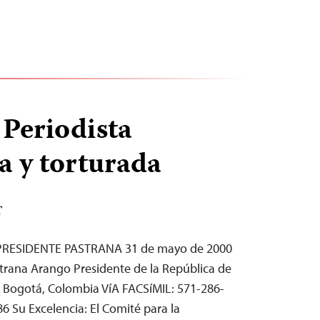
Periodista
a y torturada
T
PRESIDENTE PASTRANA 31 de mayo de 2000
trana Arango Presidente de la República de
 Bogotá, Colombia VíA FACSíMIL: 571-286-
6 Su Excelencia: El Comité para la