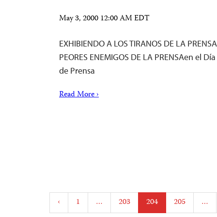
May 3, 2000 12:00 AM EDT
EXHIBIENDO A LOS TIRANOS DE LA PRENSA
PEORES ENEMIGOS DE LA PRENSAen el Día M
de Prensa
Read More ›
Posts
‹
1
…
203
204
205
…