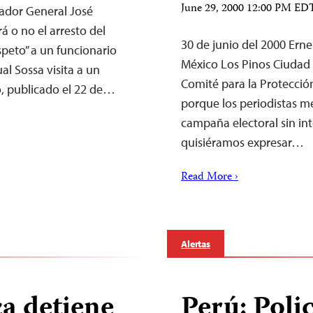
June 29, 2000 12:00 PM ED
rador General José
á o no el arresto del
30 de junio del 2000 Ern
speto” a un funcionario
México Los Pinos Ciudad 
al Sossa visita a un
Comité para la Protección
o, publicado el 22 de…
porque los periodistas m
campaña electoral sin in
quisiéramos expresar…
Read More ›
Alertas
ca detiene
Perú: Poli