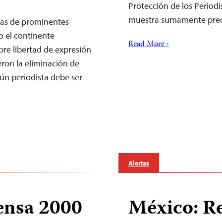
Protección de los Periodis
muestra sumamente pr
nas de prominentes
o el continente
Read More ›
re libertad de expresión
ieron la eliminación de
ún periodista debe ser
Alertas
ensa 2000
México: Re