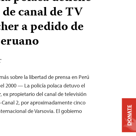
 de canal de TV
her a pedido de
peruano
T
 más sobre la libertad de prensa en Perú
del 2000 — La policía polaca detuvo el
, ex propietario del canal de televisión
a-Canal 2, por aproximadamente cinco
DONATE
ternacional de Varsovia. El gobierno