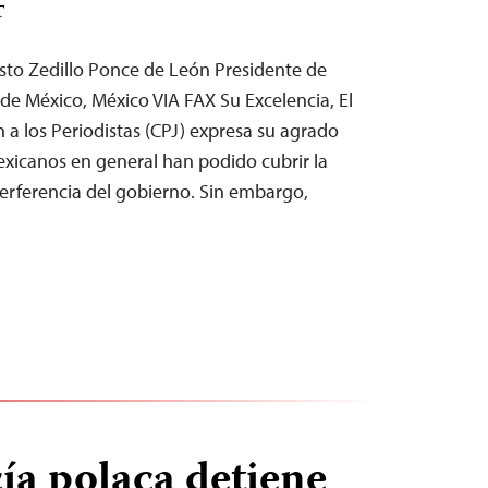
T
esto Zedillo Ponce de León Presidente de
de México, México VIA FAX Su Excelencia, El
 a los Periodistas (CPJ) expresa su agrado
exicanos en general han podido cubrir la
terferencia del gobierno. Sin embargo,
cía polaca detiene