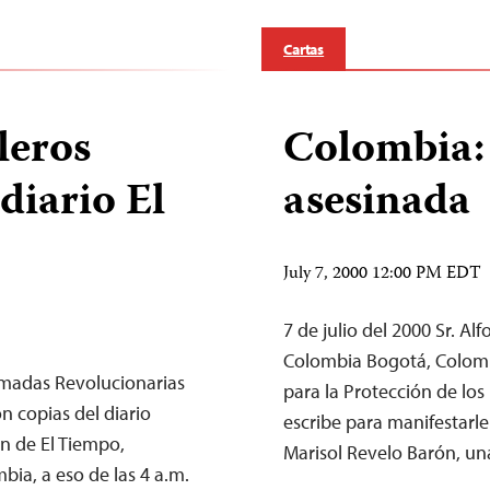
Cartas
leros
Colombia: 
diario El
asesinada
July 7, 2000 12:00 PM EDT
7 de julio del 2000 Sr. 
Colombia Bogotá, Colomb
Armadas Revolucionarias
para la Protección de los 
 copias del diario
escribe para manifestarle 
n de El Tiempo,
Marisol Revelo Barón, un
bia, a eso de las 4 a.m.