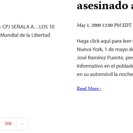
asesinado 
May 1, 2000 12:00 PM EDT
: CPJ SEÑALA A…LOS 10
undial de la Libertad
Haga click aquí para leer
Nueva York, 1 de mayo de
José Ramírez Puente, pr
informativo en el poblad
en su automóvil la noch
Read More ›
208
›