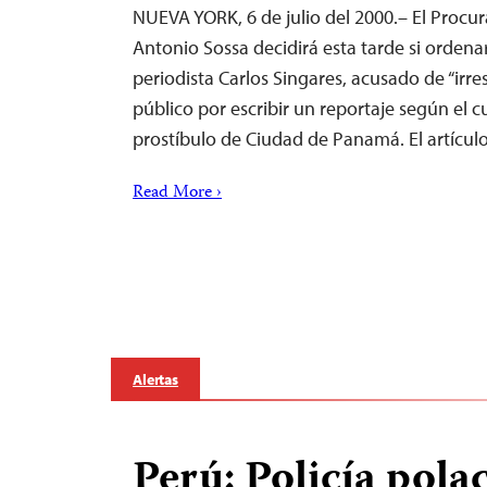
NUEVA YORK, 6 de julio del 2000.– El Procu
Antonio Sossa decidirá esta tarde si ordenar
periodista Carlos Singares, acusado de “irre
público por escribir un reportaje según el cu
prostíbulo de Ciudad de Panamá. El artícul
Read More ›
Alertas
Perú: Policía pola