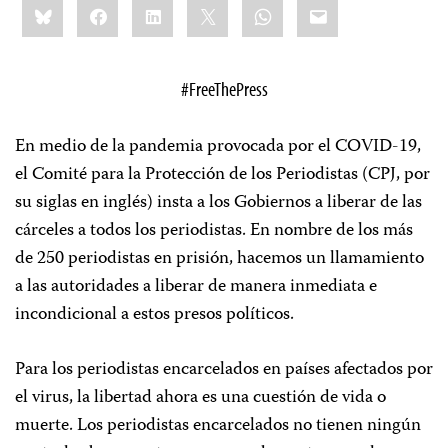
Bluesky
Facebook
LinkedIn
X
WhatsApp
Email
this:
#FreeThePress
En medio de la pandemia provocada por el COVID-19,
el Comité para la Protección de los Periodistas (CPJ, por
su siglas en inglés) insta a los Gobiernos a liberar de las
cárceles a todos los periodistas. En nombre de los más
de 250 periodistas en prisión, hacemos un llamamiento
a las autoridades a liberar de manera inmediata e
incondicional a estos presos políticos.
Para los periodistas encarcelados en países afectados por
el virus, la libertad ahora es una cuestión de vida o
muerte. Los periodistas encarcelados no tienen ningún