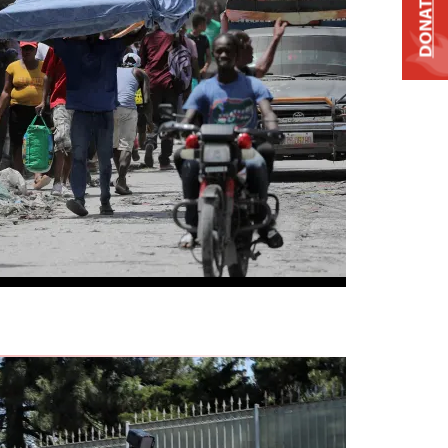
DONATE