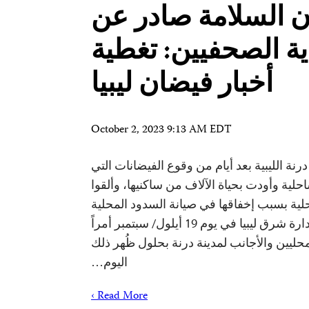
أن السلامة صادر عن
ية الصحفيين: تغطية
أخبار فيضان ليبيا
October 2, 2023 9:13 AM EDT
ة الليبية بعد أيام من وقوع الفيضانات التي
حلية وأودت بحياة الآلاف من ساكنيها، وألقوا
لية بسبب إخفاقها في صيانة السدود المحلية
في المنطقة. وأصدرت إدارة شرق ليبيا في يوم 19 أيلول/ سبتمبر أمراً
ليين والأجانب لمدينة درنة بحلول ظُهر ذلك
اليوم…
Read More ›