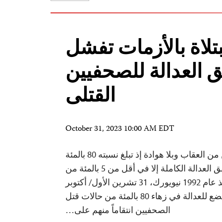
بتلاة بالأزمات تفشل
 العدالة للصحفيين
القتلى
October 31, 2023 10:00 AM EDT
يستمر إفلات قتلة الصحفيين من العقاب وبلا هوادة إذ تبلغ نسبته 80 بالمئة
في جميع أنحاء العالم لم تتحقق العدالة الكاملة إلا في أقل من 5 بالمئة من
حالات قتل الصحفيين منذ عام 1992 نيويورك، 31 تشرين الأول/ أكتوبر
2023—ما من أحد خضع للعدالة في زهاء 80 بالمئة من حالات قتل
الصحفيين انتقاماً منهم على…