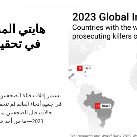
هايتي الم
في تحقيق