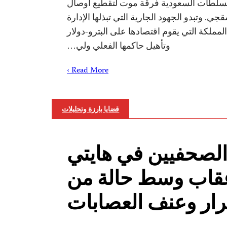
لطات السعودية فرقة موت لتقطيع أوصال
 وتبدو الجهود الجارية التي تبذلها الإدارة
المملكة التي يقوم اقتصادها على البترو-دولار
وتأهيل حاكمها الفعلي ولي…
Read More ›
قضايا بارزة وتحليلات
الصحفيين في هايتي
قاب وسط حالة من
رار وعنف العصابات