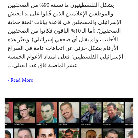
يشكل الفلسطينيون ما نسبته 90% من الصحفيين
والموظفين الإعلاميين الذين قُتلوا على يد الجيش
الإسرائيلي والمسجلين في قاعدة بيانات “لجنة حماية
الصحفيين”. (أما الـ 10% الباقون فكانوا من الصحفيين
الأجانب، ولم يقتل أي صحفي إسرائيلي). وتعبّر هذه
الأرقام بشكل جزئي عن اتجاهات عامة في الصراع
الإسرائيلي-الفلسطيني؛ فعلى امتداد الأعوام الخمسة
عشر الماضية فاق عدد القتلى…
Read More ›