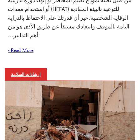
من قبيل تعبئة نموذج تقييم المخاطر أو إنهاء دورة تدريبية
للتوعية بالبيئة المعادية (HEFAT) أو استخدام معدات
الوقاية الشخصية. غير أن قدرتك على الاحتفاظ بالدراية
التامة بالموقف وابتعادك مسبقاً عن طريق الأذى هو من
أهم التدابير…
Read More ›
إرشادات السلامة