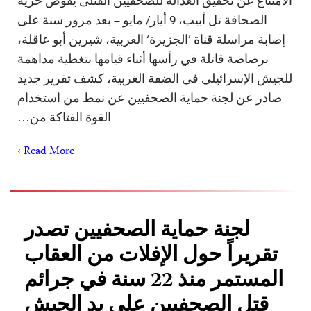
الامتناع عن تحقيق العدالة للصحفيين القتلى يقوض حرية
الصحافة تل أبيب، 9 أيار/ مايو – بعد مرور سنة على
إصابة مراسلة قناة ’الجزيرة‘ العربية، شيرين أبو عاقلة،
برصاصة قاتلة في رأسها أثناء قيامها بتغطية مداهمة
للجيش الإسرائيلي في الضفة الغربية، كشف تقرير جديد
صادر عن لجنة حماية الصحفيين عن نمط من استخدام
القوة الفتاكة من…
Read More ›
لجنة حماية الصحفيين تصدر
تقريراً حول الإفلات من العقاب
المستمر منذ 22 سنة في جرائم
قتل الصحفيين على يد الجيش