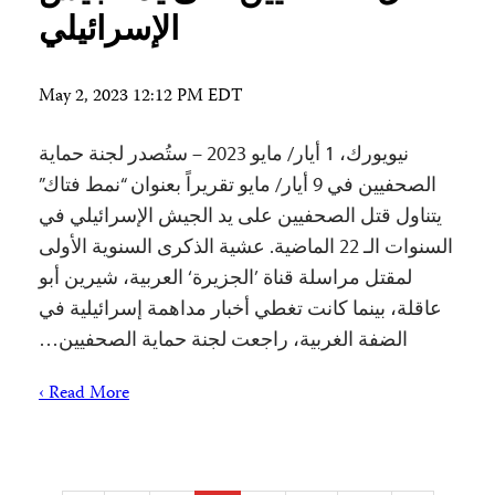
الإسرائيلي
May 2, 2023 12:12 PM EDT
نيويورك، 1 أيار/ مايو 2023 – ستُصدر لجنة حماية
الصحفيين في 9 أيار/ مايو تقريراً بعنوان “نمط فتاك”
يتناول قتل الصحفيين على يد الجيش الإسرائيلي في
السنوات الـ 22 الماضية. عشية الذكرى السنوية الأولى
لمقتل مراسلة قناة ’الجزيرة‘ العربية، شيرين أبو
عاقلة، بينما كانت تغطي أخبار مداهمة إسرائيلية في
الضفة الغربية، راجعت لجنة حماية الصحفيين…
Read More ›
Posts