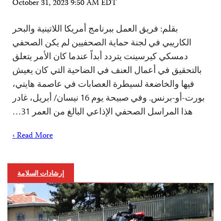
October 31, 2023 9:50 AM EDT
بقلم: فريق العمل ببرنامج أمريكا اللاتينية والبحر
الكاريبي في لجنة حماية الصحفيين لم يكن الصحفي
دمسكي كيرسينت يتردد أبداً عندما كان الأمر يتعلق
بالتحقيق في أعمال العنف في الضاحية التي كان يعيش
فيها والخاضعة لسيطرة العصابات في عاصمة هايتي،
بورت-أو-برنس. وفي صبيحة يوم 16 نيسان/ أبريل، غادر
هذا المراسل الصحفي الإذاعي البالغ من العمر 31…
Read More ›
إرشادات السلامة