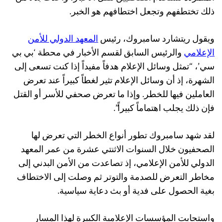
ذلك تختطفهم وتجعل اختطافهم هو الخبر.
ويقول ريتشارد سامبروك، رئيس
المعهد الدولي للأمن
الإعلامي
والرئيس السابق لقسم الأخبار في محطة ‘بي بي
سي’، “تمثل وسائل الإعلام هدفاً مفيداً إذا كنت تسعى إلى
الشهرة، إذ أن وسائل الإعلام تثير لغطاً كبيراً عند تعرض
العاملين فيها للخطر. وإذا ما تعرض صحفي للأسر أو القتل
فإن ذلك يجلب اهتماماً كبيراً”.
لقد شهد سامبروك تطور أنواع الخطر التي تعرض لها
الصحفيون خلال السنوات الاثنتي عشرة من عمر المعهد
الدولي للأمن الإعلامي، إذ تصاعدت من الأمن البدني إلى
مخاطر التعرض للصدمة والتوتر ثم وصلت إلى الاختطاف
بغية الحصول على فدية أو بث دعاية سياسية.
واستجابت المؤسسات الإعلامية الكبيرة لهذا المسار