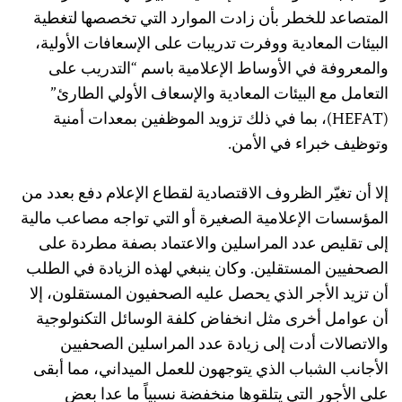
المتصاعد للخطر بأن زادت الموارد التي تخصصها لتغطية
البيئات المعادية ووفرت تدريبات على الإسعافات الأولية،
والمعروفة في الأوساط الإعلامية باسم “التدريب على
التعامل مع البيئات المعادية والإسعاف الأولي الطارئ”
(HEFAT)، بما في ذلك تزويد الموظفين بمعدات أمنية
وتوظيف خبراء في الأمن.
إلا أن تغيّر الظروف الاقتصادية لقطاع الإعلام دفع بعدد من
المؤسسات الإعلامية الصغيرة أو التي تواجه مصاعب مالية
إلى تقليص عدد المراسلين والاعتماد بصفة مطردة على
الصحفيين المستقلين. وكان ينبغي لهذه الزيادة في الطلب
أن تزيد الأجر الذي يحصل عليه الصحفيون المستقلون، إلا
أن عوامل أخرى مثل انخفاض كلفة الوسائل التكنولوجية
والاتصالات أدت إلى زيادة عدد المراسلين الصحفيين
الأجانب الشباب الذي يتوجهون للعمل الميداني، مما أبقى
على الأجور التي يتلقوها منخفضة نسبياً ما عدا بعض