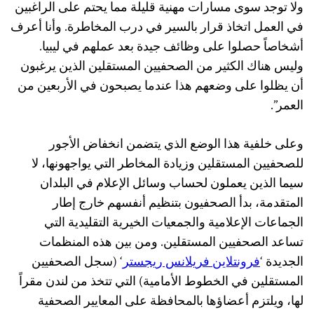
ولا توجد سوى مسارات مهنية قليلة مما يحتم على الراغبين
في العمل اتخاذ قرار بالسير في درب المخاطرة. وأنا أعرف
أشخاصاً حصلوا على وظائف جيدة بعد عملهم في ليبيا.
وليس هناك الكثير من الصحفيين المستقلين الذين يرغبون
أن يظلوا على وضعهم هذا عندما يصبحون في الأربعين من
العمر”.
وعلى خلفية هذا الوضع الذي يتضمن انخفاض الأجور
للصحفيين المستقلين وزيادة المخاطر التي يواجهونها، لا
سيما الذين يعملون لحساب وسائل الإعلام في البلدان
المتقدمة، بدأ الصحفيون بتنظيم أنفسهم خارج إطار
الجماعات الإعلامية والجمعيات الخيرية التقليدية التي
تساعد الصحفيين المستقلين. ومن بين هذه المنظمات
الجديدة ‘
فرونتلاين فريلانس ريجستر
‘ (سجل الصحفيين
المستقلين في الخطوط الأمامية) التي تتخذ من لندن مقراً
لها، ويلتزم أعضاؤها بالمحافظة على المعايير الصحفية