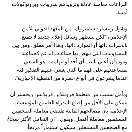
النزاعات معاملةً عادلة وتزويدهم بتدريبات وبروتوكولات
أمنية.
ويقول ريتشارد سامبروك، من المعهد الدولي للأمن
الإعلامي، “لكن ستظهر وسائل إعلام جديدة لا تتمتع
بالخبرات ذاتها أو الموارد ذاتها، وهذا أمر مقلق. ومن بين
المسؤوليات التي تنهض بها جماعات الدعم كجماعتنا –
ودون أن أعني تأنيب أي أحد أو اتهامه – هو السعي
لمساعدتهم على فهم ما الذي ينبغي عليهم التفكير فيه
عندما يشرعون في أنواع خطرة من التغطية الإخبارية”.
ويأمل سميث من منظمة فرونتلاين فريلانس ريجستر أن
يتمكن على الأقل من إقناع المدراء العامين للمؤسسات
الإعلامية بأن مصالحهم المالية تقتضي معاملة الصحفيين
المستقلين معاملةً أفضل. ويقول، “إن التعامل الأكثر سخاءً
مع الصحفيين المستقلين سيكون استثماراً مربحاً