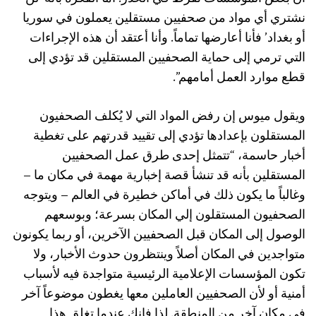
نشتري أي مواد من صحفيين مستقلين يعملون في سوريا
أو بغداد’ فأنا أعارضها تماماً. وأنا أعتقد أن هذه الإجراءات
التي ترمي إلى حماية الصحفيين المستقلين قد تؤدي إلى
قطع موارد العمل أمامهم”.
ويقول ميوس إن رفض المواد التي لا يُكلف الصحفيون
المستقلون بإعدادها تؤدي إلى تقييد قدرتهم على تغطية
أخبار حاسمة، “تتمثل إحدى طرق عمل الصحفيين
المستقلين بأنه قد تنشأ قصة إخبارية مهمة في مكان ما –
وغالباً ما يكون ذلك في أماكن خطيرة في العالم – ويتوجه
الصحفيون المستقلون إلي المكان بسرعة؛ وبوسعهم
الوصول إلى المكان قبل الصحفيين الآخرين، أو ربما يكونون
متواجدين في المكان أصلاً وينتظرون حدوث الأخبار، ولا
تكون المؤسسات الإعلامية الرئيسية متواجدة فيه لأسباب
أمنية أو لأن الصحفيين العاملين معها يغطون موضوعاً آخر
في مكان آخر من المنطقة. لذا فإنك عندما تغلق هذا