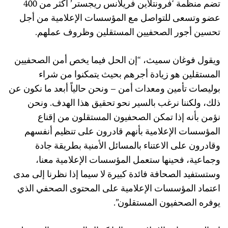
تضم منظمة ‘فرونتلاين فريلانس ريجستر’ أكثر من 400
عضو وتسعى للتواصل مع المؤسسات الإعلامية من أجل
تحسين أجور الصحفيين المستقلين وظروف عملهم.
ويقول فوغان سميث، “إن الحل فيما يخص أمن الصحفيين
المستقلين هو زيادة أجرهم بحيث يتمكنوا من شراء
بوليصات تأمين ومعدات أمن – ونحن حالياً أبعد ما نكون عن
ذلك، ولكننا نرغب بالسير نحو تحقيق هذا الهدف. ونحن
نؤمن بأنه إذا تمكن الصحفيون المستقلون من إقناع
المؤسسات الإعلامية بأنهم قادرون على تنظيم أنفسهم
وقادرون على الاعتناء بالمسائل الأمنية بطريقة جادة
وجماعية، فحينها ستعمل المؤسسات الإعلامية معنا،
وستستفيد الصحافة فائدة كبيرة لا سيما إذا نظرنا إلى مدى
اعتماد المؤسسات الإعلامية على المحتوى الصحفي الذي
يوفره الصحفيون المستقلون”.