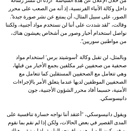
من خلال الإعلان عن هذه السياسة “أردنا أن ننشر رسالة
داخل وكالة الأنباء الفرنسية، إذ أنه من الصعب على محرر
الصور، على سبيل المثال، أن يمتنع عن نشر صورة جيدة”.
وقالت، “لقد شددت على أننا لن نستخدم مواد أجنبية، ولكننا
نواصل استخدام أخبار وصور من أشخاص يعيشون هناك،
من مواطنين سوريين”.
وبالمثل، لن تقبل وكالة ‘أسوشيتد برس’ استخدام مواد
صحفية من صحفيين غير مكلفين بجمع الأخبار من قبلها،
وهي تتعامل مع الصحفيين المستقلين كما تتعامل مع
الصحفيين الموظفين لديها عندما يتعلق الأمر بالإجراءات
الأمنية، حسبما أفاد محرر الشؤون الأجنبية، جون
دانيسوسكي.
ويقول دانيسوسكي، “أعتقد أننا نواجه خسارة تنافسية على
المدى القصير في بعض الحالات، ولكن إذا لم نقم بما نقوم