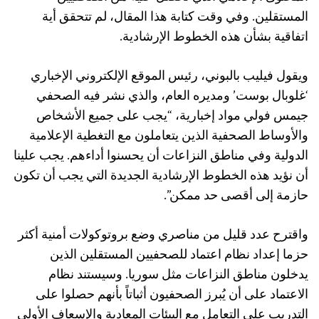
المستقلين. وفي وقت كتابة هذا المقال، لم تتحقق أية
اتفاقية بشأن هذه الخطوط الإرشادية.
ويقول فيليب بالبوني، رئيس الموقع الإلكتروني الإخباري
‘غلوبال بوست’ ومديره العام، والذي نشر فيه الصحفي
جيمس فولي مواد إخبارية، “يجب على جميع الأشخاص
والأوساط الصحفية الذين يتعاملون مع التغطية الإعلامية
الدولية وفي مناطق النزاعات أن يحسنوا أداءهم. يجب علينا
أن نؤيد هذه الخطوط الإرشادية الجديدة التي يجب أن تكون
حازمة إلى أقصى حد ممكن”.
واقترح عدد قليل من مناصري وضع بروتوكولات أمنية أكثر
حزما إعداد نظام اعتماد للصحفيين المستقلين الذين
يدخلون مناطق النزاعات مثل سوريا. وسيستند نظام
الاعتماد على أن يُبرز الصحفيون أثباتاً بأنهم حصلوا على
التدريب على التعامل مع البيئات المعادية والإسعاف الأولي