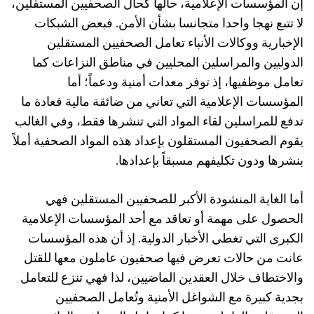
إن المؤسسات الإعلامية، حالها كحال الصحفيين المستقلين،
لا تتبع نهجا واحدا متجانسا بشأن الأمن. فبعض الشبكات
الإخبارية ووكالات الأنباء تعامل الصحفيين المستقلين
الدوليين والمراسلين المحليين في مناطق النزاعات كما
تعامل موظفيها، إذ توفر معدات أمنية ودعماً؛ أما
المؤسسات الإعلامية التي تعاني من ضائقة مالية فعادة ما
تدفع للمراسلين لقاء المواد التي تنشرها فقط، وفي الغالب
يقوم الصحفيون المستقلون بإعداد هذه المواد الصحفية أملاً
بنشرها ودون تكليفهم مسبقاً بإعدادها.
أما الغاية المنشودة الأكبر للصحفيين المستقلين فهي
الحصول على مهمة أو تعاقد مع أحد المؤسسات الإعلامية
الكبرى التي تغطي الأخبار الدولية. إذ أن هذه المؤسسات
عانت من حالات تعرض فيها صحفيون عاملون معها للقتل
والاختطاف خلال العقدين الماضيين، لذا فهي تنزع للتعامل
بجدية كبيرة مع الشواغل الأمنية وتُعامل الصحفيين