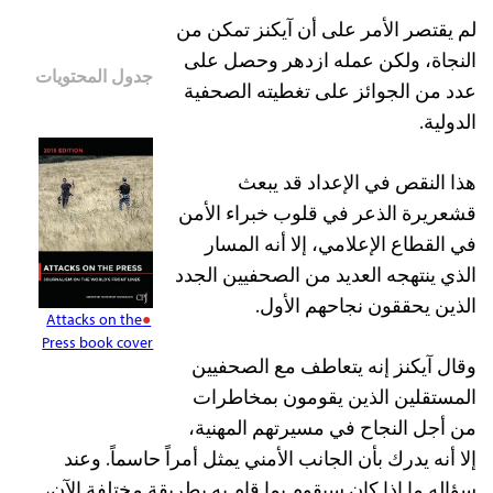
لم يقتصر الأمر على أن آيكنز تمكن من
النجاة، ولكن عمله ازدهر وحصل على
جدول المحتويات
عدد من الجوائز على تغطيته الصحفية
الدولية.
هذا النقص في الإعداد قد يبعث
قشعريرة الذعر في قلوب خبراء الأمن
في القطاع الإعلامي، إلا أنه المسار
الذي ينتهجه العديد من الصحفيين الجدد
الذين يحققون نجاحهم الأول.
Attacks on the
Press book cover
وقال آيكنز إنه يتعاطف مع الصحفيين
المستقلين الذين يقومون بمخاطرات
من أجل النجاح في مسيرتهم المهنية،
إلا أنه يدرك بأن الجانب الأمني يمثل أمراً حاسماً. وعند
سؤاله ما إذا كان سيقوم بما قام به بطريقة مختلفة الآن،