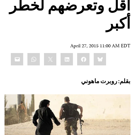
أقل وتعرضهم لخطر
أكبر
April 27, 2015 11:00 AM EDT
Share
mail
WhatsApp
LinkedIn
X
Facebook
Bluesky
this:
بقلم: روبرت ماهوني