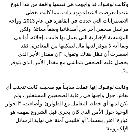
وكانت لوفلوك قد واجهت هي نفسها واقعة من هذا النوع
عندما تعرضت لاعتداء وتهديدات بينما كانت تغطي
الاضطرابات التي حدثت في القاهرة في عام 2013. وواجه
مراسل صحفي آخر من أصدقائها وضعاً مماثلا، ولكن
المؤسسة الإخبارية التي يعمل بها قامت بإخلائه. أما هي
وبما أنه لا يتوفر لديها مال لتمكينها من المغادرة، فقد
اضطرت أن تظل هناك. وتقول، “إن مقدار الأجر الذي
يحصل عليه الصحفي يتماشى مع مقدار الأمن الذي يتوفر
له”.
وقالت لوفلوك إنها عملت سابقاً مع صحيفة كانت تتجنب أي
نقاش حول واجبها في رعاية الصحفيين المستقلين، ولم
يكن لديها أي خطط للتعامل مع الطوارئ. وأضافت، “الحوار
الوحيد حول الأمن الذي كان يجري قبل الشروع بمهمة هو
عبارة ‘اعتنِ بنفسكِ’ أو ‘فلتبقي آمنة’ في نهاية الرسائل
الإلكترونية”.