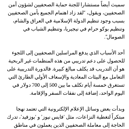
سميث أيضاً مستشارا للجنة حماية الصحفيين لشؤون أمن
الصحفيين، ويقول، “لقد زاد اهتمام الجميع بأمن الصحفيين
بسبب وجود تنظيم الدولة الإسلامية في العراق والشام،
وتنظيم بوكو حرام في نيجيريا، وتنظيم الشباب في
الصومال”.
أحد الأسباب الذي يدفع المراسلين الصحفيين إلى اللجوء
للحصول على دعم تدريبي من هذه المنظمات غير الربحية
هو أن التدريب قد يكلف مبالغ كبيرة. فالدورة التدريبية على
التعامل مع البيئات المعادية والإسعاف الأولي الطارئ التي
تستغرق خمسة أيام تكلف ما بين 500 إلى 700 دولار في
اليوم الواحد، إضافة إلى نفقات السفر والإقامة.
وبدأت بعض وسائل الإعلام الإلكترونية التي تعتمد نهجا
مبتكراً لتغطية النزاعات، مثل ‘فايس نيوز’ و ‘بوزفيد’، تدرك
الحاجة إلى معاملة الصحفيين الذين يعملون في مناطق