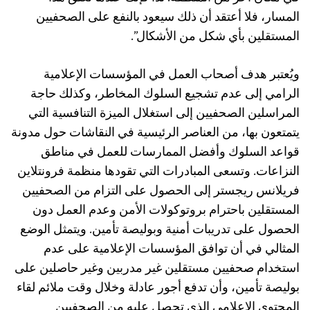
المسار، فلا أعتقد أن ذلك سيعود بالنفع على الصحفيين
المستقلين بأي شكل من الأشكال”.
ويُعتبر هدف أصحاب العمل في المؤسسات الإعلامية
الرامي إلى عدم تشجيع السلوك المخاطر، وكذلك حاجة
المراسلين الصحفيين إلى استغلال الميزة التنافسية التي
يتمتعون بها، من العناصر الرئيسية في النقاشات حول مدونة
قواعد السلوك وأفضل الممارسات للعمل في مناطق
النزاعات. وتسعى المبادرات التي تقودها منظمة فرونتلاين
فريلانس ريجستر إلى الحصول على التزام من الصحفيين
المستقلين باحترام بروتوكولات الأمن وعدم العمل دون
الحصول على تدريبات أمنية وبوليصة تأمين. ويتمثل الوضع
المثالي في أن توافق المؤسسات الإعلامية على عدم
استخدام صحفيين مستقلين غير مدربين وغير حاصلين على
بوليصة تأمين، وأن تدفع أجور عادلة وخلال وقت ملائم لقاء
المحتوى الإعلامي الذي تحصل عليه من الصحفيين