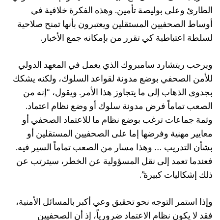
الطارئ وعلى بوليصة تأمين. وهذه الفكرة خلافية في
أوساط الصحفيين المستقلين ويعتبرون بأنها تمنح صلاحية
لسلطة اعتباطية كي تقرر من بإمكانه جمع الأخبار.
ويرحب ريتشارد سامبروك الذي يعمل في المعهد الدولي
للأمن الصحفي بوضع مدونة لقواعد السلوك، ولكنه يشكك
بجدوى الذهاب إلى ما يتجاوز هذا الأمر. ويقول، “إنه من
الصعب تماماً فرض مدونة سلوك أو وضع نظام اعتماد.
وثمة جماعات ترغب بوضع نظام ما للاعتماد الصحفي أو
معايير مهنية وفرضها إما على الصحفيين المستقلين أو
بشأن التدريب … وهذا مسار من الصعب تماماً السير فيه.
فعندما تعمد إلى نقل المسؤولية عن الخطر، سيترتب عن
ذلك إشكاليات كبيرة”.
وإذا استمر التوجه نحو تحقيق وعي أكبر بالمسائل الأمنية،
فقد لا يكون نظام الاعتماد ضرورياً، إذ أن الصحفيين