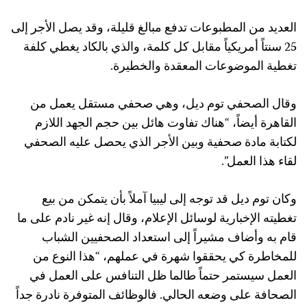
العديد من المطبوعات تدفع مبالغ قليلة، وقد يصل الأجر إلى
25 سنتاً أمريكياً مقابل كل كلمة، والذي بالكاد يغطي كلفة
تغطية الموضوعات المعقدة والخطيرة.
وقال الصحفي توم ديل، وهي صحفي مستقل يعمل من
القاهرة أيضاً، “هناك تفاوت هائل بين حجم الجهد اللازم
لكتابة مادة صحفية وبين الأجر الذي يحصل عليه الصحفي
لقاء هذا العمل”.
وكان توم ديل قد توجه إلى ليبيا آملاً بأن يتمكن من بيع
تغطيته الإخبارية لوسائل الإعلام، وقال إنه غير نادم على ما
قام به وأضاف مشيراً إلى استعداد الصحفيين الشباب
للمخاطرة كي يحققوا شهرة في عملهم، “هذا النوع من
العمل سيستمر حتماً طالما ظل التنافس على العمل في
الصحافة على وضعه الحالي. فالوظائف المتوفرة نادرة جداً