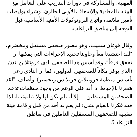
المهنية، والمشاركة في دورات التدريب على التعامل مع
البيئات المعادية والإسعاف الأولي الطارئ، وشراء بوليصات
تأمين ملائمة، واتباع البروتوكولات الأمنية الأساسية قبل
التوجه إلى مناطق النزاعات.
وقال فوغان سميث، وهو مصور صحفي مستقل ومخضرم،
“لقد احتشدنا معاً وحاولنا تحديد الإجراءات التي يمكنها أن
تحقق فرقاً”، وقد أسس هذا الصحفي نادي فرونتلاين لندن
(الذي يوفر مكاناً للصحفيين الدوليين، كما أن النادي رعى
تأسيس منظمة فرونتلاين فريلانس ريجستر). وأضاف، “لقد
شعرنا بالإحباط إذا أنه على الرغم من وجود منظمات تدعم
الصحفيين المستقلين …. إلا أنه لم يكن لها ولاية لتمثيلنا، لذا
فقد فكرنا بالقيام بشيء لم يقم به أحد من قبل وإقامة هيئة
تمثيلية للصحفيين المستقلين العاملين في مناطق
النزاعات”.