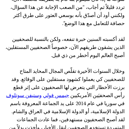
تردد قليلاً ثم أجاب، “من الصعب الإجابة عن هذا السؤال،
ولكنني أود أن أصدّق بأنه بوسعي العثور على طرق أكثر
حصافة للتعامل مع هذا الوضع”.
لقد أكسبته السنين خبرة تنفعه، ولكن بالنسبة للصحفيين
الذين يشقون طريقهم الآن، خصوصاً الصحفيين المستقلين،
أصبح العالم اليوم أخطر من ذي قبل.
وخلال السنوات الأخيرة تقلّص المجال المحايد المتاح
للصحفيين كي يعملوا كشهود مستقلين على الوقائع. وقد
برزت الأخطار التي يتعرض لها الصحفيون على إثر قطع
رأس الصحفيَين الأمريكيين
جيمس فولي
وستيفن سوتلوف
في سوريا في عام 2014 على يد الجماعة المعروفة باسم
الدولة الإسلامية، أو الدولة الإسلامية في العراق والشام.
لقد أصبح الصحفيون مستهدفين، فما عادت الجماعات
المتمردة تستخدم الصحفيين لنقل الأخبار، وأخذت بدلاً من