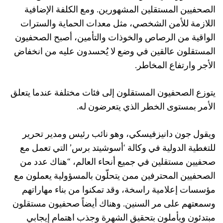
الصحفيين المستقلين المشهورين. ومع الكلفة الإضافية
اللازمة للأمن الشخصي، مثل معدات الحماية والسترات
الواقية من الرصاص والخوذات والتأمين، أصبح الصحفيون
المستقلون عالقين في وضع لا يُحسدون عليه من انخفاض
الأجر وارتفاع المخاطر.
يتوزع الصحفيون المستقلون إلى فئات مختلفة عندما يتعلق
الأمر بمستوى الخطر الذي يتعرضون له.
ويقول جون دانيزفيسكي، وهو نائب رئيس ومدير تحرير
للتغطية الدولية في وكالة ‘أسوشيتد برس’ التي تعمل مع
صحفيين مستقلين في جميع أنحاء العالم، “هناك عدد من
الصحفيين المحترفين ممن يتحلّون بالمسؤولية يعملون مع
مؤسسات إعلامية راسخة، وقد تمكنوا من بناء مهاراتهم
وسمعتهم على مر السنين. وهناك أيضاً صحفيون مستقلون
مبتدئون ويأملون بتحقيق الشهرة وجذب اهتمام إيجابي