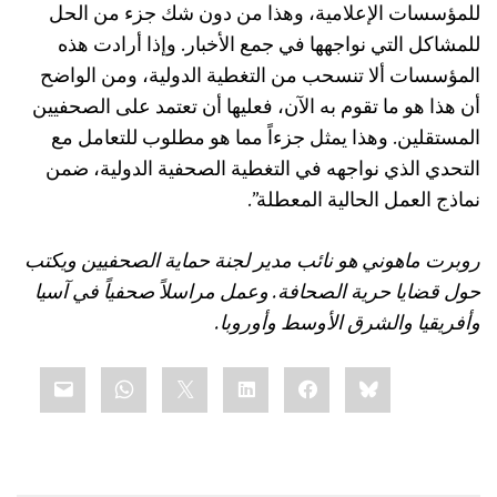
للمؤسسات الإعلامية، وهذا من دون شك جزء من الحل
للمشاكل التي نواجهها في جمع الأخبار. وإذا أرادت هذه
المؤسسات ألا تنسحب من التغطية الدولية، ومن الواضح
أن هذا هو ما تقوم به الآن، فعليها أن تعتمد على الصحفيين
المستقلين. وهذا يمثل جزءاً مما هو مطلوب للتعامل مع
التحدي الذي نواجهه في التغطية الصحفية الدولية، ضمن
نماذج العمل الحالية المعطلة”.
روبرت ماهوني هو نائب مدير لجنة حماية الصحفيين ويكتب
حول قضايا حرية الصحافة. وعمل مراسلاً صحفياً في آسيا
وأفريقيا والشرق الأوسط وأوروبا.
Share
mail
WhatsApp
LinkedIn
X
Facebook
Bluesky
this: