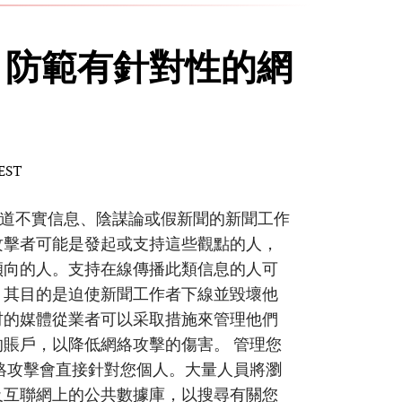
：防範有針對性的網
 EST
新 報道不實信息、陰謀論或假新聞的新聞工作
攻擊者可能是發起或支持這些觀點的人，
傾向的人。支持在線傳播此類信息的人可
，其目的是迫使新聞工作者下線並毀壞他
材的媒體從業者可以采取措施來管理他們
賬戶，以降低網絡攻擊的傷害。 管理您
絡攻擊會直接針對您個人。大量人員將瀏
及互聯網上的公共數據庫，以搜尋有關您