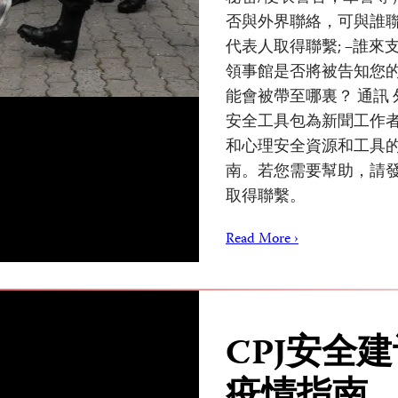
否與外界聯絡，可與誰聯
代表人取得聯繫; –誰來
領事館是否將被告知您的
能會被帶至哪裏？ 通訊 
安全工具包為新聞工作
和心理安全資源和工具
南。若您需要幫助，請
取得聯繫。
Read More ›
CPJ安全