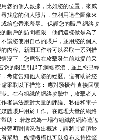
使用您的個人數據，比如您的位置，來威
會尋找您的個人照片，並利用這些圖像來
或給您帶來羞辱。 保護您的賬戶 網絡攻
您的賬戶的訪問權限。他們這樣做是為了
，不讓您使用自己的賬戶，並用您的個人
譽的內容。新聞工作者可以采取一系列措
想情況下，您應當在攻擊發生前就提前采
 若您的報道引起了網絡霸淩，並且您已經
擊，考慮告知他人您的經歷。這有助於您
慮采取以下措施： 應對騷擾者 直接回覆
現狀。在有組織的網絡攻擊中，攻擊者人
工作者無法應對大量的評論、私信和電子
交媒體賬戶用於工作。在處理大量的網絡
幫助： 若您成為一場有組織的網絡造謠
一份聲明對情況做出概述，請將其置頂於
或有幫助。媒體機構也可以發布支持性聲