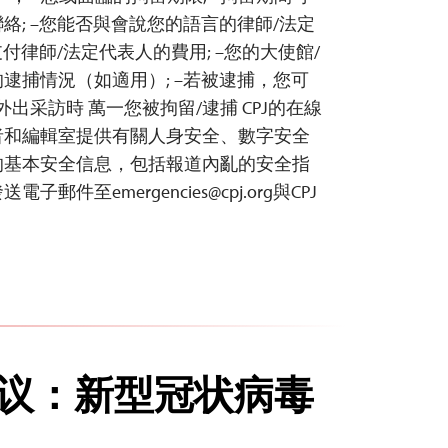
絡; –您能否與會說您的語言的律師/法定
支付律師/法定代表人的費用; –您的大使館/
逮捕情況（如適用）; –若被逮捕，您可
外出采訪時 萬一您被拘留/逮捕 CPJ的在線
者和編輯室提供有關人身安全、數字安全
的基本安全信息，包括報道內亂的安全指
發送電子郵件至
emergencies@cpj.org
與CPJ
建议：新型冠状病毒