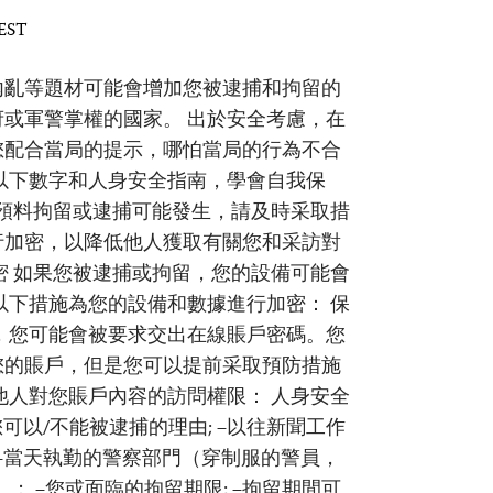
 EST
內亂等題材可能會增加您被逮捕和拘留的
或軍警掌權的國家。 出於安全考慮，在
您配合當局的提示，哪怕當局的行為不合
以下數字和人身安全指南，學會自我保
您預料拘留或逮捕可能發生，請及時采取措
行加密，以降低他人獲取有關您和采訪對
密 如果您被逮捕或拘留，您的設備可能會
以下措施為您的設備和數據進行加密： 保
，您可能會被要求交出在線賬戶密碼。您
您的賬戶，但是您可以提前采取預防措施
他人對您賬戶內容的訪問權限： 人身安全
您可以/不能被逮捕的理由; –以往新聞工作
 –當天執勤的警察部門（穿制服的警員，
； –您或面臨的拘留期限; –拘留期間可