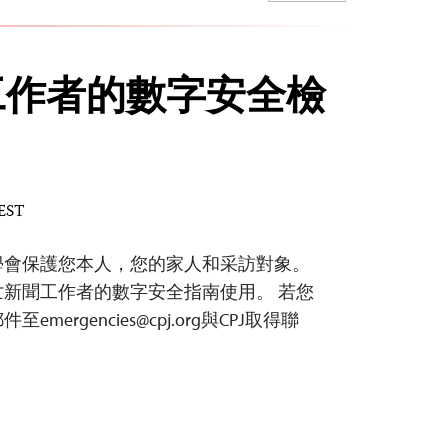
工作者的數字安全檢
 EST
學會保護您本人，您的家人和采訪對象。
新聞工作者的數字安全指南使用。 若您
郵件至
emergencies@cpj.org
與CPJ取得聯