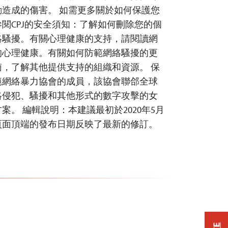
造成的傷害。 如需更多關於如何保護您
閱CPJ的安全須知：了解如何刪除您的個
絡騷擾。有關心理健康的支持，請閱讀網
的心理健康。有關如何防範網絡騷擾的更
，了解其他提供支持的組織和資源。 保
範網絡暴力協會的成員，該協會聯郃全球
絡侵犯、騷擾和其他形式的數字攻擊的女
。 編輯說明：本建議最初於2020年5月
頁面頂端的發布日期反映了最新的修訂。