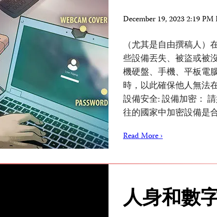
December 19, 2023 2:19 PM
（尤其是自由撰稿人）
些設備丟失、被盜或被
機硬盤、手機、平板電
時，以此確保他人無法在
設備安全: 設備加密：
往的國家中加密設備是
Read More ›
人身和數