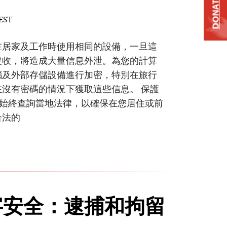
DONATE
 EST
在居家及工作時使用相同的設備，一旦這
沒收，將造成大量信息外泄。為您的計算
腦及外部存儲設備進行加密，特別在旅行
沒有密碼的情況下獲取這些信息。 保護
 請始終查詢當地法律，以確保在您居住或前
合法的
字安全：逮捕和拘留