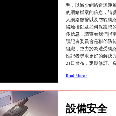
明，以減少網絡造謠運動
的網絡檔案的信息，請參
人網絡數據以及防範網
絡騷擾以及如何保護您
多信息，請查看我們指南
護記者委員會是聯郃防
組織，致力於為遭受網
性記者尋求更好的解決方案
21日發布，定期修訂。
Read More ›
設備安全