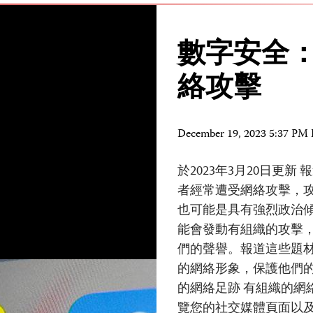
數字安全
絡攻擊
December 19, 2023 5:37 PM
於2023年3月20日更
者經常遭受網絡攻擊，
也可能是具有強烈政治
能會發動有組織的攻擊
們的聲譽。報道這些題
的網絡形象，保護他們的
的網絡足跡 有組織的網
覽您的社交媒體頁面以