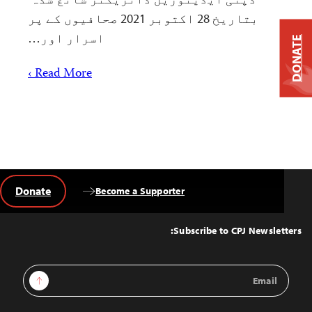
بتاریخ 28 اکتوبر 2021 صحافیوں کے پر
اسرار اور…
DONATE
Read More ›
Donate
Become a Supporter
Back
to
Top
Subscribe to CPJ Newsletters:
Email
Sign Up
Address