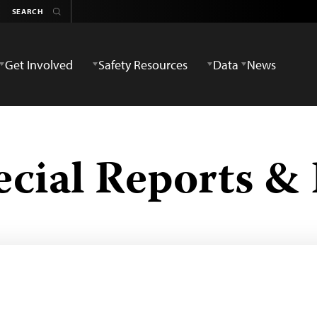
Get Involved
Safety Resources
Data
News
ecial Reports & 