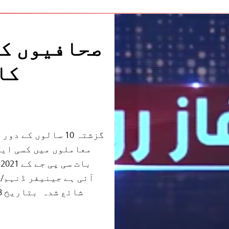
صحافیوں کے
کا
معاملوں میں کسی ایک
ب
آئی ہے جینیفر ڈنہم/