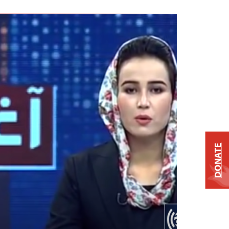
DONATE