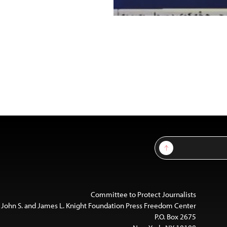
Sign Up
Committee to Protect Journalists
 John S. and James L. Knight Foundation Press Freedom Center
P.O. Box 2675