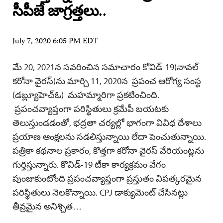
సీపీజే జాగ్రత్తలు..
July 7, 2020 6:05 PM EDT
మే 20, 2021న సవరించిన సమాచారం కోవిడ్-19(నావల్
కరోనా వైరస్)ను మార్చి 11, 2020న ప్రపంచ ఆరోగ్య సంస్థ
(డబ్ల్యూహెచ్ఓ) మహమ్మారిగా ప్రకటించింది.
ప్రపంచవ్యాప్తంగా పరిస్థితులు క్రమేపీ బయటకు
తెలుస్తుండడంతో, భద్రతా చర్యల్లో భాగంగా వివిధ దేశాలు
ప్రయాణ ఆంక్షలను సడలిస్తున్నాయి లేదా పెంచుతున్నాయి.
పత్రికా కథనాల ప్రకారం, కొత్తగా కరోనా వైరస్ వేరియంట్లను
గుర్తిస్తున్నారు. కొవిడ్-19 టీకా కార్యక్రమం వేగం
పుంజుకుంటోంది ప్రపంచవ్యాప్తంగా ప్రస్తుతం విపత్కరమైన
పరిస్థితులు నెలకొన్నాయి. CPJ డాక్యుమెంట్ చేసినట్లు
తీవ్రమైన అనిశ్చిత…