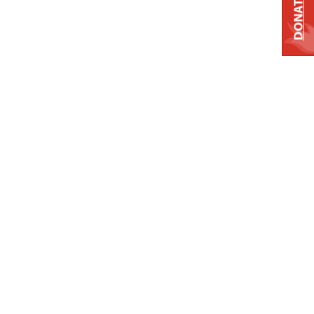
DONATE