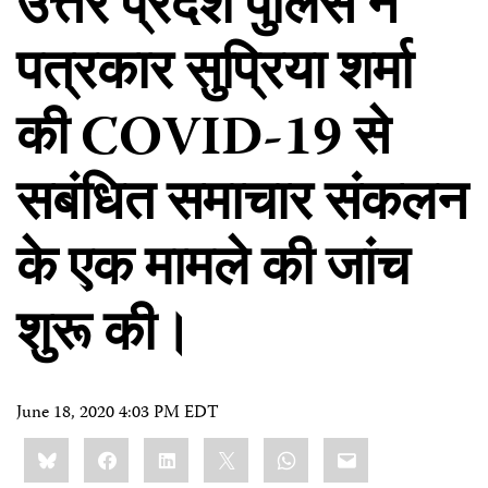
उत्तर प्रदेश पुलिस ने
पत्रकार सुप्रिया शर्मा
की COVID-19 से
सबंधित समाचार संकलन
के एक मामले की जांच
शुरू की।
June 18, 2020 4:03 PM EDT
Share
Bluesky
Facebook
LinkedIn
X
WhatsApp
Email
this: