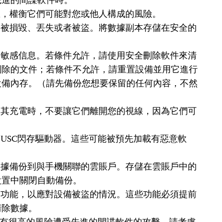
先進的間諜軟件時。
息，權衡它們可能對您或他人構成的風險。
們被損毀、丟失或者被盜。將數據副本存儲在安全的
。
的敏感信息。若條件允許，請使用安全刪除軟件來清
刪除的文件；若條件不允許，請重置設備並用它進行
設備內存。（請先備份您想要保留的任何內容，不然
為其充電時，不要讓它們離開您的視線，因為它們可
USC閃存驅動器。這些可能被預先加載有惡意軟
數據備份到與手機關聯的雲賬戶。存儲在雲賬戶中的
設置中關閉自動備份。
除功能，以應對設備被盜的情況。這些功能必須提前
清除數據。