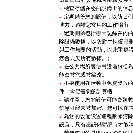
懷疑自己的設備或可能被安裝
檢查存儲在您的設備上的信
定期備份您的設備，以防它
地方，遠離您常用的工作場所
定期刪除包括聊天記錄在內
除設備數據，以防對手恢復已
與工作無關的活動，以此重寫
您會丟失所有數據。）
在公共場所裏使用設備包括
能會被盜或被篡改。
不要使用在活動中免費發放的
件，會侵害您的計算機。
請注意，您的設備可能會將
信息可能未被加密。您可以在
為您的設備設置遠程數據清
設置，只有當設備聯網時才能