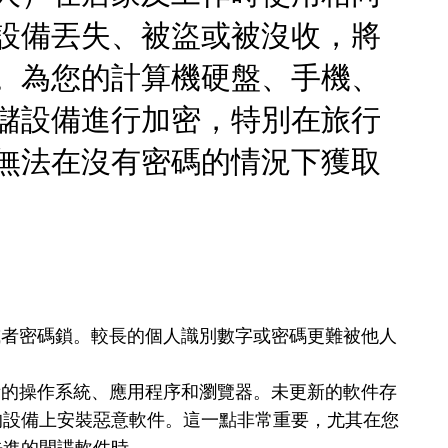
設備丟失、被盜或被沒收，將
。為您的計算機硬盤、手機、
儲設備進行加密，特別在旅行
無法在沒有密碼的情況下獲取
或者密碼鎖。較長的個人識別數字或密碼更難被他人
備的操作系統、應用程序和瀏覽器。未更新的軟件存
的設備上安裝惡意軟件。這一點非常重要，尤其在您