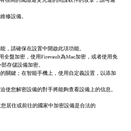
S 16且有很高的風險遭受先進的間諜軟件的攻擊，請考慮
商維修設備。
功能，請確保在設置中開啟此項功能。
ws啟用全盤加密，使用Firevault為Mac加密，或者使用免
以及外部存儲設備加密。
密的關鍵；在智能手機上，使用自定義設置，以添加
量迫使您解密設備的對手將能夠查看設備上的信息。
在您居住或前往的國家中加密設備是合法的