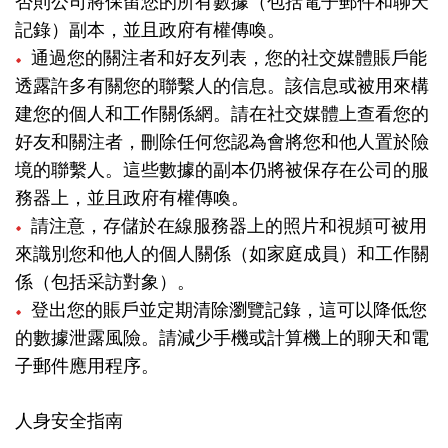
否則公司將保留您的所有數據（包括電子郵件和聊天
記錄）副本，並且政府有權傳喚。
通過您的關注者和好友列表，您的社交媒體賬戶能
透露許多有關您的聯繫人的信息。該信息或被用來構
建您的個人和工作關係網。請在社交媒體上查看您的
好友和關注者，刪除任何您認為會將您和他人置於險
境的聯繫人。這些數據的副本仍將被保存在公司的服
務器上，並且政府有權傳喚。
請注意，存儲於在線服務器上的照片和視頻可被用
來識別您和他人的個人關係（如家庭成員）和工作關
係（包括采訪對象）。
登出您的賬戶並定期清除瀏覽記錄，這可以降低您
的數據泄露風險。請減少手機或計算機上的聊天和電
子郵件應用程序。
人身安全指南