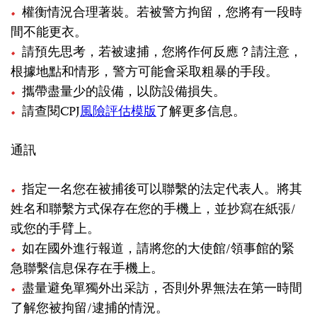
權衡情況合理著裝。若被警方拘留，您將有一段時
間不能更衣。
請預先思考，若被逮捕，您將作何反應？請注意，
根據地點和情形，警方可能會采取粗暴的手段。
攜帶盡量少的設備，以防設備損失。
請查閱CPJ
風險評估模版
了解更多信息。
通訊
指定一名您在被捕後可以聯繫的法定代表人。將其
姓名和聯繫方式保存在您的手機上，並抄寫在紙張/
或您的手臂上。
如在國外進行報道，請將您的大使館/領事館的緊
急聯繫信息保存在手機上。
盡量避免單獨外出采訪，否則外界無法在第一時間
了解您被拘留/逮捕的情況。