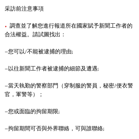
采訪前注意事項
調查並了解您進行報道所在國家賦予新聞工作者的
合法權益。請試圖找出：
–您可以/不能被逮捕的理由;
–以往新聞工作者被逮捕的細節及遭遇;
–當天執勤的警察部門（穿制服的警員，秘密/便衣警
官，軍警等）；
–您或面臨的拘留期限;
–拘留期間可否與外界聯絡，可與誰聯絡;