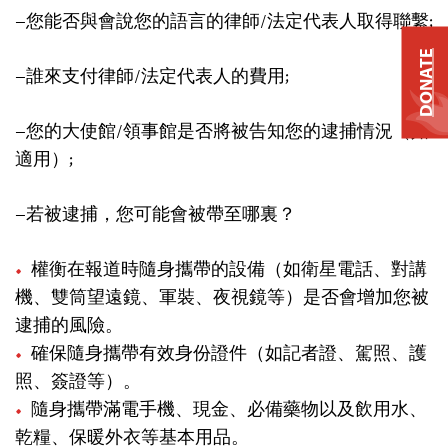
–您能否與會說您的語言的律師/法定代表人取得聯繫;
DONATE
–誰來支付律師/法定代表人的費用;
–您的大使館/領事館是否將被告知您的逮捕情況（如
適用）;
–若被逮捕，您可能會被帶至哪裏？
權衡在報道時隨身攜帶的設備（如衛星電話、對講
機、雙筒望遠鏡、軍裝、夜視鏡等）是否會增加您被
逮捕的風險。
確保隨身攜帶有效身份證件（如記者證、駕照、護
照、簽證等）。
隨身攜帶滿電手機、現金、必備藥物以及飲用水、
乾糧、保暖外衣等基本用品。