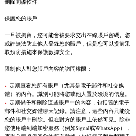
刪除間諜軟件。
保護您的賬戶
一旦被拘留，您可能會被要求交出在線賬戶密碼。您
或許無法防止他人登錄您的賬戶，但是您可以提前采
取預防措施來保護數據安全。
限制他人對您賬戶內容的訪問權限：
定期查看您所有賬戶（尤其是電子郵件和社交媒
體）的內容。識別可能將您或他人置於險境的信息。
定期備份和刪除這些賬戶中的內容，包括舊的電子
郵件和社交媒體聊天記錄。請注意，這些內容只能從
您的賬戶中刪除。但在對方的賬戶上依然可見。除非
您使用端到端加密服務（例如Signal或WhatsApp），