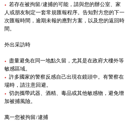
若存在被拘留/逮捕的可能，請與您的辦公室、家
人或朋友制定一套常規匯報程序。告知對方您的下一
次匯報時間，逾期未報的應對方案，以及您的返回時
間。
外出采訪時
盡量避免在同一地點久留，尤其是在政府大樓外等
敏感區域。
許多國家的警察反感自己出現在鏡頭中。有警察在
場時，請注意回避。
切勿攜帶武器、酒精、毒品或其他敏感物，避免增
加被捕風險。
萬一您被拘留/逮捕