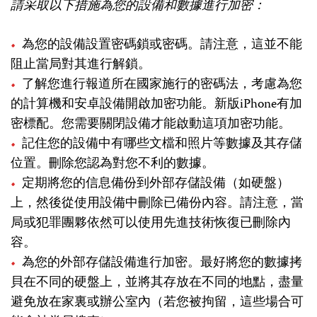
請采取以下措施為您的設備和數據進行加密：
為您的設備設置密碼鎖或密碼。請注意，這並不能
阻止當局對其進行解鎖。
了解您進行報道所在國家施行的密碼法，考慮為您
的計算機和安卓設備開啟加密功能。新版iPhone有加
密標配。您需要關閉設備才能啟動這項加密功能。
記住您的設備中有哪些文檔和照片等數據及其存儲
位置。刪除您認為對您不利的數據。
定期將您的信息備份到外部存儲設備（如硬盤）
上，然後從使用設備中刪除已備份內容。請注意，當
局或犯罪團夥依然可以使用先進技術恢復已刪除內
容。
為您的外部存儲設備進行加密。最好將您的數據拷
貝在不同的硬盤上，並將其存放在不同的地點，盡量
避免放在家裏或辦公室內（若您被拘留，這些場合可