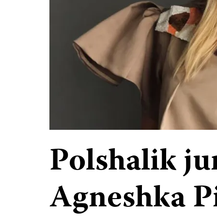
Polshalik ju
Agneshka Pi