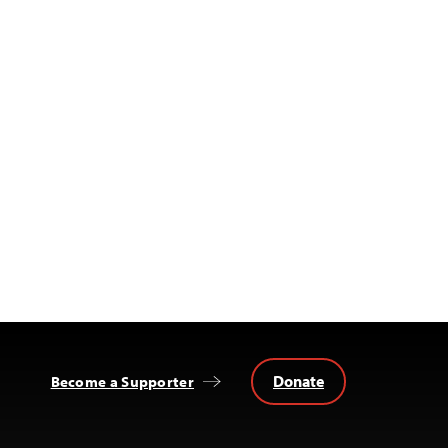
Donate
Become a Supporter