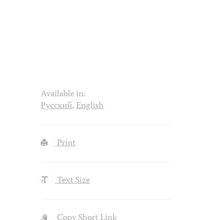
Available in:
Русский
,
English
Print
Text Size
Copy Short Link