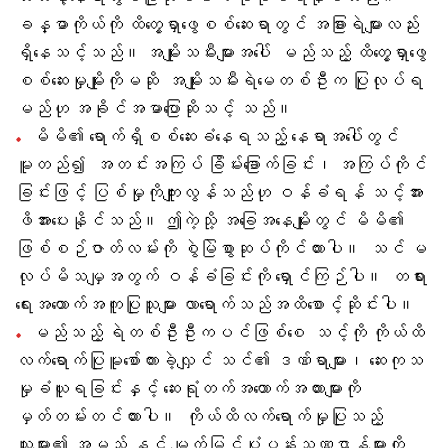
ခန္ဓာကိုယ်ကို ထိတွေ့ရှာဖွေစစ်ဆေးရာတွင် အခြားရဲများလည်း
ရှိနေသင့်သည်။ အမျိုးသမီးများအပေါ် မည်သည့် ထိတွေ့ရှာဖွေ
စစ်ဆေးမှုမျိုးကိုမဆို အမျိုးသမီးရဲမေတစ်ဦးက ပြုလုပ်ရ
မည်ဟု အခိုင်အမာပြောဆိုသင့် သည်။
မိမိ၏ ရောက်ရှိစစ်ဆေးခံနေရသည့် နေရာအပေါ်တွင်
မူတည်၍ အတင်းအကြပ် ခြိမ်းခြောက်ခြင်း၊ အကြပ်ကိုင်
ခြင်းဖြင့် ပြစ်မှုကိုကျူးလွန်သည်ဟု ဝန်ခံရန် သင့်အား
ဖိအားပေးနိုင်သည်။ ဤကဲ့သို့ အခြေအနေမျိုးတွင် မိမိ၏
ဖြစ်စဉ်ဇာတ်လမ်းကို စွဲမြဲစွာဆုပ်ကိုင်ထားပါ။ သင် မ
လုပ်မိသမျှအတွက် ဝန်ခံခြင်းကို ရှောင်ကြဉ်ပါ။ တရား
ရေးအထောက်အကူပြုသူများ လာရောက်သည်အထိစောင့်ဆိုင်းပါ။
မည်သည့် ရဲတစ်ဦးဦးကပင်ဖြစ်စေ သင့်ကို ကိုယ်ထိ
လက်ရောက်ပြုမူစော်ကားခဲ့လျှင် သင်၏ ဒဏ်ရာများ၊ ဆေးကုသ
မှုခံယူရခြင်းနှင့် ဆေးရုံတက်အထောက်အထားများကို
မှတ်တမ်းတင်ထားပါ။ ကိုယ်ထိလက်ရောက်မှုပြုသည့်
သူများ၏ အမည် နှင့် မျက်မြင်ပုံပန်းသဏ္ဌာန်များကို