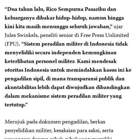
“Dua tahun lalu, Rico Sempurna Pasaribu dan
keluarganya dibakar hidup-hidup, namun hingga
kini kita masih menunggu seluruh jawaban,”
ujar
Jules Swinkels, peneliti senior di Free Press Unlimited
(FPU)
. “Sistem peradilan militer di Indonesia tidak
menyelidiki secara independen kemungkinan
keterlibatan personel militer. Kami mendesak
otoritas Indonesia untuk memindahkan kasus ini ke
pengadilan sipil, di mana transparansi publik dan
akuntabilitas lebih dapat diwujudkan dibandingkan
dalam mekanisme sistem peradilan militer yang
tertutup.”
Merujuk pada dokumen pengadilan, berkas
penyelidikan militer, kesaksian para saksi, serta