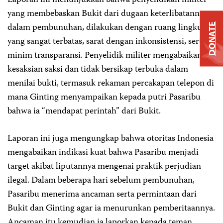
Laporan ini menunjukkan bahwa penyelidikan militer
yang membebaskan Bukit dari dugaan keterlibatannya
dalam pembunuhan, dilakukan dengan ruang lingkup
DONATE
yang sangat terbatas, sarat dengan inkonsistensi, serta
minim transparansi. Penyelidik militer mengabaikan
kesaksian saksi dan tidak bersikap terbuka dalam
menilai bukti, termasuk rekaman percakapan telepon di
mana Ginting menyampaikan kepada putri Pasaribu
bahwa ia “mendapat perintah” dari Bukit.
Laporan ini juga mengungkap bahwa otoritas Indonesia
mengabaikan indikasi kuat bahwa Pasaribu menjadi
target akibat liputannya mengenai praktik perjudian
ilegal. Dalam beberapa hari sebelum pembunuhan,
Pasaribu menerima ancaman serta permintaan dari
Bukit dan Ginting agar ia menurunkan pemberitaannya.
Ancaman itu kemudian ia laporkan kepada teman,