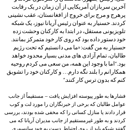
آخرین سربازان آمریکایی از آن زمان در یک رقابت
پرهرج و مرج برای خروج از افغانستان، عقب نشینی
کردند. حسنیار به عنوان رئیس آریانا نیوز، یک شبکه
تلویزیونی مستقل، در ابتدا به کارکنان وحشت زده
خود دستور داده بود که روی کار خود متمرکز بمانند.
حسنیار به من گفت: «ما می دانستیم که تحت رژیم
طالبان، تمام آزادی های مدنی بسیار محدود خواهد
بود. “اما با وجود این همه، من سعی می کردم روحیه
همکارانم را بلند نگه دارم… و کارکنان خود را تشویق
کنم که بدون ترس کار کنند.”
فشارها به طور پیوسته افزایش یافت – مستقیماً از جانب
عوامل طالبان که برخی از خبرنگاران را مورد لت و کوب
قرار دادند یا منازل کسانی را که مخفی شده بودند، بررسی
کردند و به طور غیرمستقیم از جانب مدیران آریانا که می
گفتند شبکه باید از روی احتیاط دست به خود سانسوری