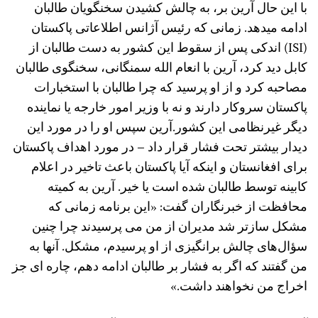
با این حال آرین بر، به چالش کشیدن سخنگویان طالبان
ادامه میدهد. زمانی که رئیس آژانس اطلاعاتی پاکستان
(ISI) اندکی پس از سقوط این کشور به دست طالبان از
کابل دید کرد، آرین با انعام الله سمنگانی، سخنگوی طالبان
مصاحبه کرد و از او پرسید که چرا طالبان با استخبارات
پاکستان سروکار دارند و نه با وزیر امور خارجه یا نماینده
دیگر غیرنظامی این کشور.آرین سپس او را در مورد این
دیدار بیشتر تحت فشار قرار داد – در مورد اهداف پاکستان
برای افغانستان و اینکه آیا پاکستان باعث تاخیر در اعلام
کابینه توسط طالبان شده است یا خیر. آرین به کمیته
محافظت از خبرنگاران گفت: «این برنامه زمانی که
مشکل سازتر شد مدیران از من می‌ پرسیدند چرا چنین
سؤال‌های چالش ‌برانگیزی از او پرسیدم، مشکل‌. آنها به
من گفتند که اگر به فشار بر طالبان ادامه دهم، چاره ‌ای جز
اخراج من نخواهند داشت.»