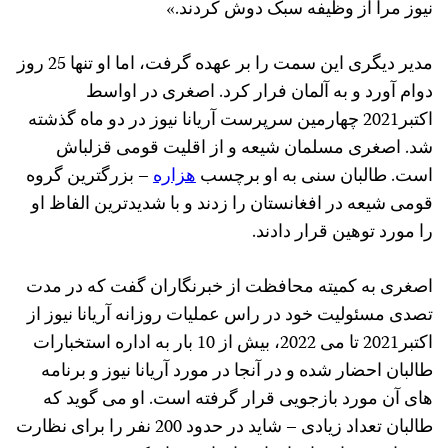
نیوز مرا از وظیفه سبک دوش کردند.»
مدیر دیگری این سمت را بر عهده گرفت، اما او تنها 25 روز
دوام آورد و به آلمان فرار کرد. اصغری در اواسط
اکتبر2021 چهارمین سرپرست آریانا نیوز در دو ماه گذشته
شد. اصغری مسلمان شیعه و از اقلیت قومی قزلباش
است. طالبان سنی به او برچسب
هزاره
– بزرگترین گروه
قومی شیعه در افغانستان را زدند و با شدیدترین الفاظ او
را مورد توهین قرار دادند.
اصغری به کمیته محافظت از خبرنگاران گفت که در مدت
تصدی مسئولیت خود در راس عملیات روزانه آریانا نیوز از
اکتبر2021 تا می 2022، بیش از 10 بار به اداره استخبارات
طالبان احضار شده و در آنجا در مورد آریانا نیوز و برنامه
های آن مورد بازجویی قرار گرفته است. او می‌ گوید که
طالبان تعداد زیادی – شاید در حدود 200 نفر را برای نظارت