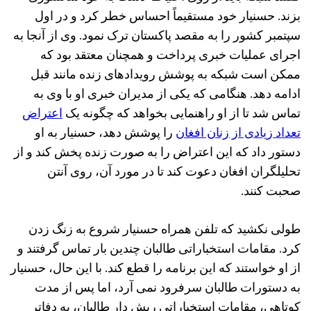
بزند. حسنیار خود مستقیماً احساس خطر کرد و در اول
سپتمبر کشور را به مقصد پاکستان ترک نمود. وی از آنجا به
اجرای عملیات خبری پرداخت و همچنان معتقد بود که
ممکن است شبکه به پوشش رویدادهای زنده مانند قبل
ادامه دهد. هنگامی که یکی از مدیران خبری او با وی به
تماس شد تا از او راهنمایی بخواهد که چگونه یک
اعتراض
تعداد زیادی از زنان افغان
را پوشش دهد، حسنیار به او
دستور داد که این اعتراض را به صورت زنده پخش کند و از
تحلیلگران افغان دعوت کند تا در مورد آن، روی آنتن
صحبت کنند.
طولی نکشید که تلفن همراه حسنیار شروع به زنگ زدن
کرد. مقامات استخباراتی طالبان چندین بار تماس گرفتند و
از او خواستند که این برنامه را قطع کند. با این حال، حسنیار
به دستورات طالبان سرفرود نمی آرد، اما پس از مدت
کوتاهی، مقامات استخباراتی ریش دار طالبان، به دفاتر