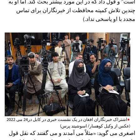
است” و قول داد که در این مورد بیشتر بحث کند. اما او به
چندین تلاش کمیته محافظت از خبرنگاران برای تماس
مجدد با او پاسخی نداد.)
اشتراک خبرنگاران افغان در یک نشست خبری در کابل در24 می 2022
(عکس از وکیل کوهسار/ اسوشیتد پرس)
اصغری می ‌گوید: «مثلاً می‌ آمدند و می‌ گفتند که نقل قول