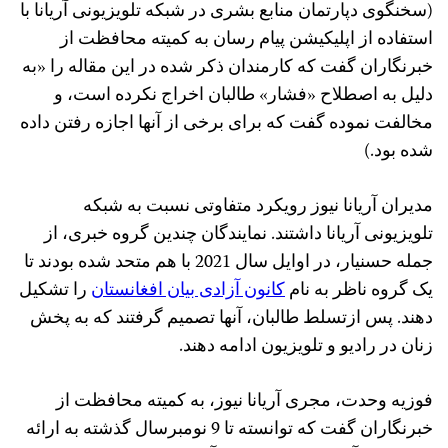
(سخنگوی دپارتمان منابع بشری در شبکه تلویزیونی آریانا با
استفاده از اپلیکیشن پیام رسان به کمیته محافظت از
خبرنگاران گفت که کارمندان ذکر شده در این مقاله را «به
دلیل به اصطلاح «فشار» طالبان اخراج نکرده است، و
مخالفت نموده گفت که برای برخی از آنها اجازه رفتن داده
شده بود.)
مدیران آریانا نیوز رویکرد متفاوتی نسبت به شبکه
تلویزیونی آریانا داشتند. نمایندگان چندین گروه خبری، از
جمله حسنیار، در اوایل سال 2021 با هم متحد شده بودند تا
یک گروه ناظر به نام
کانون آزادی بیان افغانستان
را تشکیل
دهند. پس ازتسلط طالبان، آنها تصمیم گرفتند که به پخش
زنان در رادیو و تلویزیون ادامه دهند.
فوزیه وحدت، مجری آریانا نیوز، به کمیته محافظت از
خبرنگاران گفت که توانسته تا 9 نومبرسال گذشته به ارائه