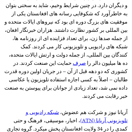
و دیگران دارد. در چنین شرایط وخیم، شاید به سختی بتوان
به خاطرآورد که شکوفایی رسانه های افغانستان یکی از
موفقیت های بزرگ دوره ای بود که نیروهای ایالات متحده و
بین المللی بر کشور نظارت داشتند. هزاران خبرنگار افغان،
از جمله صدها زن، برای تعداد فزاینده ای از روزنامه ها،
شبکه های رادیویی و تلویزیونی کار می کردند. کمک
کنندگان بین المللی، از جمله دولت و ارتش ایالات متحده،
ده ها میلیون دالر را
صرف
حمایت این صنعت کردند. در
کشوری که دو دهه قبل از آن – در جریان اولین دوره قدرت
طالبان – اصلاً به کسی اجازه استفاده تلویزیون یا عکاسی
داده نمی شد، تعداد زیادی از جوانان برای پیوستن به صنعت
خبر رقابت می کردند.
آریانا نیوز و شرکت هم عضوش،
شبکه رادیویی و
تلویزیونی آریانا (ATN)
، اخبار، موسیقی، فرهنگ و حتی
کمدی را در 34 ولایت افغانستان پخش میکرد. گروه تجاری