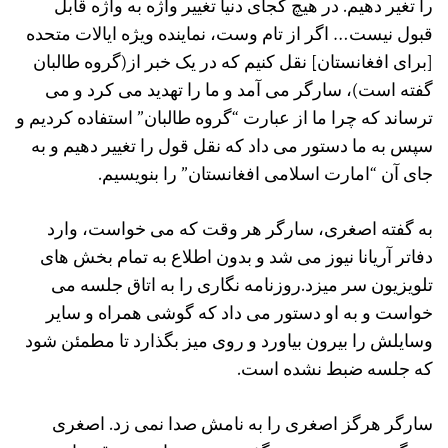
را تغیر دهیم. در هیچ کجای دنیا تغییر واژه به واژه قابل
قبول نیست… اگر از تام وست، نماینده ویژه ایالات متحده
[برای افغانستان] نقل کنیم که در یک خبر از(گروه طالبان
گفته است)، سارگر می آمد و ما را تهدید می کرد و می
ترساند که چرا ما از عبارت “گروه طالبان” استفاده کردیم و
سپس به ما دستور می داد که نقل قول را تغییر دهیم و به
جای آن “امارت اسلامی افغانستان” را بنویسیم.
به گفته اصغری، سارگر هر وقت که می خواست، وارد
دفاتر آریانا نیوز می شد و بدون اطلاع به تمام بخش های
تلویزیون سر میزد.روزنامه نگاری را به اتاق جلسه می
خواست و به او دستور می داد که گوشی همراه و سایر
وسایلش را بیرون بیاورد و روی میز بگذارد تا مطمئن شود
که جلسه ضبط نشده است.
سارگر هرگز اصغری را به نامش صدا نمی زد. اصغری