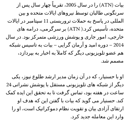
بیات (ATN) را در سال 2005، تقریباً چهار سال پس از
سرنگونی طالبان توسط نیروهای ایالات متحده و بین
المللی در پاسخ به حملات تروریستی 11 سپتامبر در ایالات
متحده، تأسیس کرد.( ATN) بر سرگرمی، درامه های
خارجی، امور جاری و پوشش ورزشی متمرکز بود. در سال
2014 – دوره امید و آرمان گرایی – بیات به تاسیس شبکه
هم عضو تلویزیونی دیگر که کاملآ به اخبار به بپردازد،
مصمم شد.
او با حسنیار، که در آن زمان مدیر ارشد طلوع نیوز، یکی
دیگر از شبکه های تلویزیونی مستقل با پوشش نشراتی 24
ساعت در هفته بود، تماس گرفت تا به تحقق این ایده کمک
کند. حسنیار می گوید که بیات با گفتن این که هدف او
ارتقای آزادی بیان و تقویت نظام دموکراتیک است، او را
وارد این معامله جدید کرد.