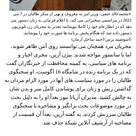
محمدخالد حنفی، وزیر امر به معروف و نهی از منکر طالبان در 7 می
2022 در مراسمی سخنرانی می‌ کند، با اعلام فرمانی به زنان دستور می
دهد که در انظارعام خود را کاملا بپوشانند. بعدتر به مجریان زن تلویزیون
دستور داده شد که هنگام پخش برنامه ها صورت خود را بپوشانند.
(اسوشیتد پرس/احمد ساحل آرمان)
مجریان مرد همچنان می توانستند روی آنتن ظاهر شوند،
اما با سانسور مواجه شدند. بیژن آرین، مجری اخبار و
برنامه های سیاسی، به کمیته محافظت از خبرنگاران گفت
که در یک برنامه زنده در شامگاه 16 اگوست، او سخنگوی
طالبان را در مورد سیاست های آنها در مورد الزام مردان به
گذاشتن ریش و زنان برای پوشاندن کامل سر و بدن شان
به چالش کشید. مدیران آریانا نیوز بعداً او را به دلیل بحث
در مورد موضوعات بحث برانگیز و مشاجره با سخنگوی
طالبان سرزنش کردند. به گفته آرین، بعداً آن قسمت از
مصاحبه از آرشیف آنلاین شبکه حذف شد.