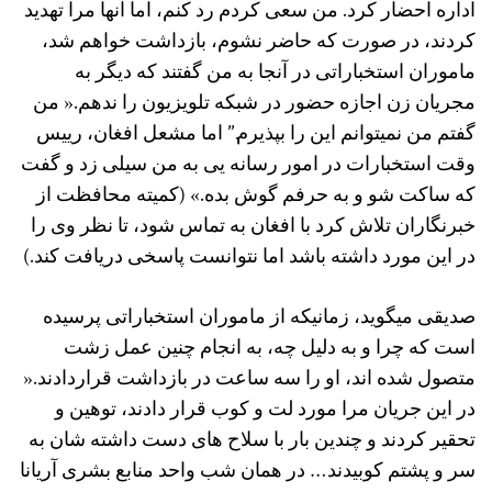
اداره احضار کرد. من سعی کردم رد کنم، اما آنها مرا تهدید
کردند، در صورت که حاضر نشوم، بازداشت خواهم شد،
ماموران استخباراتی در آنجا به من گفتند که دیگر به
مجریان زن اجازه حضور در شبکه تلویزیون را ندهم.« من
گفتم من نمیتوانم این را بپذیرم.” اما مشعل افغان، رییس
وقت استخبارات در امور رسانه یی به من سیلی زد و گفت
که ساکت شو و به حرفم گوش بده.» (کمیته محافظت از
خبرنگاران تلاش کرد با افغان به تماس شود، تا نظر وی را
در این مورد داشته باشد اما نتوانست پاسخی دریافت کند.)
صدیقی میگوید، زمانیکه از ماموران استخباراتی پرسیده
است که چرا و به دلیل چه، به انجام چنین عمل زشت
متصول شده اند، او را سه ساعت در بازداشت قراردادند.«
در این جریان مرا مورد لت و کوب قرار دادند، توهین و
تحقیر کردند و چندین بار با سلاح های دست داشته شان به
سر و پشتم کوبیدند… در همان شب واحد منابع بشری آریانا