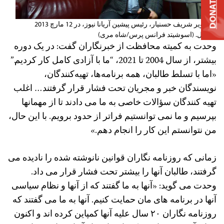
DONATE
تصویر شریف حسنیار، رئیس پیشین آریانا نیوز، در 12 مارچ 2013
درکابل. (اسوشیتد فرانس پرس/شاه مری)
وحدت به کمیته محافظت از خبرنگاران گفت: در یک دوره
بیشتر، از سال 2004 تا 2021، “ما با آزادی کامل کار کردیم.”
«اما با تسلط طالبان، همه برنامه‌ها، تهیه‌کنندگان،
نویسندگان خبر و مجریان تحت فشار قرار گرفتند… اغلب
تهیه ‌کنندگان سؤالات خاصی به ما می دادند تا از مهمانها
بپرسیم و ما نمی توانستیم فراتر از حدود برویم. با این حال،
من نتوانستم این کار را انجام دهم.»
زمانی که روزنامه نگاران قوانین نانوشته شده را نادیده می
گرفتند، طالبان آنها را بیشتر تحت فشار قرار می داد.
وحدت می گوید: «آنها به ما گفتند که از آنها و نظام سیاسی
آنها در برنامه های مان حمایت کنیم. آنها به ما می‌ گفتند که
روزنامه‌ نگاران ۲۰ سال علیه آنها کمپاین کرده‌ اند و اکنون