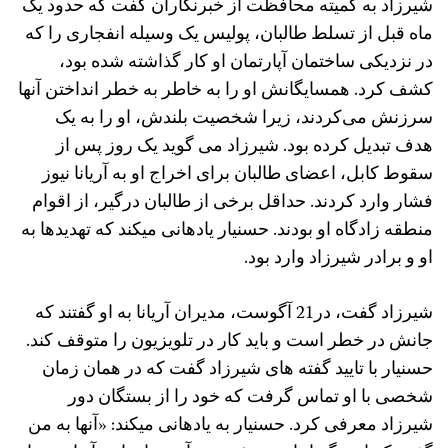
شیرزاد به کمیته محافظت از خبرنگاران گفت که حدود یک
ماه قبل از تسلط طالبان، پولیس یک وسیله انفجاری را که
در نزدیکی ساختمان آپارتمان او کار گذاشته شده بود،
کشف کرد. همسایگانش او را به خاطر به خطر انداختن آنها
سرزنش می‌کردند، زیرا شخصیت بلندش، او را به یک
هدف تبدیل کرده بود. شیرزاد می گوید یک روز پس از
سقوط کابل، اعضای طالبان برای اخراج او به آریانا نیوز
فشار وارد کردند. حداقل برخی از طالبان درگیر، از اقوام
منطقه زادگاه او بودند. حسنیار یادهانی میکند که تهدیدها به
او و برادر شیرزاد وارد بود.
شیرزاد گفت، در21 آگوست، مدیران آریانا به او گفتند که
جانش در خطر است و باید کار در تلویزیون را متوقف کند.
حسنیار با تایید گفته های شیرزاد گفت که در همان زمان
شخصی با او تماس گرفت که خود را از بستگان دور
شیرزاد معرفی کرد. حسنیار به یادهانی میکند: «آنها به من