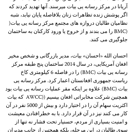
آریانا در مرکز رسانه یی بیات میرسند. آنها تهدید کردند که
اگر پوشش زنده تظاهرات زنان بلافاصله پایان نیابد، شبه
نظامیان طالبان دروازه های مجتمع مرکز رسانه یی بیات(
(BMC را می بندند و از خروج یا ورود کارکنان به ساختمان
جلوگیری می کنند.
احسان الله «احسان» بیات، مدیر بازرگانی و شخص مخیر
افغان آمریکایی، در سال 2014 ساختمان پنج طبقه مرکز
رسانه یی بیات (BMC) را در فاصله 6 کیلومتری کاخ
ریاست جمهوری افغانستان اعمار کرد. مرکز رسانه یی
بیات (BMC) علاوه بر اینکه مقر عملیات رسانه یی بیات بود
همچنین شرکت مخابراتی افغان بیسیم ((AWCC که بیات
اکثریت سهام آن را در اختیار دارد و بیش از 5000 نفر در آن
کار می کنند نیز در آن قرار دارد. با به خطرافتادن معیشت
و امنیت بسیاری از مردم، حسنیار تحت فشار نه تنها از
سوی طالبان در این مرحله، بلکه همچنین از جانب مدیران