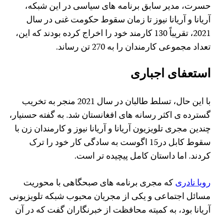
حسرت، مدیر سابق برنامه های سیاسی در این شبکه،
آریانا و آریانا نیوز تا زمان سقوط حکومت غنی در سال
2021، تقریباً 130 کارمند خود را اخراج کرده بودند که این،
تعداد مجموعی کارمندان را به 270 تن رساند.
استعفای اجباری
با این حال، تسلط طالبان در سال 2021 منجر به تخریب
گسترده ی اکثر رسانه های افغانستان شد. به گفته حسنیار،
چندین مجری تلویزیون آریانا و آریانا نیوز و کارمندان زن با
سقوط کابل در15 اگوست به سادگی کار خود را ترک
کردند. اما داستان کامل پیچیده تر است.
رویا نادری
که مجری برنامه های صبحگاهی با محوریت
مسائل اجتماعی و یکی از مجریان محبوب شبکه تلویزیونی
آریانا بود، به کمیته محافظت از خبرنگاران گفت که در آن