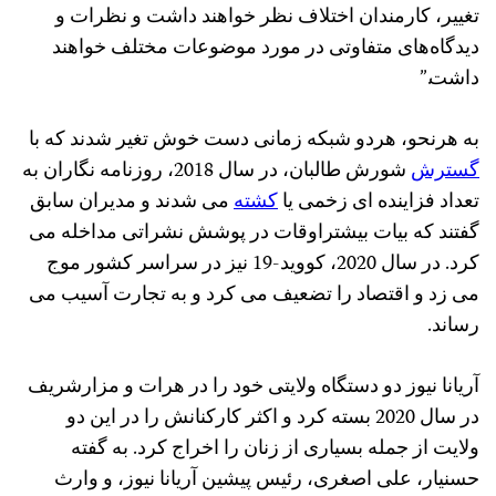
تغییر، کارمندان اختلاف نظر خواهند داشت و نظرات و
دیدگاه‌های متفاوتی در مورد موضوعات مختلف خواهند
داشت.”
به هرنحو، هردو شبکه زمانی دست خوش تغیر شدند که با
گسترش
شورش طالبان، در سال 2018، روزنامه‌ نگاران به
تعداد فزاینده‌ ای زخمی یا
کشته
می شدند و مدیران سابق
گفتند که بیات بیشتراوقات در پوشش نشراتی مداخله می
کرد. در سال 2020، کووید-19 نیز در سراسر کشور موج
می زد و اقتصاد را تضعیف می کرد و به تجارت آسیب می
رساند.
آریانا نیوز دو دستگاه ولایتی خود را در هرات و مزارشریف
در سال 2020 بسته کرد و اکثر کارکنانش را در این دو
ولایت از جمله بسیاری از زنان را اخراج کرد. به گفته
حسنیار، علی اصغری، رئیس پیشین آریانا نیوز، و وارث