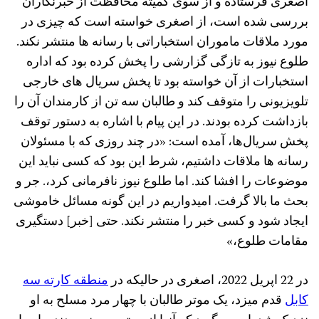
اصغری فرستاده و از سوی کمیته محافظت از خبرنگاران
بررسی شده است، از اصغری خواسته است که چیزی در
مورد ملاقات ماموران استخباراتی با رسانه ها منتشر نکند.
طلوع نیوز به تازگی گزارشی را پخش کرده بود که اداره
استخبارات از آن خواسته بود تا پخش سریال های خارجی
تلویزیونی را متوقف کند و طالبان سه تن از کارمندان آن را
بازداشت کرده بودند. در این پیام با اشاره به دستور توقف
پخش سریال‌ها، آمده است: «در چند روزی که با مسئولان
رسانه‌ ها ملاقات داشتیم، شرط این بود که کسی نباید این
موضوعات را افشا کند. اما طلوع نیوز نافرمانی کرد،. جر و
بحث ما بالا گرفت. امیدواریم در این گونه مسائل خاموشی
ایجاد شود و کسی خبر را منتشر نکند. حتی [خبر] دستگیری
مقامات طلوع،»
در 22 اپریل 2022، اصغری در حالیکه در
منطقه کارته سه
کابل
قدم میزد، یک موتر طالبان با چهار مرد مسلح به او