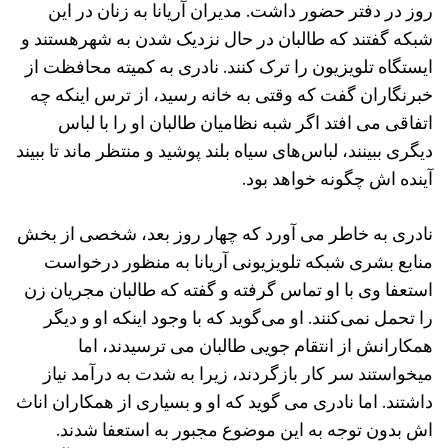
روز در دفتر حضور داشت. مدیران آریانا به زنان در این
شبکه گفتند که طالبان در حال نزدیک شدن به شهرهستند و
ایستگاه تلویزیون را ترک کنند. نادری به کمیته محافظت از
خبرنگاران گفت که وقتی به خانه رسید، از ترس اینکه چه
اتفاقی می افتد اگر شبه‌ نظامیان طالبان او را با لباس
دیگری ببینند، لباس‌های سیاه بلند پوشید و منتظر ماند تا ببیند
آینده‌ اش چگونه خواهد بود.
نادری به خاطر می ‌آورد که چهار روز بعد، شخصی از بخش
منابع بشری شبکه تلویزیونی آریانا به منظور درخواست
استعفا وی با او تماس گرفته و گفته که طالبان مجریان زن
را تحمل نمی‌کنند. او می‌گوید که با وجود اینکه او و دیگر
همکارانش از انتقام‌ جویی طالبان می ترسیدند، اما
میخواستند سر کار بازگردند، زیرا به شدت به درآمد نیاز
داشتند. اما نادری می گوید که او و بسیاری از همکاران اناث
اش بدون توجه به این موضوع مجبور به استعفا شدند.