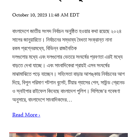
October 10, 2023 11:48 AM EDT
বাংলাদেশে জাতীয় সংসদ নির্বাচন অনুষ্ঠিত হওয়ার কথা রয়েছে ২০২৪
সালের জানুয়ারিতে। নির্বাচনের সম্ভাব্য বৈধতা সংক্রান্ত নানা
রকম প্রশ্নেরমধ্যে, বিভিন্ন রাজনৈতিক
দলগুলোর মধ্যে এবং দলগুলোর ভেতরে সংঘর্ষের প্রবণতা এরই মধ্যে
বাড়তে দেখা যাচ্ছে। এবং সাংবাদিকেরা প্রায়ই এসব সংঘর্ষের
মাঝামাঝিতে পড়ে যাচ্ছেন। সহিংসতা বাড়ার আশঙ্কায় নির্বাচনের আগ
দিয়ে, বিপুল পরিমাণ শটগান বুলেট, টিয়ার গ্যাসের শেল, সাউন্ড গ্রেনেড
ও স্নাইপার রাইফেল কিনেছে বাংলাদেশ পুলিশ। সিপিজে’র গবেষণা
অনুসারে, বাংলাদেশে সাংবাদিকদের…
Read More ›