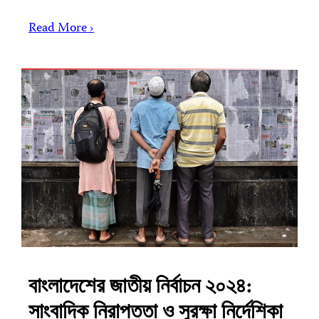
Read More ›
বাংলাদেশের জাতীয় নির্বাচন ২০২৪:
সাংবাদিক নিরাপত্তা ও সুরক্ষা নির্দেশিকা