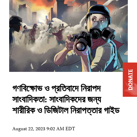
DONATE
গণবিক্ষোভ ও প্রতিবাদে নিরাপদ
সাংবাদিকতা: সাংবাদিকদের জন্য
শারীরিক ও ডিজিটাল নিরাপত্তার গাইড
August 22, 2023 9:02 AM EDT