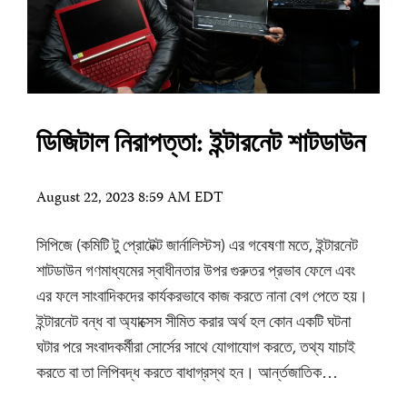
ডিজিটাল নিরাপত্তা: ইন্টারনেট শাটডাউন
August 22, 2023 8:59 AM EDT
সিপিজে (কমিটি টু প্রোটেক্ট জার্নালিস্টস) এর গবেষণা মতে, ইন্টারনেট
শাটডাউন গণমাধ্যমের স্বাধীনতার উপর গুরুতর প্রভাব ফেলে এবং
এর ফলে সাংবাদিকদের কার্যকরভাবে কাজ করতে নানা বেগ পেতে হয়।
ইন্টারনেট বন্ধ বা অ্যাক্সেস সীমিত করার অর্থ হল কোন একটি ঘটনা
ঘটার পরে সংবাদকর্মীরা সোর্সের সাথে যোগাযোগ করতে, তথ্য যাচাই
করতে বা তা লিপিবদ্ধ করতে বাধাগ্রস্থ হন। আর্ন্তজাতিক…