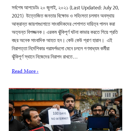
সর্বশেষ আপডেটঃ ২০ জুলাই, ২০২১ (Last Updated: July 20,
2021) উত্তেজিত জনতার বিক্ষোভ ও সহিংসতা চলমান অবস্থায়
আক্রান্ত জায়গাগুলোতে সাংবাদিকদের পেশাগত দায়িত্ব পালন করা
অত্যন্ত বিপজ্জনক। এরকম ঝুঁকিপূর্ণ ঘটনা কাভার করতে গিয়ে প্রতি
বছর অনেক সাংবাদিক আহত হন। কেউ কেউ প্রাণ হারান। এই
নিরাপত্তা নির্দেশিকার পরামর্শগুলো মেনে চললে গণমাধ্যম কর্মীরা
ঝুঁকিপূর্ণ স্থানে নিজেদের নিরাপদ রাখতে…
Read More ›