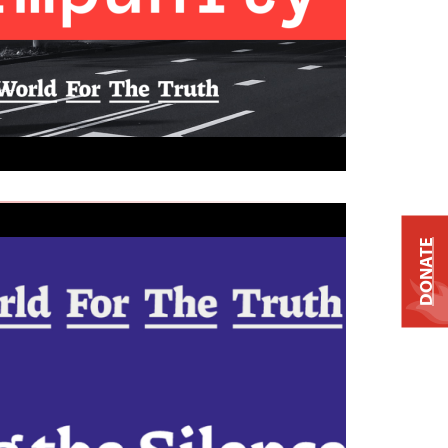
DONATE