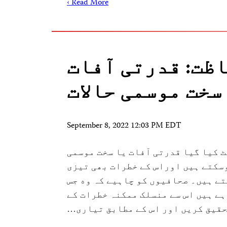
Read More ›
ظت: قدرتی آفات
سخت موسمی حالات
September 8, 2022 12:03 PM EDT
202 کو اپ ڈیٹ کیا گیا قدرتی آفات یا سخت موسمی
سکتے ہیں اوراس کے خطرات بھی تیزی
ے ہیں۔ صحافیوں کو چاہیے کہ وه جس
ہے ہیں اس سے منسلک ممکنہ خطرات کے
حقیق کریں اور اس کے مطابق تیاری…