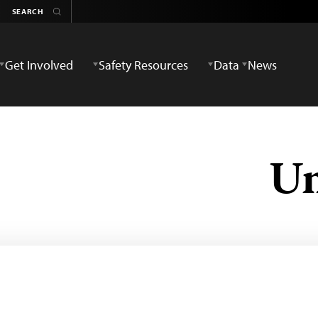
Get Involved
Safety Resources
Data
News
Un