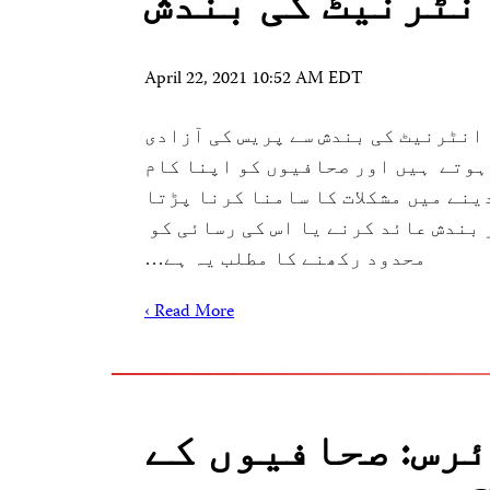
نٹرنیٹ کی بندش
April 22, 2021 10:52 AM EDT
ہ انٹرنیٹ کی بندش سے پریس کی آزادی
ہوتے ہیں اور صحافیوں کو اپنا کام
ینے میں مشکلات کا سامنا کرنا پڑتا
بندش عائد کرنے یا اس کی رسائی کو
محدود رکھنے کا مطلب یہ ہے…
Read More ›
رس: صحافیوں کے